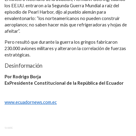
los EE.UU. entraron a la Segunda Guerra Mundial a raíz del
episodio de Pearl Harbor, dijo al pueblo alemán para
envalentonarlo: “los norteamericanos no pueden construir
aeroplanos; no saben hacer más que refrigeradoras y hojas de
afeitar”.
Pero resultó que durante la guerra los gringos fabricaron
230.000 aviones militares y alteraron la correlación de fuerzas
estratégicas.
Desinformación
Por Rodrigo Borja
ExPresidente Constitucional de la República del Ecuador
www.ecuadornews.com.ec
SHARE