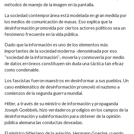
métodos de manejo de la imagen en la pantalla.
La sociedad contemporánea está modelada en gran medida por
los medios de comunicación de masas. Eso explica que la
desinformación promovida por ciertos actores políticos sea un
fenómeno frecuente en la vida pública.
Dado que la información es uno de los elementos más
importantes de la sociedad moderna -denominada por eso
“sociedad de la información”-, moverla y conmoverla por medio
de datos erróneos constituyen sin duda una táctica tan eficaz
como condenable.
Los fascistas fueron maestros en desinformar a sus pueblos. Un
caso emblemático de desinformación promovió el nazismo a
comienzos de la segunda guerra mundial.
Hitler, a través de su ministro de información y propaganda
Joseph Goebbels, hizo verdaderos prodigios en los campos de la
desinformación y subinformación para obtener de la opinión
pública alemana las conductas deseadas.
El ministro hitleriano de la aviación, Hermann Goering, cuando