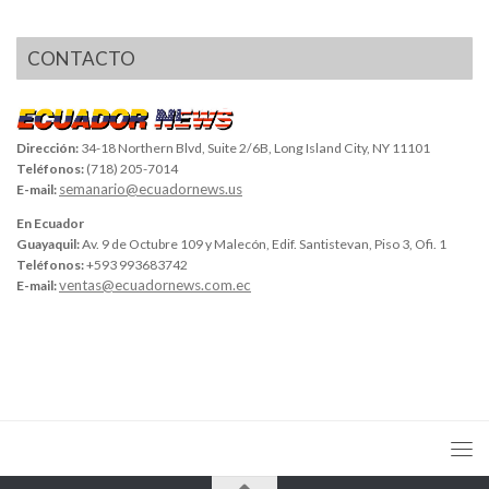
CONTACTO
Dirección:
34-18 Northern Blvd, Suite 2/6B, Long Island City, NY 11101
Teléfonos:
(718) 205-7014
semanario@ecuadornews.us
E-mail:
En Ecuador
Guayaquil:
Av. 9 de Octubre 109 y Malecón, Edif. Santistevan, Piso 3, Ofi. 1
Teléfonos:
+593 993683742
ventas@ecuadornews.com.ec
E-mail: