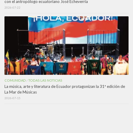
con el antropólogo ecuatoriano José Echeverría
2026-07-22
COMUNIDAD
TODAS LAS NOTICIAS
/
La música, arte y literatura de Ecuador protagonizan la 31ª edición de
La Mar de Músicas
2026-07-15