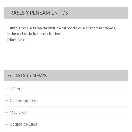
FRASES Y PENSAMIENTOS
Cumplamos la tarea de vivir de tal modo que cuando muramos,
incluso el de la funeraria lo sienta.
Mark Twain
ECUADOR NEWS
Historia
Colaboradores
Media KIT
Código de Ética