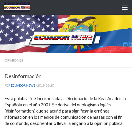
Saltar al contenido
OPINIONES
Desinformación
POR
ECUADOR NEWS
·
2019-03-20
Esta palabra fue incorporada al Diccionario de la Real Academia
Española en el año 2001. Se deriva del neologismo inglés
“disinformation”, que se acuñó para significar la errónea
información en los medios de comunicación de masas con el fin
de confundir, desorientar o llevar a engaño a la opinión pública.