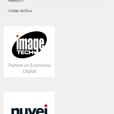
Media KIT
Código de Ética