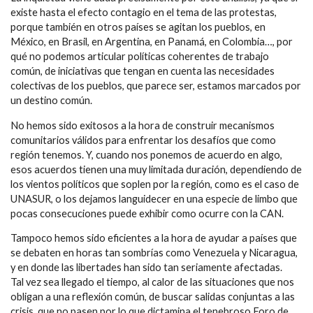
existe hasta el efecto contagio en el tema de las protestas,
porque también en otros países se agitan los pueblos, en
México, en Brasil, en Argentina, en Panamá, en Colombia…, por
qué no podemos articular políticas coherentes de trabajo
común, de iniciativas que tengan en cuenta las necesidades
colectivas de los pueblos, que parece ser, estamos marcados por
un destino común.
No hemos sido exitosos a la hora de construir mecanismos
comunitarios válidos para enfrentar los desafíos que como
región tenemos. Y, cuando nos ponemos de acuerdo en algo,
esos acuerdos tienen una muy limitada duración, dependiendo de
los vientos políticos que soplen por la región, como es el caso de
UNASUR, o los dejamos languidecer en una especie de limbo que
pocas consecuciones puede exhibir como ocurre con la CAN.
Tampoco hemos sido eficientes a la hora de ayudar a países que
se debaten en horas tan sombrías como Venezuela y Nicaragua,
y en donde las libertades han sido tan seriamente afectadas.
Tal vez sea llegado el tiempo, al calor de las situaciones que nos
obligan a una reflexión común, de buscar salidas conjuntas a las
crisis, que no pasen por lo que dictamina el tenebroso Foro de