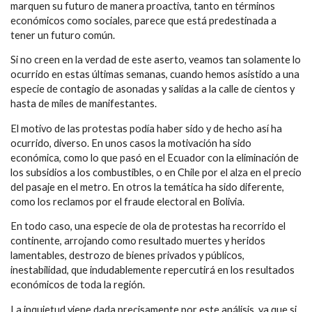
marquen su futuro de manera proactiva, tanto en términos
económicos como sociales, parece que está predestinada a
tener un futuro común.
Si no creen en la verdad de este aserto, veamos tan solamente lo
ocurrido en estas últimas semanas, cuando hemos asistido a una
especie de contagio de asonadas y salidas a la calle de cientos y
hasta de miles de manifestantes.
El motivo de las protestas podía haber sido y de hecho así ha
ocurrido, diverso. En unos casos la motivación ha sido
económica, como lo que pasó en el Ecuador con la eliminación de
los subsidios a los combustibles, o en Chile por el alza en el precio
del pasaje en el metro. En otros la temática ha sido diferente,
como los reclamos por el fraude electoral en Bolivia.
En todo caso, una especie de ola de protestas ha recorrido el
continente, arrojando como resultado muertes y heridos
lamentables, destrozo de bienes privados y públicos,
inestabilidad, que indudablemente repercutirá en los resultados
económicos de toda la región.
La inquietud viene dada precisamente por este análisis, ya que si