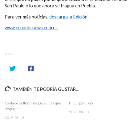
San Paulo o lo que ahora se fragua en Puebla.
Para ver más noticias,
descarga la Edición
www.ecuadornews.com.ec
SHARE
TAMBIÉN TE PODRÍA GUSTAR...
Caída de Bolton, más preguntas que
ITT: El perjuicio
respuestas
2023-08-30
2019-09-18