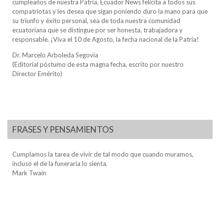
cumpleaños de nuestra Patria, Ecuador News felicita a todos sus
compatriotas y les desea que sigan poniendo duro la mano para que
su triunfo y éxito personal, sea de toda nuestra comunidad
ecuatoriana que se distingue por ser honesta, trabajadora y
responsable. ¡Viva el 10 de Agosto, la fecha nacional de la Patria!
Dr. Marcelo Arboleda Segovia
(Editorial póstumo de esta magna fecha, escrito por nuestro
Director Emérito)
FRASES Y PENSAMIENTOS
Cumplamos la tarea de vivir de tal modo que cuando muramos,
incluso el de la funeraria lo sienta.
Mark Twain