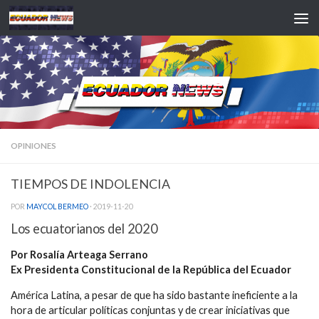
Saltar al contenido
OPINIONES
TIEMPOS DE INDOLENCIA
POR
MAYCOL BERMEO
·
2019-11-20
Los ecuatorianos del 2020
Por Rosalía Arteaga Serrano
Ex Presidenta Constitucional de la República del Ecuador
América Latina, a pesar de que ha sido bastante ineficiente a la
hora de articular políticas conjuntas y de crear iniciativas que