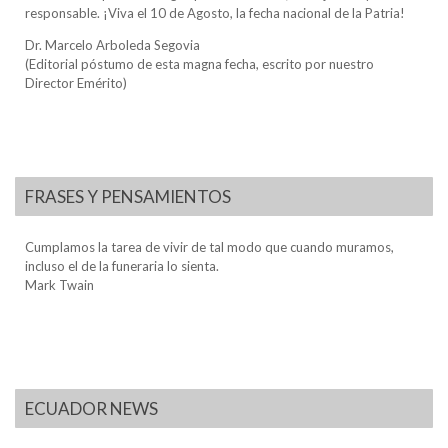
responsable. ¡Viva el 10 de Agosto, la fecha nacional de la Patria!
Dr. Marcelo Arboleda Segovia
(Editorial póstumo de esta magna fecha, escrito por nuestro
Director Emérito)
FRASES Y PENSAMIENTOS
Cumplamos la tarea de vivir de tal modo que cuando muramos,
incluso el de la funeraria lo sienta.
Mark Twain
ECUADOR NEWS