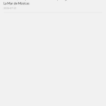
La Mar de Músicas
2026-07-15