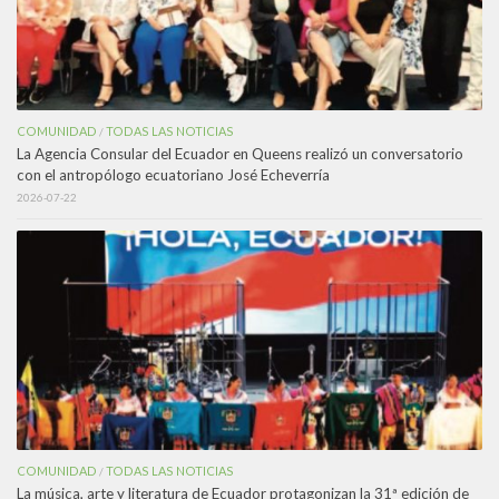
COMUNIDAD
TODAS LAS NOTICIAS
/
La Agencia Consular del Ecuador en Queens realizó un conversatorio
con el antropólogo ecuatoriano José Echeverría
2026-07-22
COMUNIDAD
TODAS LAS NOTICIAS
/
La música, arte y literatura de Ecuador protagonizan la 31ª edición de