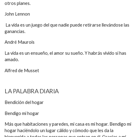
otros planes.
John Lennon
La vida es un juego del que nadie puede retirarse llevándose las
ganancias.
André Maurois
La vida es un ensueño, el amor su sueño. Y habrás vivido si has
amado.
Alfred de Musset
LA PALABRA DIARIA
Bendición del hogar
Bendigo mi hogar
Más que habitaciones y paredes, mi casa es mi hogar. Bendigo mi
hogar haciéndolo un lugar cálido y cómodo que les da la
bienvenida a todas las personas que entran en él. Gracias a mi