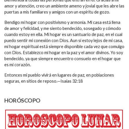
amor y atención, creo un ambiente ameno y jovial que les abre las
puertas a mis familiares y amigos con un espíritu de gozo.
Bendigo mi hogar con positivismo y armonía. Mi casa está llena
de amor y felicidad, y me siento bendecido, sosegado y cómodo
cuando estoy en ella. Mi hogar es un santuario de paz, en el cual
puedo sentir mi conexión con Dios. Aun si estoy lejos de mi casa,
mi hogar espiritual está siempre disponible cada vez que comulgo
con Dios. Establezco mi hogar en la paz y el amor divinos. Yo soy
bendecido, ya que siempre encuentro consuelo en el hogar que
es mi corazón.
Entonces mi pueblo vivirá en lugares de paz, en poblaciones
seguras, en sitios de reposo.—Isaías 32:18
HORÓSCOPO