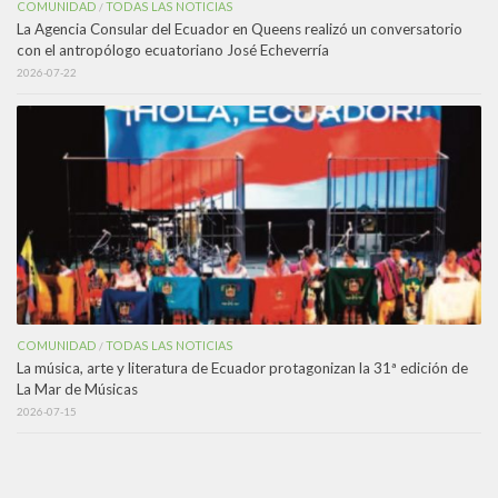
COMUNIDAD
TODAS LAS NOTICIAS
/
La Agencia Consular del Ecuador en Queens realizó un conversatorio
con el antropólogo ecuatoriano José Echeverría
2026-07-22
COMUNIDAD
TODAS LAS NOTICIAS
/
La música, arte y literatura de Ecuador protagonizan la 31ª edición de
La Mar de Músicas
2026-07-15