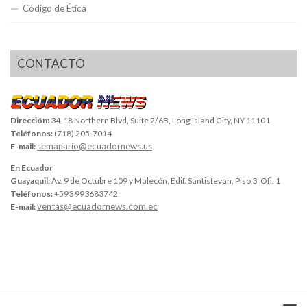
Código de Ética
CONTACTO
Dirección:
34-18 Northern Blvd, Suite 2/6B, Long Island City, NY 11101
Teléfonos:
(718) 205-7014
semanario@ecuadornews.us
E-mail:
En Ecuador
Guayaquil:
Av. 9 de Octubre 109 y Malecón, Edif. Santistevan, Piso 3, Ofi. 1
Teléfonos:
+593 993683742
ventas@ecuadornews.com.ec
E-mail: