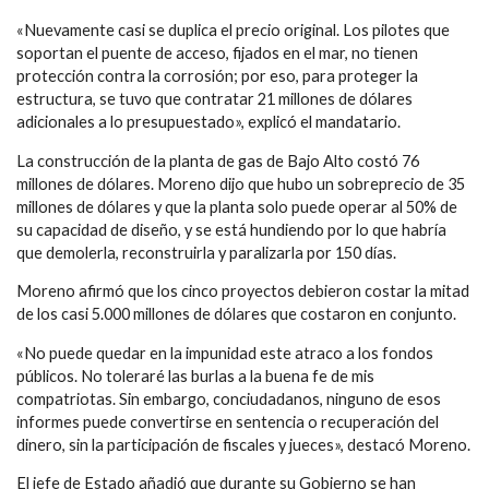
«Nuevamente casi se duplica el precio original. Los pilotes que
soportan el puente de acceso, fijados en el mar, no tienen
protección contra la corrosión; por eso, para proteger la
estructura, se tuvo que contratar 21 millones de dólares
adicionales a lo presupuestado», explicó el mandatario.
La construcción de la planta de gas de Bajo Alto costó 76
millones de dólares. Moreno dijo que hubo un sobreprecio de 35
millones de dólares y que la planta solo puede operar al 50% de
su capacidad de diseño, y se está hundiendo por lo que habría
que demolerla, reconstruirla y paralizarla por 150 días.
Moreno afirmó que los cinco proyectos debieron costar la mitad
de los casi 5.000 millones de dólares que costaron en conjunto.
«No puede quedar en la impunidad este atraco a los fondos
públicos. No toleraré las burlas a la buena fe de mis
compatriotas. Sin embargo, conciudadanos, ninguno de esos
informes puede convertirse en sentencia o recuperación del
dinero, sin la participación de fiscales y jueces», destacó Moreno.
El jefe de Estado añadió que durante su Gobierno se han