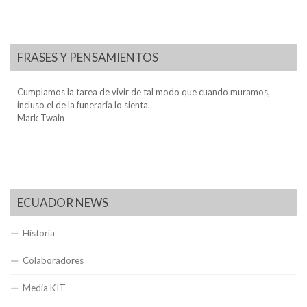
FRASES Y PENSAMIENTOS
Cumplamos la tarea de vivir de tal modo que cuando muramos,
incluso el de la funeraria lo sienta.
Mark Twain
ECUADOR NEWS
Historia
Colaboradores
Media KIT