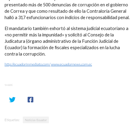
presentado más de 500 denuncias de corrupción en el gobierno
de Correa y que como resultado de ello la Contraloría General
halló a 317 exfuncionarios con indicios de responsabilidad penal.
El mandatario también exhortó al sistema judicial ecuatoriano a
«no permitir más la impunidad» y solicitó al Consejo de la
Judicatura (órgano administrativo de la Función Judicial de
Ecuador) la formación de fiscales especializados en la lucha
contra la corrupción.
http://ecuadorinmediato.com/
www.ecuadornews.com.ec
SHARE
Etiquetas:
Noticias Ecuador