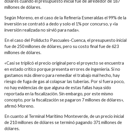
dólares cuando el presupuesto inicial fue de alrededor de 187
millones de dólares.
Según Moreno, en el caso de la Refinería Esmeraldas el 99% de la
inversión se contrató a dedo y solo el 1% por concurso, y «la
inversión realizada no sirvió para nada».
En el caso del Poliducto Pascuales-Cuenca, el presupuesto inicial
fue de 250 millones de dólares, pero su costo final fue de 623
millones de dólares.
«Casi se triplicó el precio original pero el proyecto se encuentra
en estado crítico porque presenta errores de ingeniería. Si no
gastamos más dinero para remediar el trabajo mal hecho, hay
riesgo de fuga de gas al colapsar las tuberías. Por si fuera poco,
no hay evidencias de que alguna de estas fallas haya sido
reportada en la fiscalización. Sin embargo, por este mismo
concepto, por la fiscalización se pagaron 7 millones de dólares»,
afirmó Moreno.
En cuanto al Terminal Marítimo Monteverde, de un precio inicial
de 210 millones de dólares se terminó pagando 371 millones de
dólares.