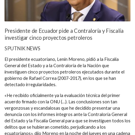
Presidente de Ecuador pide a Contraloría y Fiscalía
investigar cinco proyectos petroleros
SPUTNIK NEWS
El presidente ecuatoriano, Lenín Moreno, pidió a la Fiscalía
General del Estado y a la Contraloría de la Nación que
investiguen cinco proyectos petroleros ejecutados durante el
gobierno de Rafael Correa (2007-2017), en los que se han
detectado irregularidades.
«He recibido oficialmente ya la evaluación técnica del primer
acuerdo firmado con la ONU (…). Las conclusiones son tan
vergonzosas y escandalosas que he decidido presentar una
denuncia con los informes íntegros ante la Contraloría General
del Estado y la Fiscalía General para que se investiguen todos los
delitos que se hubieran cometido, perjudicando a los
ecuatorianos», dijo Moreno en la noche del jueves en una cadena