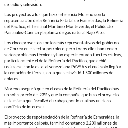
de radio y televisión.
Los proyectos a los que hizo referencia Moreno son la
repotenciación de la Refinería Estatal de Esmeraldas, la Refinería
del Pacífico, el Terminal Marítimo Monteverde, el Poliducto
Pascuales-Cuenca y la planta de gas natural Bajo Alto.
Los cinco proyectos son los más representativos del gobierno
de Correa en el sector petrolero, pero todos ellos han tenido
serios problemas técnicos y han experimentado fuertes críticas,
particularmente el de la Refinería del Pacífico, que debió
realizarse con la estatal venezolana PdVSA y el cual solo llegó a
la remoción de tierras, en la que se invirtió 1.500 millones de
dólares.
Moreno aseguró que en el caso de la Refinería del Pacífico hay
un sobreprecio del 23% y que la compañía que hizo el proyecto
es la misma que fiscalizó el trabajo, por lo cual hay un claro
conflicto de intereses.
El proyecto de repotenciación de la Refinería de Esmeraldas, la
más importante del país, terminó constando 2.230 millones de