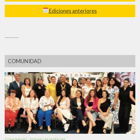
Ediciones anteriores
_________
COMUNIDAD
COMUNIDAD
TODAS LAS NOTICIAS
/