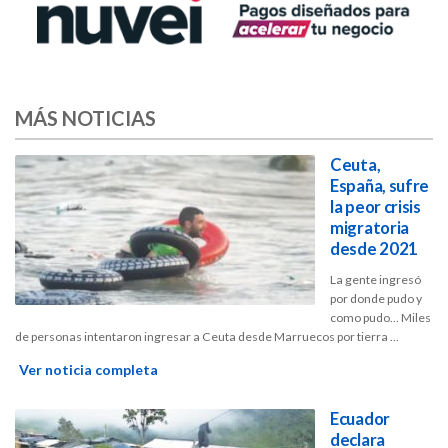
MÁS NOTICIAS
Ceuta,
España, sufre
la peor crisis
migratoria
desde 2021
La gente ingresó
por donde pudo y
como pudo... Miles
de personas intentaron ingresar a Ceuta desde Marruecos por tierra ...
Ver noticia completa
Ecuador
declara