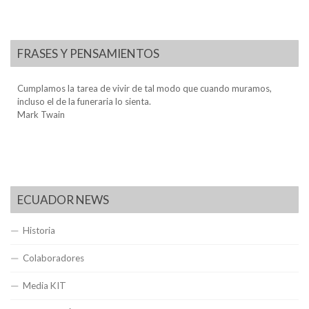
FRASES Y PENSAMIENTOS
Cumplamos la tarea de vivir de tal modo que cuando muramos,
incluso el de la funeraria lo sienta.
Mark Twain
ECUADOR NEWS
Historia
Colaboradores
Media KIT