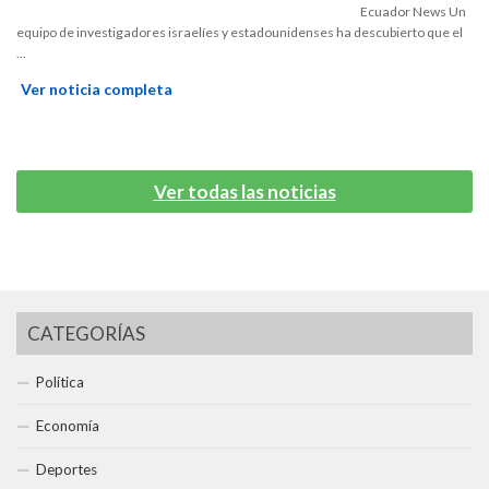
Ecuador News Un
equipo de investigadores israelíes y estadounidenses ha descubierto que el
...
Ver noticia completa
Ver todas las noticias
CATEGORÍAS
Política
Economía
Deportes