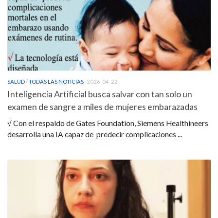
SALUD
/
TODAS LAS NOTICIAS
2026-04-22
Inteligencia Artificial busca salvar con tan solo un
examen de sangre a miles de mujeres embarazadas
√ Con el respaldo de Gates Foundation, Siemens Healthineers
desarrolla una IA capaz de predecir complicaciones ...