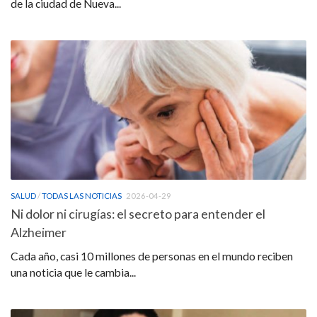
de la ciudad de Nueva...
SALUD
/
TODAS LAS NOTICIAS
2026-04-29
Ni dolor ni cirugías: el secreto para entender el
Alzheimer
Cada año, casi 10 millones de personas en el mundo reciben
una noticia que le cambia...