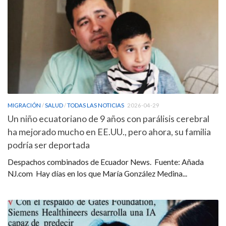
MIGRACIÓN
/
SALUD
/
TODAS LAS NOTICIAS
2026-04-29
Un niño ecuatoriano de 9 años con parálisis cerebral
ha mejorado mucho en EE.UU., pero ahora, su familia
podría ser deportada
Despachos combinados de Ecuador News. Fuente: Añada
NJ.com Hay días en los que María González Medina...