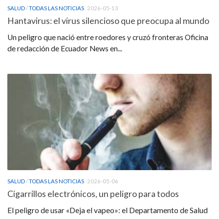
SALUD
/
TODAS LAS NOTICIAS
2026-05-13
Hantavirus: el virus silencioso que preocupa al mundo
Un peligro que nació entre roedores y cruzó fronteras Oficina
de redacción de Ecuador News en...
SALUD
/
TODAS LAS NOTICIAS
2026-05-06
Cigarrillos electrónicos, un peligro para todos
El peligro de usar «Deja el vapeo»: el Departamento de Salud