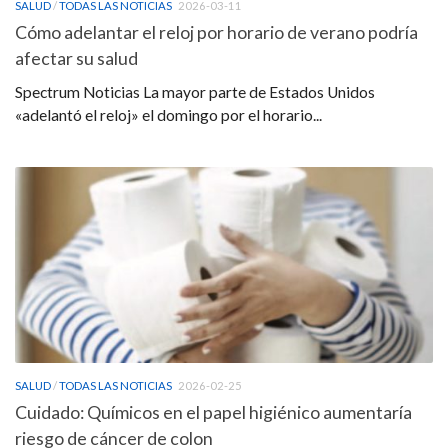
SALUD
/
TODAS LAS NOTICIAS
2026-03-11
Cómo adelantar el reloj por horario de verano podría
afectar su salud
Spectrum Noticias La mayor parte de Estados Unidos
«adelantó el reloj» el domingo por el horario...
SALUD
/
TODAS LAS NOTICIAS
2026-02-25
Cuidado: Químicos en el papel higiénico aumentaría
riesgo de cáncer de colon