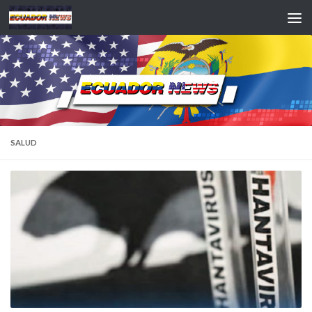
Saltar al contenido
SALUD