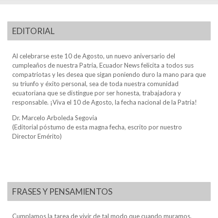
EDITORIAL
Al celebrarse este 10 de Agosto, un nuevo aniversario del
cumpleaños de nuestra Patria, Ecuador News felicita a todos sus
compatriotas y les desea que sigan poniendo duro la mano para que
su triunfo y éxito personal, sea de toda nuestra comunidad
ecuatoriana que se distingue por ser honesta, trabajadora y
responsable. ¡Viva el 10 de Agosto, la fecha nacional de la Patria!
Dr. Marcelo Arboleda Segovia
(Editorial póstumo de esta magna fecha, escrito por nuestro
Director Emérito)
FRASES Y PENSAMIENTOS
Cumplamos la tarea de vivir de tal modo que cuando muramos,