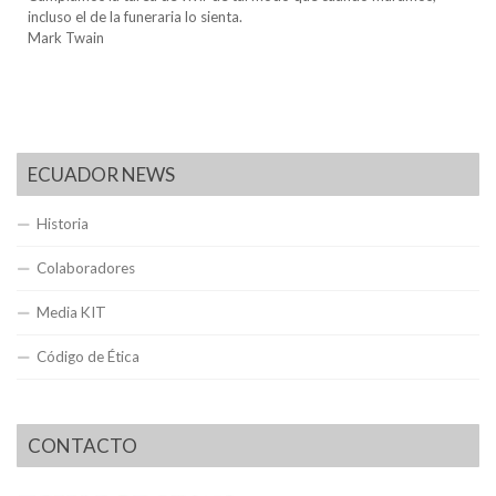
incluso el de la funeraria lo sienta.
Mark Twain
ECUADOR NEWS
Historia
Colaboradores
Media KIT
Código de Ética
CONTACTO