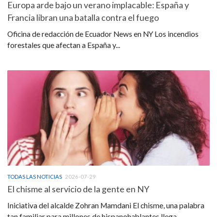
Europa arde bajo un verano implacable: España y
Francia libran una batalla contra el fuego
Oficina de redacción de Ecuador News en NY Los incendios
forestales que afectan a España y...
TODAS LAS NOTICIAS
2026-07-29
El chisme al servicio de la gente en NY
Iniciativa del alcalde Zohran Mamdani El chisme, una palabra
tan familiar para millones de hispanohablantes llega,...