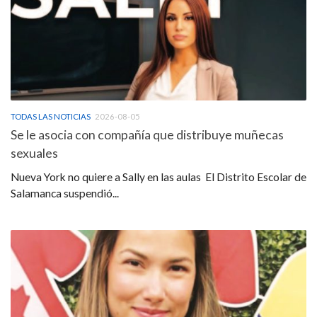
TODAS LAS NOTICIAS
2026-08-05
Se le asocia con compañía que distribuye muñecas
sexuales
Nueva York no quiere a Sally en las aulas  El Distrito Escolar de
Salamanca suspendió...