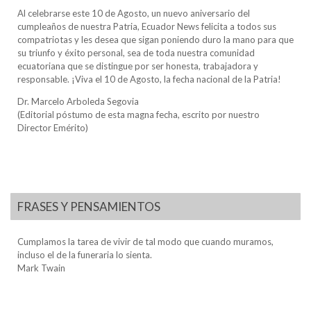
Al celebrarse este 10 de Agosto, un nuevo aniversario del
cumpleaños de nuestra Patria, Ecuador News felicita a todos sus
compatriotas y les desea que sigan poniendo duro la mano para que
su triunfo y éxito personal, sea de toda nuestra comunidad
ecuatoriana que se distingue por ser honesta, trabajadora y
responsable. ¡Viva el 10 de Agosto, la fecha nacional de la Patria!
Dr. Marcelo Arboleda Segovia
(Editorial póstumo de esta magna fecha, escrito por nuestro
Director Emérito)
FRASES Y PENSAMIENTOS
Cumplamos la tarea de vivir de tal modo que cuando muramos,
incluso el de la funeraria lo sienta.
Mark Twain