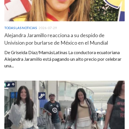
TODAS LAS NOTICIAS
2026-07-29
Alejandra Jaramillo reacciona a su despido de
Univision por burlarse de México en el Mundial
De Griseida Díaz/MamásLatinas La conductora ecuatoriana
Alejandra Jaramillo está pagando un alto precio por celebrar
una...