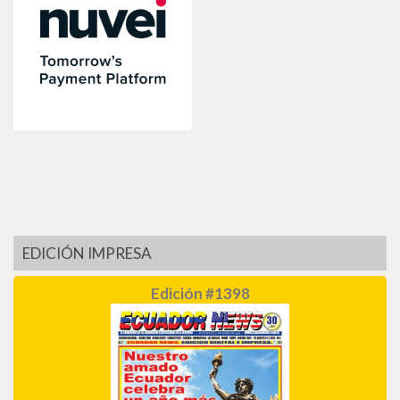
EDICIÓN IMPRESA
Edición #1398