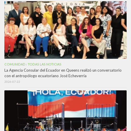
COMUNIDAD
TODAS LAS NOTICIAS
/
La Agencia Consular del Ecuador en Queens realizó un conversatorio
con el antropólogo ecuatoriano José Echeverría
2026-07-22