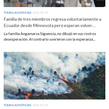
TODAS LAS NOTICIAS
2026-07-29
Familia de tres miembros regresa voluntariamente a
Ecuador desde Minnesota pero esperan volver…
La familia Angamarca Siguencia, no dibujó en sus rostros
desesperación. Al contrario sonrieron con la esperanza...
TODAS LAS NOTICIAS
2026-07-29