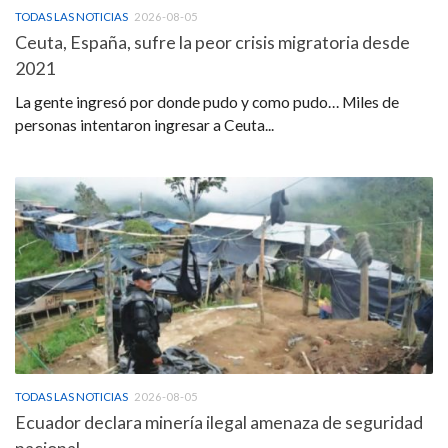
TODAS LAS NOTICIAS
2026-08-05
Ceuta, España, sufre la peor crisis migratoria desde
2021
La gente ingresó por donde pudo y como pudo… Miles de
personas intentaron ingresar a Ceuta...
TODAS LAS NOTICIAS
2026-08-05
Ecuador declara minería ilegal amenaza de seguridad