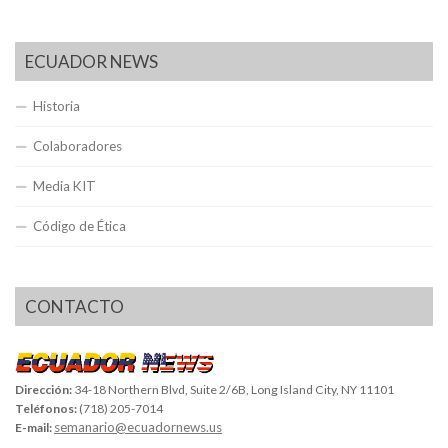
ECUADOR NEWS
Historia
Colaboradores
Media KIT
Código de Ética
CONTACTO
Dirección:
34-18 Northern Blvd, Suite 2/6B, Long Island City, NY 11101
Teléfonos:
(718) 205-7014
semanario@ecuadornews.us
E-mail: