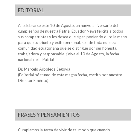
EDITORIAL
Al celebrarse este 10 de Agosto, un nuevo aniversario del
cumpleaños de nuestra Patria, Ecuador News felicita a todos
sus compatriotas y les desea que sigan poniendo duro la mano
para que su triunfo y éxito personal, sea de toda nuestra
comunidad ecuatoriana que se distingue por ser honesta,
trabajadora y responsable. ¡Viva el 10 de Agosto, la fecha
nacional de la Patria!
Dr. Marcelo Arboleda Segovia
(Editorial póstumo de esta magna fecha, escrito por nuestro
Director Emérito)
FRASES Y PENSAMIENTOS
Cumplamos la tarea de vivir de tal modo que cuando