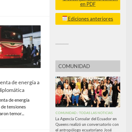
en PDF
Ediciones anteriores
_________
COMUNIDAD
enta de energía a
 diplomática
enta de energía
o de tensiones
COMUNIDAD
TODAS LAS NOTICIAS
ron temor...
/
La Agencia Consular del Ecuador en
Queens realizó un conversatorio con
el antropólogo ecuatoriano José