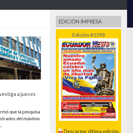
EDICIÓN IMPRESA
Edición #1398
vestiga a jueces
ormó que la pesquisa
istrados del máximo
.
Descargar última edición