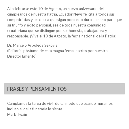
Al celebrarse este 10 de Agosto, un nuevo aniversario del
cumpleaños de nuestra Patria, Ecuador News felicita a todos sus
compatriotas y les desea que sigan poniendo duro la mano para que
su triunfo y éxito personal, sea de toda nuestra comunidad
ecuatoriana que se distingue por ser honesta, trabajadora y
responsable. ¡Viva el 10 de Agosto, la fecha nacional de la Patria!
Dr. Marcelo Arboleda Segovia
(Editorial póstumo de esta magna fecha, escrito por nuestro
Director Emérito)
FRASES Y PENSAMIENTOS
Cumplamos la tarea de vivir de tal modo que cuando muramos,
incluso el de la funeraria lo sienta.
Mark Twain