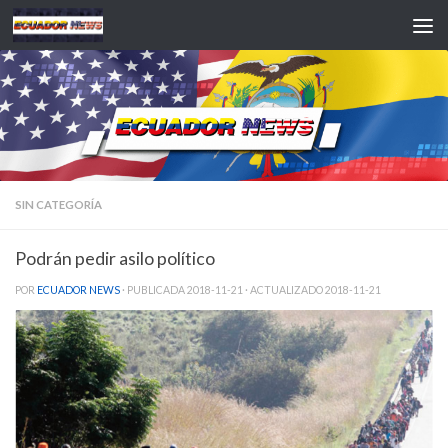
Saltar al contenido
SIN CATEGORÍA
Podrán pedir asilo político
POR
ECUADOR NEWS
· PUBLICADA
2018-11-21
· ACTUALIZADO
2018-11-21