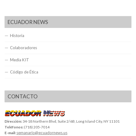
ECUADOR NEWS
Historia
Colaboradores
Media KIT
Código de Ética
CONTACTO
Dirección:
34-18 Northern Blvd, Suite 2/6B, Long Island City, NY 11101
Teléfonos:
(718) 205-7014
semanario@ecuadornews.us
E-mail: