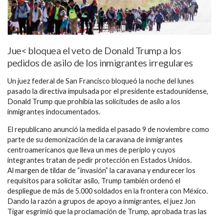
Jue< bloquea el veto de Donald Trump a los
pedidos de asilo de los inmigrantes irregulares
Un juez federal de San Francisco bloqueó la noche del lunes
pasado la directiva impulsada por el presidente estadounidense,
Donald Trump que prohibía las solicitudes de asilo a los
inmigrantes indocumentados.
El republicano anunció la medida el pasado 9 de noviembre como
parte de su demonización de la caravana de inmigrantes
centroamericanos que lleva un mes de periplo y cuyos
integrantes tratan de pedir protección en Estados Unidos.
Al margen de tildar de “invasión” la caravana y endurecer los
requisitos para solicitar asilo, Trump también ordenó el
despliegue de más de 5.000 soldados en la frontera con México.
Dando la razón a grupos de apoyo a inmigrantes, el juez Jon
Tigar esgrimió que la proclamación de Trump, aprobada tras las