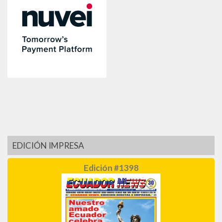
EDICIÓN IMPRESA
Edición #1398