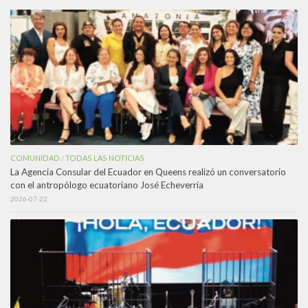
COMUNIDAD
TODAS LAS NOTICIAS
/
La Agencia Consular del Ecuador en Queens realizó un conversatorio
con el antropólogo ecuatoriano José Echeverría
2026-07-22