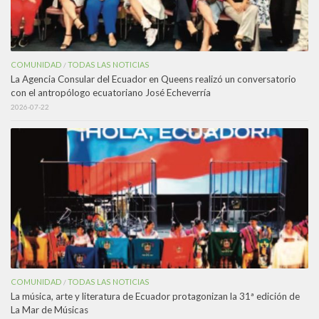
COMUNIDAD
TODAS LAS NOTICIAS
/
La Agencia Consular del Ecuador en Queens realizó un conversatorio
con el antropólogo ecuatoriano José Echeverría
2026-07-22
COMUNIDAD
TODAS LAS NOTICIAS
/
La música, arte y literatura de Ecuador protagonizan la 31ª edición de
La Mar de Músicas