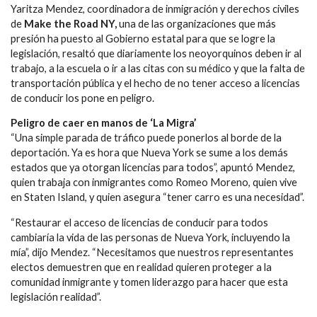
Yaritza Mendez, coordinadora de inmigración y derechos civiles
de
Make the Road NY,
una de las organizaciones que más
presión ha puesto al Gobierno estatal para que se logre la
legislación, resaltó que diariamente los neoyorquinos deben ir al
trabajo, a la escuela o ir a las citas con su médico y que la falta de
transportación pública y el hecho de no tener acceso a licencias
de conducir los pone en peligro.
Peligro de caer en manos de ‘La Migra’
“Una simple parada de tráfico puede ponerlos al borde de la
deportación. Ya es hora que Nueva York se sume a los demás
estados que ya otorgan licencias para todos”, apuntó Mendez,
quien trabaja con inmigrantes como Romeo Moreno, quien vive
en Staten Island, y quien asegura “tener carro es una necesidad”.
“Restaurar el acceso de licencias de conducir para todos
cambiaría la vida de las personas de Nueva York, incluyendo la
mía”, dijo Mendez. “Necesitamos que nuestros representantes
electos demuestren que en realidad quieren proteger a la
comunidad inmigrante y tomen liderazgo para hacer que esta
legislación realidad”.