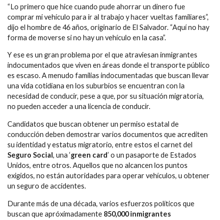
“Lo primero que hice cuando pude ahorrar un dinero fue
comprar mi vehículo para ir al trabajo y hacer vueltas familiares”,
dijo el hombre de 46 años, originario de El Salvador. “Aquí no hay
forma de moverse si no hay un vehículo en la casa”.
Y ese es un gran problema por el que atraviesan inmigrantes
indocumentados que viven en áreas donde el transporte público
es escaso. A menudo familias indocumentadas que buscan llevar
una vida cotidiana en los suburbios se encuentran con la
necesidad de conducir, pese a que, por su situación migratoria,
no pueden acceder a una licencia de conducir.
Candidatos que buscan obtener un permiso estatal de
conducción deben demostrar varios documentos que acrediten
su identidad y estatus migratorio, entre estos el carnet del
Seguro Social
, una ‘
green card
’ o un pasaporte de Estados
Unidos, entre otros. Aquellos que no alcancen los puntos
exigidos, no están autoridades para operar vehículos, u obtener
un seguro de accidentes.
Durante más de una década, varios esfuerzos políticos que
buscan que apróximadamente
850,000 inmigrantes