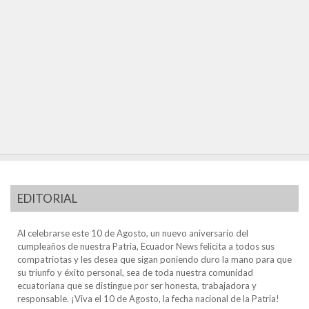
EDITORIAL
Al celebrarse este 10 de Agosto, un nuevo aniversario del
cumpleaños de nuestra Patria, Ecuador News felicita a todos sus
compatriotas y les desea que sigan poniendo duro la mano para que
su triunfo y éxito personal, sea de toda nuestra comunidad
ecuatoriana que se distingue por ser honesta, trabajadora y
responsable. ¡Viva el 10 de Agosto, la fecha nacional de la Patria!