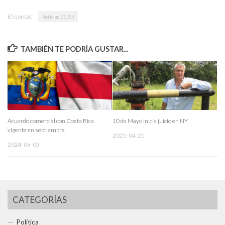
Etiquetas:
Noticias EEUU
TAMBIÉN TE PODRÍA GUSTAR...
Acuerdo comercial con Costa Rica
10 de Mayo inicia juicio en NY
vigente en septiembre
2021-04-21
2024-06-03
CATEGORÍAS
Política