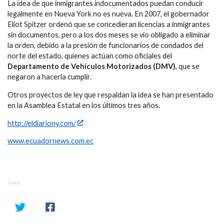
La idea de que inmigrantes indocumentados puedan conducir
legalmente en Nueva York no es nueva. En 2007, el gobernador
Eliot Spitzer ordenó que se concedieran licencias a inmigrantes
sin documentos, pero a los dos meses se vio obligado a eliminar
la orden, debido a la presión de funcionarios de condados del
norte del estado, quienes actúan como oficiales del
Departamento de Vehículos Motorizados (DMV)
, que se
negaron a hacerla cumplir.
Otros proyectos de ley que respaldan la idea se han presentado
en la Asamblea Estatal en los últimos tres años.
http://eldiariony.com/
www.ecuadornews.com.ec
SHARE