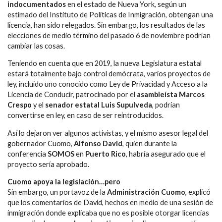
indocumentados
en el estado de Nueva York, según un
estimado del Instituto de Políticas de Inmigración, obtengan una
licencia, han sido relegados. Sin embargo, los resultados de las
elecciones de medio término del pasado 6 de noviembre podrían
cambiar las cosas.
Teniendo en cuenta que en 2019, la nueva Legislatura estatal
estará totalmente bajo control demócrata, varios proyectos de
ley, incluido uno conocido como Ley de Privacidad y Acceso a la
Licencia de Conducir, patrocinado por el
asambleísta Marcos
Crespo
y el
senador estatal Luis Supulveda
, podrían
convertirse en ley, en caso de ser reintroducidos.
Así lo dejaron ver algunos activistas, y el mismo asesor legal del
gobernador Cuomo,
Alfonso David
, quien durante la
conferencia
SOMOS
en
Puerto Rico
, habría asegurado que el
proyecto sería aprobado.
Cuomo apoya la legislación…pero
Sin embargo, un portavoz de la
Administración Cuomo
, explicó
que los comentarios de David, hechos en medio de una sesión de
inmigración donde explicaba que no es posible otorgar licencias