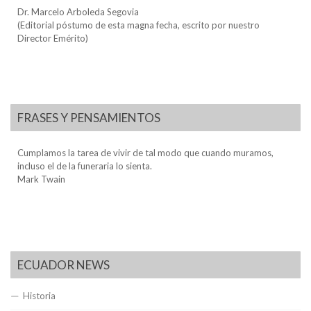
Dr. Marcelo Arboleda Segovia
(Editorial póstumo de esta magna fecha, escrito por nuestro
Director Emérito)
FRASES Y PENSAMIENTOS
Cumplamos la tarea de vivir de tal modo que cuando muramos,
incluso el de la funeraria lo sienta.
Mark Twain
ECUADOR NEWS
Historia