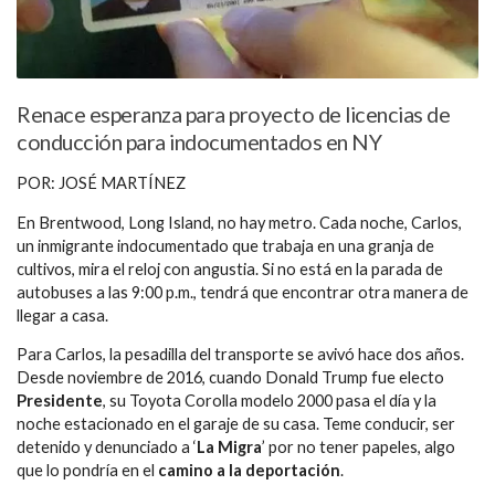
Renace esperanza para proyecto de licencias de
conducción para indocumentados en NY
POR: JOSÉ MARTÍNEZ
En Brentwood, Long Island, no hay metro. Cada noche, Carlos,
un inmigrante indocumentado que trabaja en una granja de
cultivos, mira el reloj con angustia. Si no está en la parada de
autobuses a las 9:00 p.m., tendrá que encontrar otra manera de
llegar a casa.
Para Carlos, la pesadilla del transporte se avivó hace dos años.
Desde noviembre de 2016, cuando Donald Trump fue electo
Presidente
, su Toyota Corolla modelo 2000 pasa el día y la
noche estacionado en el garaje de su casa. Teme conducir, ser
detenido y denunciado a ‘
La Migra
’ por no tener papeles, algo
que lo pondría en el
camino a la deportación
.