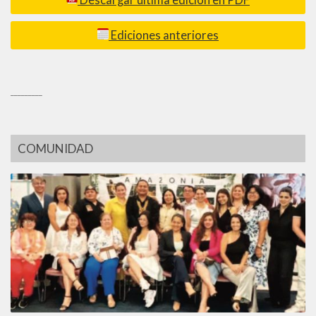
Descargar última edición en PDF
Ediciones anteriores
_________
COMUNIDAD