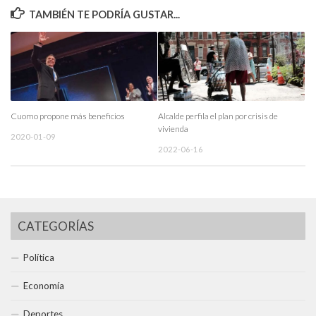
TAMBIÉN TE PODRÍA GUSTAR...
Cuomo propone más beneficios
Alcalde perfila el plan por crisis de
vivienda
2020-01-09
2022-06-16
CATEGORÍAS
Política
Economía
Deportes