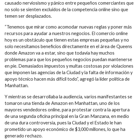
causado nerviosismo y pánico entre pequeños comerciantes que
no solo se sienten excluidos de la competencia online sino que
temen ser desplazados.
“Tenemos que mirar como acomodar nuevas reglas y poner más
recursos para ayudar a nuestros negocios. El comercio online
hoy es un obstáculo que tienen estas empresas pequeñas y no
solo necesitamos beneficios directamente en el área de Queens
donde Amazon va a estar, sino que todavía hay muchos
problemas para que los pequeños negocios puedan mantenerse
en pie. Demasiados impuestos y multas costosas por violaciones
que imponen las agencias de la Ciudad y la falta de información y
apoyo técnico hacen más difícil todo”, agregó la líder política de
Manhattan.
Y mientras se desarrollaba la audiencia, varios manifestantes se
tomaron una tienda de Amazon en Manhattan, uno de los
mayores vendedores online, para protestar contra la apertura
de una segunda oficina principal en la Gran Manzana, en medio
de una dura controversia, pues la Ciudad y el Estado le han
prometido un apoyo económico de $3,000 millones, lo que ha
generado rechazo.