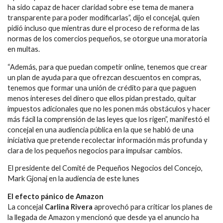
ha sido capaz de hacer claridad sobre ese tema de manera
transparente para poder modificarlas”, dijo el concejal, quien
pidió incluso que mientras dure el proceso de reforma de las
normas de los comercios pequeños, se otorgue una moratoria
en multas.
“Además, para que puedan competir online, tenemos que crear
un plan de ayuda para que ofrezcan descuentos en compras,
tenemos que formar una unión de crédito para que paguen
menos intereses del dinero que ellos pidan prestado, quitar
impuestos adicionales que no les ponen más obstáculos y hacer
más fácil la comprensión de las leyes que los rigen”, manifestó el
concejal en una audiencia pública en la que se habló de una
iniciativa que pretende recolectar información más profunda y
clara de los pequeños negocios para impulsar cambios.
El presidente del Comité de Pequeños Negocios del Concejo,
Mark Gjonaj en la audiencia de este lunes
El efecto pánico de Amazon
La concejal
Carlina Rivera
aprovechó para criticar los planes de
la llegada de Amazon y mencionó que desde ya el anuncio ha