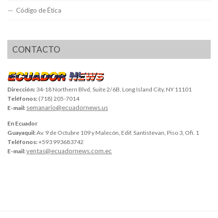
Código de Ética
CONTACTO
Dirección:
34-18 Northern Blvd, Suite 2/6B, Long Island City, NY 11101
Teléfonos:
(718) 205-7014
semanario@ecuadornews.us
E-mail:
En Ecuador
Guayaquil:
Av. 9 de Octubre 109 y Malecón, Edif. Santistevan, Piso 3, Ofi. 1
Teléfonos:
+593 993683742
ventas@ecuadornews.com.ec
E-mail: