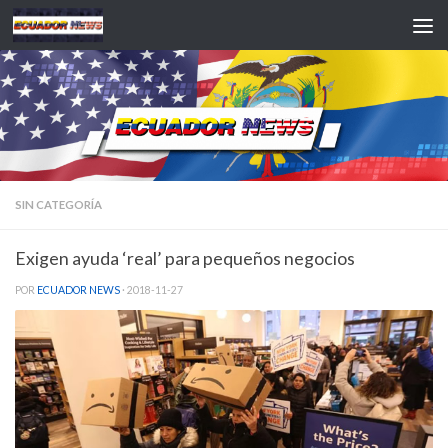
Saltar al contenido
SIN CATEGORÍA
Exigen ayuda ‘real’ para pequeños negocios
POR
ECUADOR NEWS
·
2018-11-27