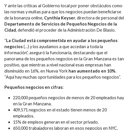
Y ante las críticas al Gobierno local por poner obstáculos como
las normas y multas para que los negocios puedan beneficiarse
de la bonanza online,
Cynthia Keyser
, directora de personal del
Departamento de Servicios de Pequeños Negocios de la
Cidad
, defendió el proceder de la Administración De Blasio.
“
La Ciudad está comprometida en ayudar a los pequeños
negocios
(…) y los ayudamos a que accedan a toda la
información”, aseguró la funcionaria, destacando que el
panorama de los pequeños negocios en la Gran Manzana es tan
positivo, que mientras a nivel nacional esas empresas han
disminuido en 16%, en Nueva York
han aumentado en 10%
.
“Aquí hay muchas oportunidades para los pequeños negocios”.
Pequeños negocios en cifras:
220,000 pequeños negocios de menos de 20 empleados hay
en la Gran Manzana.
409,571 negocios en el estado tienen menos de 20
empleados.
15% de empleos generan en el sector privado.
650,000 trabajadores laboran en esos negocios en NYC.