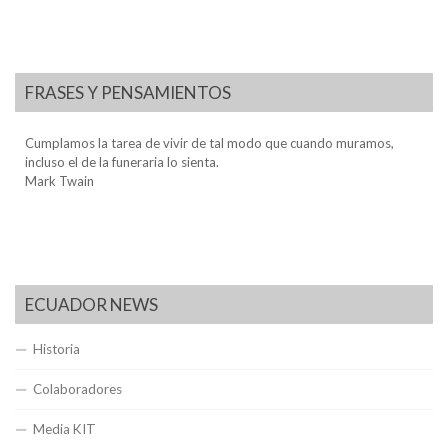
FRASES Y PENSAMIENTOS
Cumplamos la tarea de vivir de tal modo que cuando muramos,
incluso el de la funeraria lo sienta.
Mark Twain
ECUADOR NEWS
Historia
Colaboradores
Media KIT