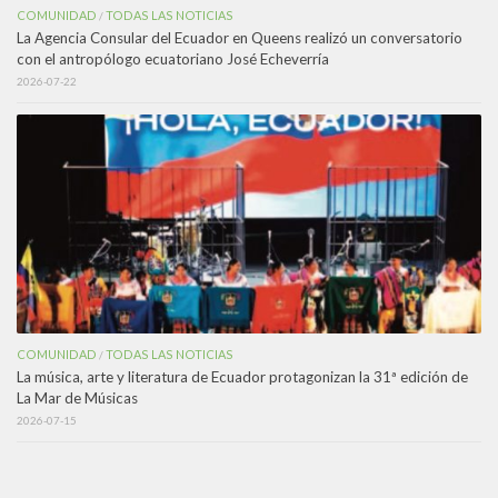
COMUNIDAD
TODAS LAS NOTICIAS
/
La Agencia Consular del Ecuador en Queens realizó un conversatorio
con el antropólogo ecuatoriano José Echeverría
2026-07-22
COMUNIDAD
TODAS LAS NOTICIAS
/
La música, arte y literatura de Ecuador protagonizan la 31ª edición de
La Mar de Músicas
2026-07-15