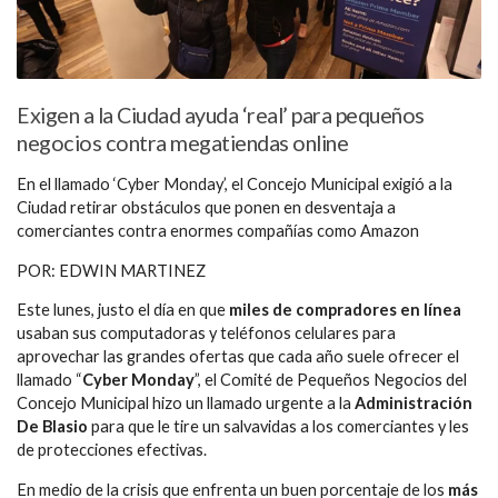
Exigen a la Ciudad ayuda ‘real’ para pequeños
negocios contra megatiendas online
En el llamado ‘Cyber Monday’, el Concejo Municipal exigió a la
Ciudad retirar obstáculos que ponen en desventaja a
comerciantes contra enormes compañías como Amazon
POR: EDWIN MARTINEZ
Este lunes, justo el día en que
miles de compradores en línea
usaban sus computadoras y teléfonos celulares para
aprovechar las grandes ofertas que cada año suele ofrecer el
llamado “
Cyber Monday
”, el Comité de Pequeños Negocios del
Concejo Municipal hizo un llamado urgente a la
Administración
De Blasio
para que le tire un salvavidas a los comerciantes y les
de protecciones efectivas.
En medio de la crisis que enfrenta un buen porcentaje de los
más