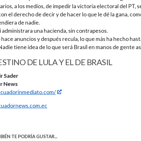
rios, a los medios, de impedir la victoria electoral del PT, s
con el derecho de decir y de hacer lo que le dé la gana, como
ndiera de nadie.
 administrara una hacienda, sin contrapesos.
o hace anuncios y después recula, lo que más ha hecho hast
Nadie tiene idea de lo que será Brasil en manos de gente as
ESTINO DE LULA Y EL DE BRASIL
r Sader
r News
/ecuadorinmediato.com/
uadornews.com.ec
IÉN TE PODRÍA GUSTAR...