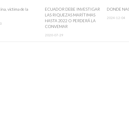
na, víctima de la
ECUADOR DEBE INVESTIGAR
DONDE NAC
LAS RIQUEZAS MARÍTIMAS
2024-12-04
HASTA 2022 O PERDERÁ LA
0
CONVEMAR
2020-07-29