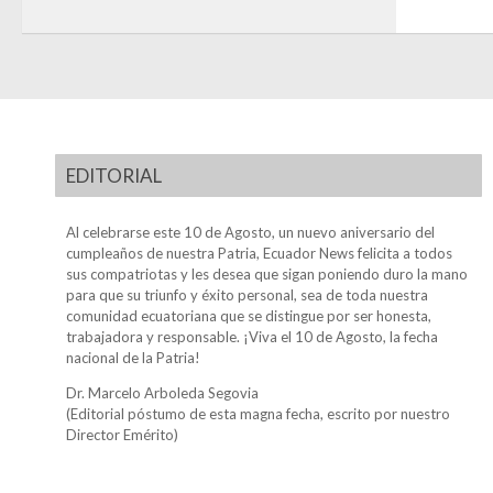
EDITORIAL
Al celebrarse este 10 de Agosto, un nuevo aniversario del
cumpleaños de nuestra Patria, Ecuador News felicita a todos
sus compatriotas y les desea que sigan poniendo duro la mano
para que su triunfo y éxito personal, sea de toda nuestra
comunidad ecuatoriana que se distingue por ser honesta,
trabajadora y responsable. ¡Viva el 10 de Agosto, la fecha
nacional de la Patria!
Dr. Marcelo Arboleda Segovia
(Editorial póstumo de esta magna fecha, escrito por nuestro
Director Emérito)