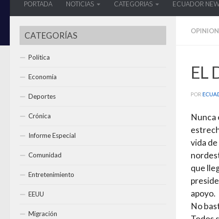
PORTADA
NOTICIAS
CATEGORIAS
ECUADOR NE
OPINION
CATEGORÍAS
Política
EL 
Economía
POR
ECUA
Deportes
Crónica
Nunca e
estrech
Informe Especial
vida de 
nordest
Comunidad
que lle
Entretenimiento
preside
apoyo.
EEUU
No bast
Migración
Todos s