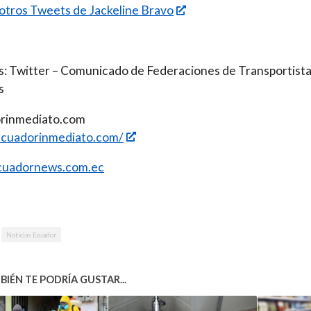
 otros Tweets de Jackeline Bravo
: Twitter – Comunicado de Federaciones de Transportist
s
rinmediato.com
/ecuadorinmediato.com/
uadornews.com.ec
Noticias Ecuador
IÉN TE PODRÍA GUSTAR...