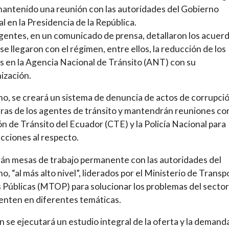
antenido una reunión con las autoridades del Gobierno
l en la Presidencia de la República.
igentes, en un comunicado de prensa, detallaron los acuerd
 se llegaron con el régimen, entre ellos, la reducción de los
s en la Agencia Nacional de Tránsito (ANT) con su
ización.
o, se creará un sistema de denuncia de actos de corrupci
ras de los agentes de tránsito y mantendrán reuniones con
n de Tránsito del Ecuador (CTE) y la Policía Nacional para
cciones al respecto.
rán mesas de trabajo permanente con las autoridades del
o, “al más alto nivel”, liderados por el Ministerio de Transp
 Públicas (MTOP) para solucionar los problemas del sector
enten en diferentes temáticas.
 se ejecutará un estudio integral de la oferta y la demand