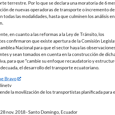
rte terrestre. Por lo que se declara una moratoria de 6 me
ción de nuevas operadoras de transporte o incremento de
n todas las modalidades, hasta que culminen los análisis en
n.
nte, en cuanto a las reformas a la Ley de Tránsito, los
tes confirmaron que existe apertura de la Comisión Legisla
samblea Nacional para que el sector haya las observacione
ntes y sean tomados en cuenta en la construcción de dich
va, para que “cambie su enfoque recaudatorio y estructur
decuada, el desarrollo del transporte ecuatoriano.
ne Bravo
linetv
ende la movilización de los transportistas planificada para 
 28 nov. 2018 · Santo Domingo, Ecuador