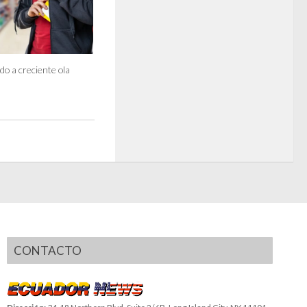
do a creciente ola
CONTACTO