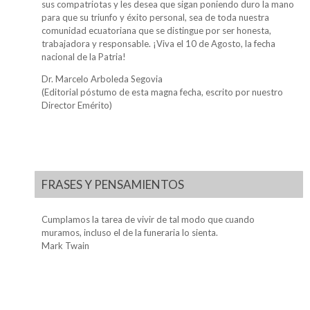
sus compatriotas y les desea que sigan poniendo duro la mano
para que su triunfo y éxito personal, sea de toda nuestra
comunidad ecuatoriana que se distingue por ser honesta,
trabajadora y responsable. ¡Viva el 10 de Agosto, la fecha
nacional de la Patria!
Dr. Marcelo Arboleda Segovia
(Editorial póstumo de esta magna fecha, escrito por nuestro
Director Emérito)
FRASES Y PENSAMIENTOS
Cumplamos la tarea de vivir de tal modo que cuando
muramos, incluso el de la funeraria lo sienta.
Mark Twain