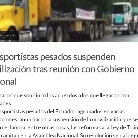
istas pesados
sportistas pesados suspenden
lización tras reunión con Gobierno
onal
aron que son cinco los acuerdos a los que llegaron con
dades
nsportistas pesados del Ecuador, agrupados en varias
ciones, anunciaron la suspensión de la movilización que se
n reclamo a, entre otras cosas, las reformas a la Ley de Trán
tramitan en la Asamblea Nacional. Su resolución se da lueg