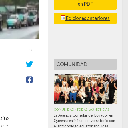
en PDF
Ediciones anteriores
_________
SHARE
COMUNIDAD
COMUNIDAD
TODAS LAS NOTICIAS
/
La Agencia Consular del Ecuador en
sito,
Queens realizó un conversatorio con
o de
el antropólogo ecuatoriano José