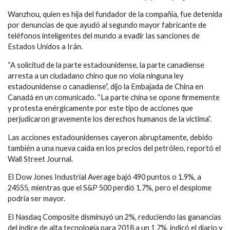
Wanzhou, quien es hija del fundador de la compañía, fue detenida
por denuncias de que ayudó al segundo mayor fabricante de
teléfonos inteligentes del mundo a evadir las sanciones de
Estados Unidos a Irán.
“A solicitud de la parte estadounidense, la parte canadiense
arresta a un ciudadano chino que no viola ninguna ley
estadounidense o canadiense”, dijo la Embajada de China en
Canadá en un comunicado. “La parte china se opone firmemente
y protesta enérgicamente por este tipo de acciones que
perjudicaron gravemente los derechos humanos de la víctima”.
Las acciones estadounidenses cayeron abruptamente, debido
también a una nueva caída en los precios del petróleo, reportó el
Wall Street Journal.
El Dow Jones Industrial Average bajó 490 puntos o 1.9%, a
24555, mientras que el S&P 500 perdió 1.7%, pero el desplome
podría ser mayor.
El Nasdaq Composite disminuyó un 2%, reduciendo las ganancias
del índice de alta tecnología para 2018 a un 1.7%, indicó el diario y