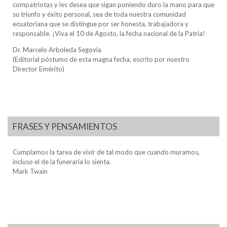
compatriotas y les desea que sigan poniendo duro la mano para que
su triunfo y éxito personal, sea de toda nuestra comunidad
ecuatoriana que se distingue por ser honesta, trabajadora y
responsable. ¡Viva el 10 de Agosto, la fecha nacional de la Patria!
Dr. Marcelo Arboleda Segovia
(Editorial póstumo de esta magna fecha, escrito por nuestro
Director Emérito)
FRASES Y PENSAMIENTOS
Cumplamos la tarea de vivir de tal modo que cuando muramos,
incluso el de la funeraria lo sienta.
Mark Twain