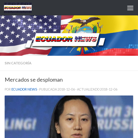
Saltar al contenido
SIN CATEGORÍA
Mercados se desploman
POR
ECUADOR NEWS
· PUBLICADA
2018-12-06
· ACTUALIZADO
2018-12-06