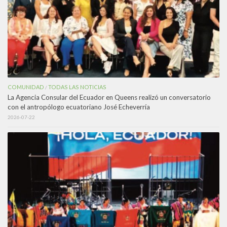
COMUNIDAD
TODAS LAS NOTICIAS
/
La Agencia Consular del Ecuador en Queens realizó un conversatorio
con el antropólogo ecuatoriano José Echeverría
2026-07-22