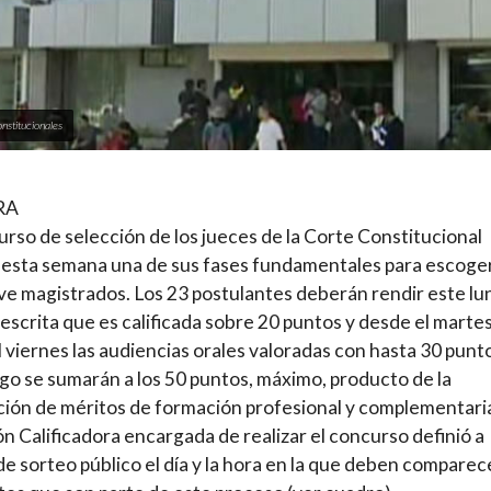
nstitucionales
RA
urso de selección de los jueces de la Corte Constitucional
esta semana una de sus fases fundamentales para escoger
ve magistrados. Los 23 postulantes deberán rendir este lun
escrita que es calificada sobre 20 puntos y desde el marte
l viernes las audiencias orales valoradas con hasta 30 punt
go se sumarán a los 50 puntos, máximo, producto de la
ación de méritos de formación profesional y complementaria
n Calificadora encargada de realizar el concurso definió a
de sorteo público el día y la hora en la que deben comparec