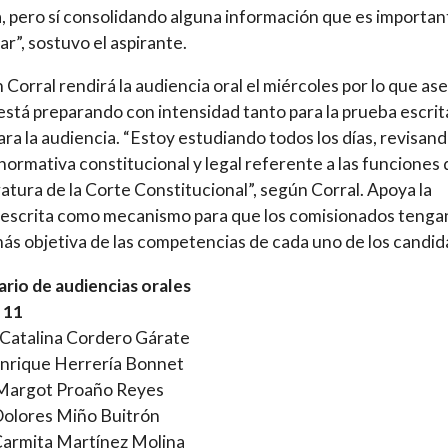
 pero sí consolidando alguna información que es importan
ar”, sostuvo el aspirante.
Corral rendirá la audiencia oral el miércoles por lo que as
está preparando con intensidad tanto para la prueba escrit
ra la audiencia. “Estoy estudiando todos los días, revisan
 normativa constitucional y legal referente a las funciones 
atura de la Corte Constitucional”, según Corral. Apoya la
escrita como mecanismo para que los comisionados tenga
más objetiva de las competencias de cada uno de los candid
rio de audiencias orales
 11
Catalina Cordero Gárate
Enrique Herrería Bonnet
 Margot Proaño Reyes
Dolores Miño Buitrón
Carmita Martínez Molina