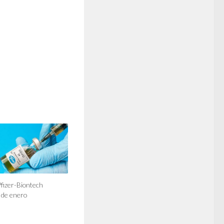
fizer-Biontech
s de enero