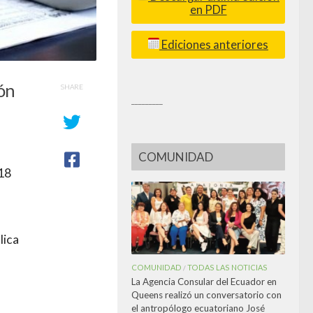
en PDF
Ediciones anteriores
ón
SHARE
_________
COMUNIDAD
18
lica
COMUNIDAD
TODAS LAS NOTICIAS
/
La Agencia Consular del Ecuador en
Queens realizó un conversatorio con
el antropólogo ecuatoriano José