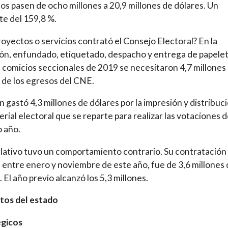
os pasen de ocho millones a 20,9 millones de dólares. Un
e del 159,8 %.
oyectos o servicios contrató el Consejo Electoral? En la
ón, enfundado, etiquetado, despacho y entrega de papele
s comicios seccionales de 2019 se necesitaron 4,7 millones
 de los egresos del CNE.
 gastó 4,3 millones de dólares por la impresión y distribuc
erial electoral que se reparte para realizar las votaciones d
 año.
slativo tuvo un comportamiento contrario. Su contratación
, entre enero y noviembre de este año, fue de 3,6 millones
. El año previo alcanzó los 5,3 millones.
tos del estado
égicos