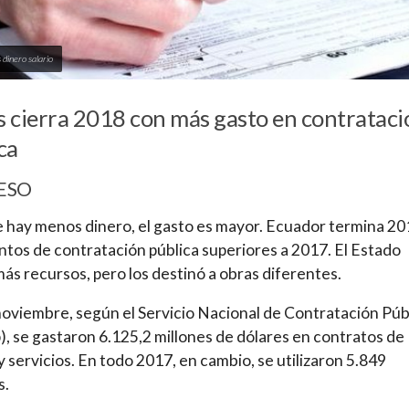
 dinero salario
ís cierra 2018 con más gasto en contrataci
ca
ESO
hay menos dinero, el gasto es mayor. Ecuador termina 20
tos de contratación pública superiores a 2017. El Estado
 más recursos, pero los destinó a obras diferentes.
oviembre, según el Servicio Nacional de Contratación Púb
), se gastaron 6.125,2 millones de dólares en contratos de
y servicios. En todo 2017, en cambio, se utilizaron 5.849
s.