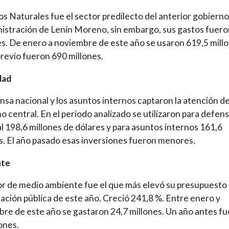
s Naturales fue el sector predilecto del anterior gobierno
nistración de Lenín Moreno, sin embargo, sus gastos fuer
. De enero a noviembre de este año se usaron 619,5 millo
previo fueron 690 millones.
dad
nsa nacional y los asuntos internos captaron la atención de
o central. En el periodo analizado se utilizaron para defen
l 198,6 millones de dólares y para asuntos internos 161,6
s. El año pasado esas inversiones fueron menores.
nte
or de medio ambiente fue el que más elevó su presupuesto 
ación pública de este año. Creció 241,8 %. Entre enero y
re de este año se gastaron 24,7 millones. Un año antes f
lones.