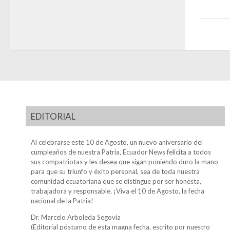
EDITORIAL
Al celebrarse este 10 de Agosto, un nuevo aniversario del
cumpleaños de nuestra Patria, Ecuador News felicita a todos
sus compatriotas y les desea que sigan poniendo duro la mano
para que su triunfo y éxito personal, sea de toda nuestra
comunidad ecuatoriana que se distingue por ser honesta,
trabajadora y responsable. ¡Viva el 10 de Agosto, la fecha
nacional de la Patria!
Dr. Marcelo Arboleda Segovia
(Editorial póstumo de esta magna fecha, escrito por nuestro