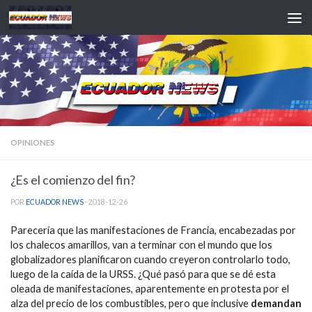
Saltar al contenido
OPINIONES
¿Es el comienzo del fin?
POR
ECUADOR NEWS
·
2018-12-26
Parecería que las manifestaciones de Francia, encabezadas por
los chalecos amarillos, van a terminar con el mundo que los
globalizadores planificaron cuando creyeron controlarlo todo,
luego de la caída de la URSS. ¿Qué pasó para que se dé esta
oleada de manifestaciones, aparentemente en protesta por el
alza del precio de los combustibles, pero que inclusive
demandan