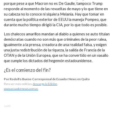
porque pese a que Macron no es De Gaulle, tampoco Trump
responde al momento de las revueltas de mayo y lo que tiene en
su cabeza no lo conoce ni siquiera Melania. Hay que tomar en
cuenta que la política exterior de EEUU la maneja Pompeo, que
durante mucho tiempo dirigió la CIA, por lo que todo es posible.
Los chalecos amarillos mandan al diablo a quienes se auto titulan
demócratas cuando no son más que criminales de la peor ralea,
igualmente a la prensa, creadora de una realidad falsa, y exigen
una justa redistribución de la riqueza, la salida de Francia de la
OTAN y de la Unión Europea, que se ha convertido en un vasallo
que cumple los dictados del hegemón estadounidense.
¿Es el comienzo del fin?
Por Rodolfo Bueno Corresponsal de Ecuador News en Quito
Para ver más noticias,
descarga la Edición
www.ecuadornews.com.ec
SHARE