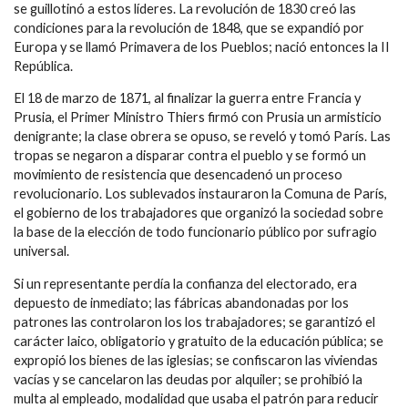
se guillotinó a estos líderes. La revolución de 1830 creó las
condiciones para la revolución de 1848, que se expandió por
Europa y se llamó Primavera de los Pueblos; nació entonces la II
República.
El 18 de marzo de 1871, al finalizar la guerra entre Francia y
Prusia, el Primer Ministro Thiers firmó con Prusia un armisticio
denigrante; la clase obrera se opuso, se reveló y tomó París. Las
tropas se negaron a disparar contra el pueblo y se formó un
movimiento de resistencia que desencadenó un proceso
revolucionario. Los sublevados instauraron la Comuna de París,
el gobierno de los trabajadores que organizó la sociedad sobre
la base de la elección de todo funcionario público por sufragio
universal.
Si un representante perdía la confianza del electorado, era
depuesto de inmediato; las fábricas abandonadas por los
patrones las controlaron los los trabajadores; se garantizó el
carácter laico, obligatorio y gratuito de la educación pública; se
expropió los bienes de las iglesias; se confiscaron las viviendas
vacías y se cancelaron las deudas por alquiler; se prohibió la
multa al empleado, modalidad que usaba el patrón para reducir