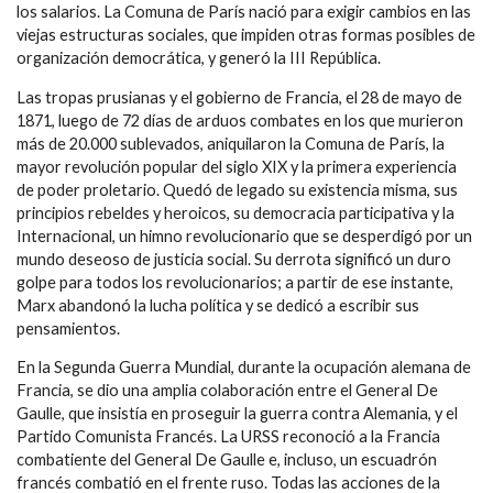
los salarios. La Comuna de París nació para exigir cambios en las
viejas estructuras sociales, que impiden otras formas posibles de
organización democrática, y generó la III República.
Las tropas prusianas y el gobierno de Francia, el 28 de mayo de
1871, luego de 72 días de arduos combates en los que murieron
más de 20.000 sublevados, aniquilaron la Comuna de París, la
mayor revolución popular del siglo XIX y la primera experiencia
de poder proletario. Quedó de legado su existencia misma, sus
principios rebeldes y heroicos, su democracia participativa y la
Internacional, un himno revolucionario que se desperdigó por un
mundo deseoso de justicia social. Su derrota significó un duro
golpe para todos los revolucionarios; a partir de ese instante,
Marx abandonó la lucha política y se dedicó a escribir sus
pensamientos.
En la Segunda Guerra Mundial, durante la ocupación alemana de
Francia, se dio una amplia colaboración entre el General De
Gaulle, que insistía en proseguir la guerra contra Alemania, y el
Partido Comunista Francés. La URSS reconoció a la Francia
combatiente del General De Gaulle e, incluso, un escuadrón
francés combatió en el frente ruso. Todas las acciones de la