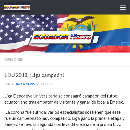
Saltar al contenido
OPINIONES
LDU 2018, ¡Liga campeón!
POR
ECUADOR NEWS
·
2018-12-26
Liga Deportiva Universitaria se consagró campeón del fútbol
ecuatoriano tras empatar de visitante y ganar de local a Emelec.
La corona fue sufrida, varios especialistas sostienen que éste
fue un campeonato muy competido. Liga ganó la primera etapa y
Emelec se llevó la segunda con leve diferencia de la propia LDU