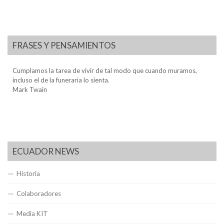
FRASES Y PENSAMIENTOS
Cumplamos la tarea de vivir de tal modo que cuando muramos,
incluso el de la funeraria lo sienta.
Mark Twain
ECUADOR NEWS
Historia
Colaboradores
Media KIT