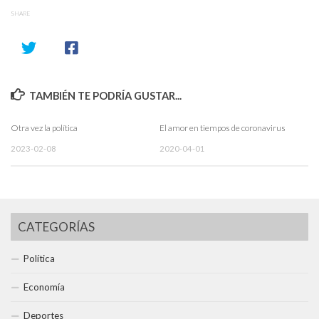
SHARE
TAMBIÉN TE PODRÍA GUSTAR...
Otra vez la política
El amor en tiempos de coronavirus
2023-02-08
2020-04-01
CATEGORÍAS
Política
Economía
Deportes