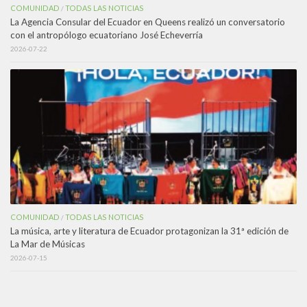
COMUNIDAD
TODAS LAS NOTICIAS
/
La Agencia Consular del Ecuador en Queens realizó un conversatorio
con el antropólogo ecuatoriano José Echeverría
2026-07-22
COMUNIDAD
TODAS LAS NOTICIAS
/
La música, arte y literatura de Ecuador protagonizan la 31ª edición de
La Mar de Músicas
2026-07-15