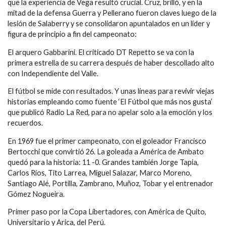
que la experiencia de Vega resultó crucial. Cruz, brilló, y en la
mitad de la defensa Guerra y Pellerano fueron claves luego de la
lesión de Salaberry y se consolidaron apuntalados en un líder y
figura de principio a fin del campeonato:
El arquero Gabbarini. El criticado DT Repetto se va con la
primera estrella de su carrera después de haber descollado alto
con Independiente del Valle.
El fútbol se mide con resultados. Y unas líneas para revivir viejas
historias empleando como fuente ‘El Fútbol que más nos gusta’
que publicó Radio La Red, para no apelar solo a la emoción y los
recuerdos.
En 1969 fue el primer campeonato, con el goleador Francisco
Bertocchi que convirtió 26. La goleada a América de Ambato
quedó para la historia: 11 -0. Grandes también Jorge Tapia,
Carlos Ríos, Tito Larrea, Miguel Salazar, Marco Moreno,
Santiago Alé, Portilla, Zambrano, Muñoz, Tobar y el entrenador
Gómez Nogueira.
Primer paso por la Copa Libertadores, con América de Quito,
Universitario y Arica, del Perú.