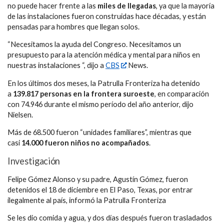
no puede hacer frente a las
miles de llegadas
, ya que la mayoría
de las instalaciones fueron construidas hace décadas, y están
pensadas para hombres que llegan solos.
“Necesitamos la ayuda del Congreso. Necesitamos un
presupuesto para la atención médica y mental para niños en
nuestras instalaciones “, dijo a
CBS
News.
En los últimos dos meses, la Patrulla Fronteriza ha detenido
a
139.817 personas en la frontera suroeste
, en comparación
con 74.946 durante el mismo período del año anterior, dijo
Nielsen.
Más de 68.500 fueron “unidades familiares”, mientras que
casi
14.000 fueron niños no acompañados
.
Investigación
Felipe Gómez Alonso y su padre, Agustín Gómez, fueron
detenidos el 18 de diciembre en El Paso, Texas, por entrar
ilegalmente al país, informó la Patrulla Fronteriza
Se les dio comida y agua, y dos días después fueron trasladados