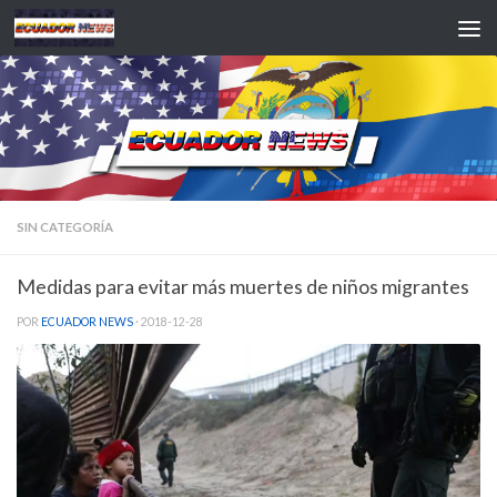
Saltar al contenido
SIN CATEGORÍA
Medidas para evitar más muertes de niños migrantes
POR
ECUADOR NEWS
·
2018-12-28