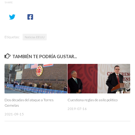
SHARE
Etiquetas:
Noticias EEUU
TAMBIÉN TE PODRÍA GUSTAR...
Dos décadas del ataque a Torres
Cuestiona reglas de asilo político
Gemelas
2019-07-16
2021-09-15