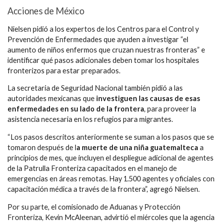
Acciones de México
Nielsen pidió a los expertos de los Centros para el Control y
Prevención de Enfermedades que ayuden a investigar “el
aumento de niños enfermos que cruzan nuestras fronteras” e
identificar qué pasos adicionales deben tomar los hospitales
fronterizos para estar preparados.
La secretaria de Seguridad Nacional también pidió a las
autoridades mexicanas que
investiguen las causas de esas
enfermedades en su lado de la frontera
, para proveer la
asistencia necesaria en los refugios para migrantes.
“Los pasos descritos anteriormente se suman a los pasos que se
tomaron después de l
a muerte de una niña guatemalteca
a
principios de mes, que incluyen el despliegue adicional de agentes
de la Patrulla Fronteriza capacitados en el manejo de
emergencias en áreas remotas. Hay 1.500 agentes y oficiales con
capacitación médica a través de la frontera”, agregó Nielsen.
Por su parte, el comisionado de Aduanas y Protección
Fronteriza, Kevin McAleenan, advirtió el miércoles que la agencia