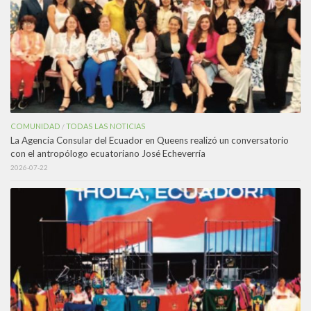
COMUNIDAD
TODAS LAS NOTICIAS
/
La Agencia Consular del Ecuador en Queens realizó un conversatorio
con el antropólogo ecuatoriano José Echeverría
2026-07-22