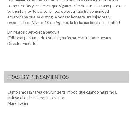
compatriotas y les desea que sigan poniendo duro la mano para que
su triunfo y éxito personal, sea de toda nuestra comunidad
ecuatoriana que se distingue por ser honesta, trabajadora y
responsable. ¡Viva el 10 de Agosto, la fecha nacional de la Patria!
Dr. Marcelo Arboleda Segovia
(Editorial póstumo de esta magna fecha, escrito por nuestro
Director Emérito)
FRASES Y PENSAMIENTOS
Cumplamos la tarea de vivir de tal modo que cuando muramos,
incluso el de la funeraria lo sienta.
Mark Twain