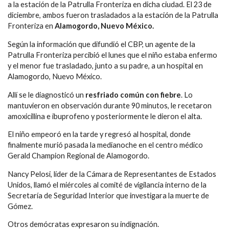
a la estación de la Patrulla Fronteriza en dicha ciudad. El 23 de
diciembre, ambos fueron trasladados a la estación de la Patrulla
Fronteriza en
Alamogordo, Nuevo México.
Según la información que difundió el CBP, un agente de la
Patrulla Fronteriza percibió el lunes que el niño estaba enfermo
y el menor fue trasladado, junto a su padre, a un hospital en
Alamogordo, Nuevo México.
Allí se le diagnosticó un
resfriado común con fiebre
. Lo
mantuvieron en observación durante 90 minutos, le recetaron
amoxicillina e ibuprofeno y posteriormente le dieron el alta.
El niño empeoró en la tarde y regresó al hospital, donde
finalmente murió pasada la medianoche en el centro médico
Gerald Champion Regional de Alamogordo.
Nancy Pelosi, líder de la Cámara de Representantes de Estados
Unidos, llamó el miércoles al comité de vigilancia interno de la
Secretaría de Seguridad Interior que investigara la muerte de
Gómez.
Otros demócratas expresaron su indignación.