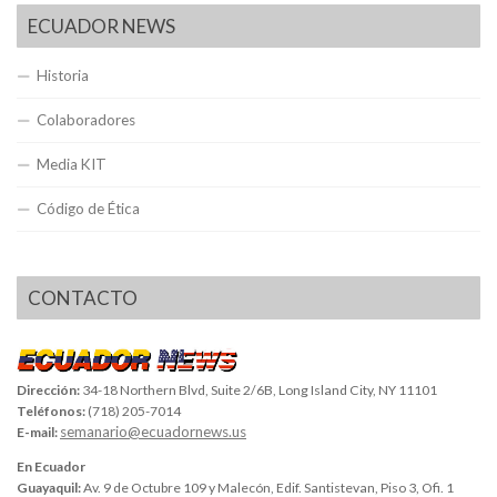
ECUADOR NEWS
Historia
Colaboradores
Media KIT
Código de Ética
CONTACTO
Dirección:
34-18 Northern Blvd, Suite 2/6B, Long Island City, NY 11101
Teléfonos:
(718) 205-7014
semanario@ecuadornews.us
E-mail:
En Ecuador
Guayaquil:
Av. 9 de Octubre 109 y Malecón, Edif. Santistevan, Piso 3, Ofi. 1