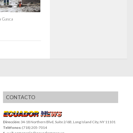
a Gasca
CONTACTO
Dirección:
34-18 Northern Blvd, Suite 2/6B, Long Island City, NY 11101
Teléfonos:
(718) 205-7014
semanario@ecuadornews.us