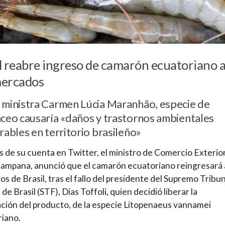
l reabre ingreso de camarón ecuatoriano 
mercados
 ministra Carmen Lúcia Maranhão, especie de
áceo causaría «daños y trastornos ambientales
rables en territorio brasileño»
s de su cuenta en Twitter, el ministro de Comercio Exterior
ampana, anunció que el camarón ecuatoriano reingresará a
s de Brasil, tras el fallo del presidente del Supremo Tribun
de Brasil (STF), Dias Toffoli, quien decidió liberar la
ción del producto, de la especie Litopenaeus vannamei
iano.