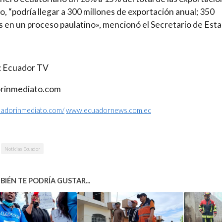
so, “podría llegar a 300 millones de exportación anual; 350
s en un proceso paulatino», mencionó el Secretario de Esta
: Ecuador TV
rinmediato.com
cuadorinmediato.com/
www.ecuadornews.com.ec
Noticias Ecuador
IÉN TE PODRÍA GUSTAR...