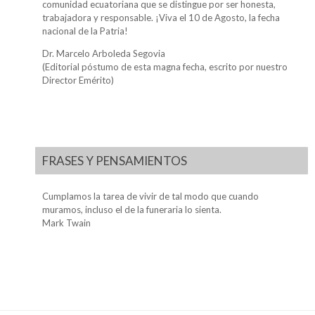
comunidad ecuatoriana que se distingue por ser honesta,
trabajadora y responsable. ¡Viva el 10 de Agosto, la fecha
nacional de la Patria!
Dr. Marcelo Arboleda Segovia
(Editorial póstumo de esta magna fecha, escrito por nuestro
Director Emérito)
FRASES Y PENSAMIENTOS
Cumplamos la tarea de vivir de tal modo que cuando
muramos, incluso el de la funeraria lo sienta.
Mark Twain