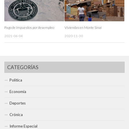
Pago de impuestos por desempleo
Viviendas en Monte Sinaí
2021-06-04
2020-11-30
CATEGORÍAS
Política
Economía
Deportes
Crónica
Informe Especial