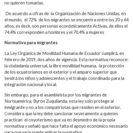
no quieren tomarlas.
De acuerdo a cifras de la Organización de Naciones Unidas, en
el mundo, el 72% de los migrantes se encuentra entre los 20 y 64
años, es decir, son personas económicamente Activas, de ellos el
74.4% corresponden a hombres y el 70.4% a mujeres
Normativa para migrantes
La Ley Orgánica de Movilidad Humana de Ecuador cumplirá, en
febrero de 2019, dos años de vigencia. Esta normativa reconoce:
la ciudadanía universal, la libre movilidad humana, la protección
de los ecuatorianos en el exterior y el amparo superior que
tendrá los niños y adolescentes y el trabajo coordinado para la
integración nacional y local.
Sin embargo, para el asambleísta por los migrantes de
Norteamérica, Byron Zuquilanda, esta ley solo protege al
inmigrante y no a los compatriotas que residen en el exterior.
Considera que la ley debe sancionar severamente a quienes
practican el coyoterismo que va en desmedro de la propia
normativa y señaló que hace falta el apoyo económico necesario
para que se la pueda aplicar la normativa.