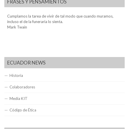
FRASES Y PENSAMIENTOS
Cumplamos la tarea de vivir de tal modo que cuando muramos,
incluso el de la funeraria lo sienta.
Mark Twain
ECUADOR NEWS
Historia
Colaboradores
Media KIT
Código de Ética