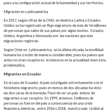
paso a la configuración actual de la humanidad y sus territorios.
Migración en Latinoamérica
En 2017, según cifras de la ONU, en América Latina y Estados
Unidos se ha registrado un flujo migratorio de más de 56 millones
de personas que salen de sus países por algún motivo. Estados
Unidos, Argentina y Venezuela son las naciones que más
migraciones registran.
Según Orbe en Latinoamérica, en la última década, la movilidad
humana ha crecido de manera considerable, pues los países que
antes no eran receptores ni emisores en la actualidad viven esta
problemática.
Migrantes en Ecuador
En el caso de Ecuador, el país está ligado estrechamente con el
fenómeno migratorio, pues en menos de dos décadas ha visto
las dos caras de la moneda. Pasó de ser un país emisor de
migrantes a ser receptor. En 1999, al menos 3 millones de
personas se fueron del país a consecuencia de una crisis
financiera, mientras, entre 2016 y 2018, nuestro país recibió al