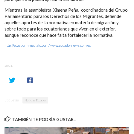
Mientras la asambleísta Ximena Peña, coordinadora del Grupo
Parlamentario para los Derechos de los Migrantes, defiende
aquellos aportes de la normativa en materia de migración y
sobre todo para los ecuatorianos que viven en el exterior,
aunque reconoce que hace falta fortalecer la normativa.
http://ecuadorinmediato.com/
www.ecuadornews.com.ec
SHARE
Etiquetas:
Noticias Ecuador
TAMBIÉN TE PODRÍA GUSTAR...