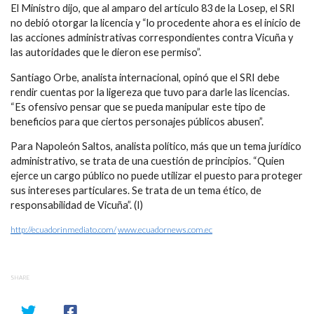
El Ministro dijo, que al amparo del artículo 83 de la Losep, el SRI
no debió otorgar la licencia y “lo procedente ahora es el inicio de
las acciones administrativas correspondientes contra Vicuña y
las autoridades que le dieron ese permiso”.
Santiago Orbe, analista internacional, opinó que el SRI debe
rendir cuentas por la ligereza que tuvo para darle las licencias.
“Es ofensivo pensar que se pueda manipular este tipo de
beneficios para que ciertos personajes públicos abusen”.
Para Napoleón Saltos, analista político, más que un tema jurídico
administrativo, se trata de una cuestión de principios. “Quien
ejerce un cargo público no puede utilizar el puesto para proteger
sus intereses particulares. Se trata de un tema ético, de
responsabilidad de Vicuña”. (I)
http://ecuadorinmediato.com/
www.ecuadornews.com.ec
SHARE