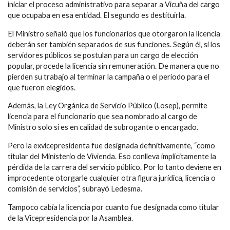
iniciar el proceso administrativo para separar a Vicuña del cargo
que ocupaba en esa entidad. El segundo es destituirla.
El Ministro señaló que los funcionarios que otorgaron la licencia
deberán ser también separados de sus funciones. Según él, si los
servidores públicos se postulan para un cargo de elección
popular, procede la licencia sin remuneración. De manera que no
pierden su trabajo al terminar la campaña o el período para el
que fueron elegidos.
Además, la Ley Orgánica de Servicio Público (Losep), permite
licencia para el funcionario que sea nombrado al cargo de
Ministro solo si es en calidad de subrogante o encargado.
Pero la exvicepresidenta fue designada definitivamente, “como
titular del Ministerio de Vivienda. Eso conlleva implícitamente la
pérdida de la carrera del servicio público. Por lo tanto deviene en
improcedente otorgarle cualquier otra figura jurídica, licencia o
comisión de servicios”, subrayó Ledesma.
Tampoco cabía la licencia por cuanto fue designada como titular
de la Vicepresidencia por la Asamblea.