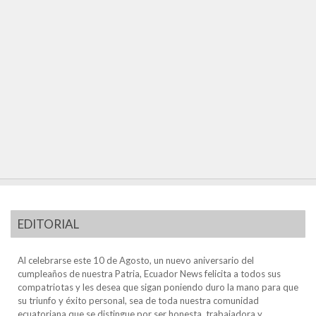
EDITORIAL
Al celebrarse este 10 de Agosto, un nuevo aniversario del
cumpleaños de nuestra Patria, Ecuador News felicita a todos sus
compatriotas y les desea que sigan poniendo duro la mano para que
su triunfo y éxito personal, sea de toda nuestra comunidad
ecuatoriana que se distingue por ser honesta, trabajadora y