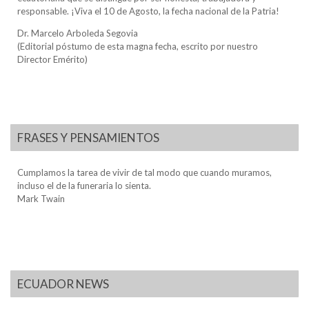
responsable. ¡Viva el 10 de Agosto, la fecha nacional de la Patria!
Dr. Marcelo Arboleda Segovia
(Editorial póstumo de esta magna fecha, escrito por nuestro
Director Emérito)
FRASES Y PENSAMIENTOS
Cumplamos la tarea de vivir de tal modo que cuando muramos,
incluso el de la funeraria lo sienta.
Mark Twain
ECUADOR NEWS