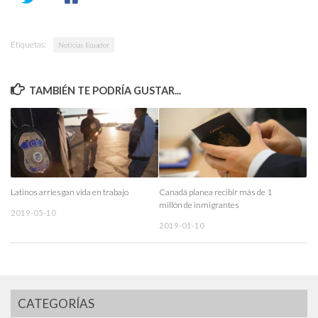
Etiquetas:
Noticias Ecuador
TAMBIÉN TE PODRÍA GUSTAR...
Latinos arriesgan vida en trabajo
Canadá planea recibir más de 1
millón de inmigrantes
2019-05-10
2019-01-10
CATEGORÍAS