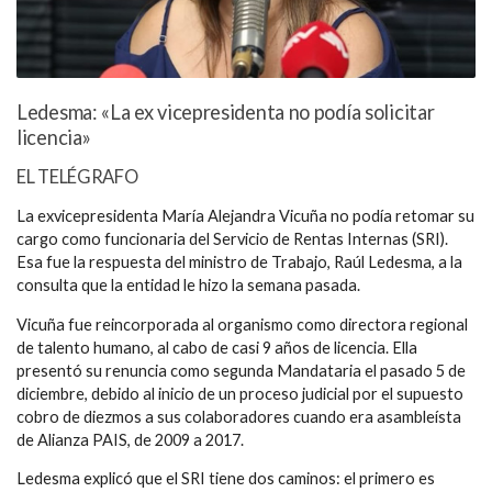
Ledesma: «La ex vicepresidenta no podía solicitar
licencia»
EL TELÉGRAFO
La exvicepresidenta María Alejandra Vicuña no podía retomar su
cargo como funcionaria del Servicio de Rentas Internas (SRI).
Esa fue la respuesta del ministro de Trabajo, Raúl Ledesma, a la
consulta que la entidad le hizo la semana pasada.
Vicuña fue reincorporada al organismo como directora regional
de talento humano, al cabo de casi 9 años de licencia. Ella
presentó su renuncia como segunda Mandataria el pasado 5 de
diciembre, debido al inicio de un proceso judicial por el supuesto
cobro de diezmos a sus colaboradores cuando era asambleísta
de Alianza PAIS, de 2009 a 2017.
Ledesma explicó que el SRI tiene dos caminos: el primero es