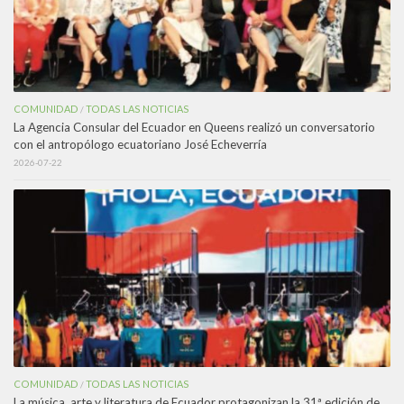
COMUNIDAD
TODAS LAS NOTICIAS
/
La Agencia Consular del Ecuador en Queens realizó un conversatorio
con el antropólogo ecuatoriano José Echeverría
2026-07-22
COMUNIDAD
TODAS LAS NOTICIAS
/
La música, arte y literatura de Ecuador protagonizan la 31ª edición de