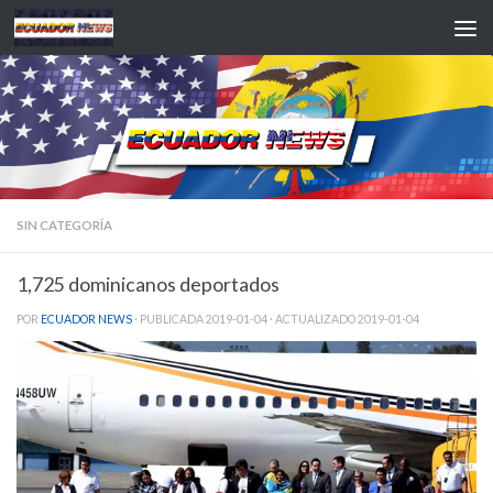
Saltar al contenido
SIN CATEGORÍA
1,725 dominicanos deportados
POR
ECUADOR NEWS
· PUBLICADA
2019-01-04
· ACTUALIZADO
2019-01-04