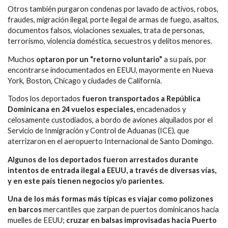
Otros también purgaron condenas por lavado de activos, robos,
fraudes, migración ilegal, porte ilegal de armas de fuego, asaltos,
documentos falsos, violaciones sexuales, trata de personas,
terrorismo, violencia doméstica, secuestros y delitos menores.
Muchos
optaron por un “retorno voluntario”
a su país, por
encontrarse indocumentados en EEUU, mayormente en Nueva
York, Boston, Chicago y ciudades de California.
Todos los deportados
fueron transportados a República
Dominicana en 24 vuelos especiales,
encadenados y
celosamente custodiados, a bordo de aviones alquilados por el
Servicio de Inmigración y Control de Aduanas (ICE), que
aterrizaron en el aeropuerto Internacional de Santo Domingo.
Algunos de los deportados fueron arrestados durante
intentos de entrada ilegal a EEUU, a través de diversas vías,
y en este país tienen negocios y/o parientes.
Una de los más formas más típicas es viajar como polizones
en barcos
mercantiles que zarpan de puertos dominicanos hacia
muelles de EEUU;
cruzar en balsas improvisadas hacia Puerto