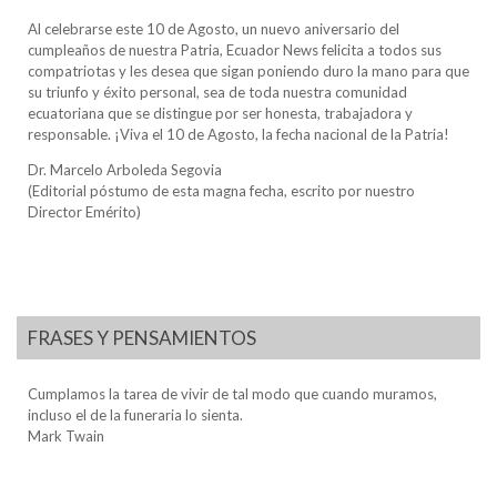
Al celebrarse este 10 de Agosto, un nuevo aniversario del
cumpleaños de nuestra Patria, Ecuador News felicita a todos sus
compatriotas y les desea que sigan poniendo duro la mano para que
su triunfo y éxito personal, sea de toda nuestra comunidad
ecuatoriana que se distingue por ser honesta, trabajadora y
responsable. ¡Viva el 10 de Agosto, la fecha nacional de la Patria!
Dr. Marcelo Arboleda Segovia
(Editorial póstumo de esta magna fecha, escrito por nuestro
Director Emérito)
FRASES Y PENSAMIENTOS
Cumplamos la tarea de vivir de tal modo que cuando muramos,
incluso el de la funeraria lo sienta.
Mark Twain