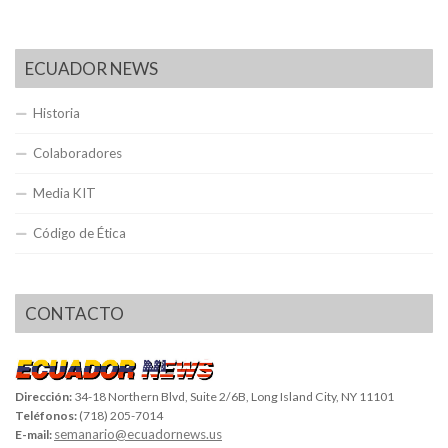
ECUADOR NEWS
Historia
Colaboradores
Media KIT
Código de Ética
CONTACTO
Dirección:
34-18 Northern Blvd, Suite 2/6B, Long Island City, NY 11101
Teléfonos:
(718) 205-7014
semanario@ecuadornews.us
E-mail: