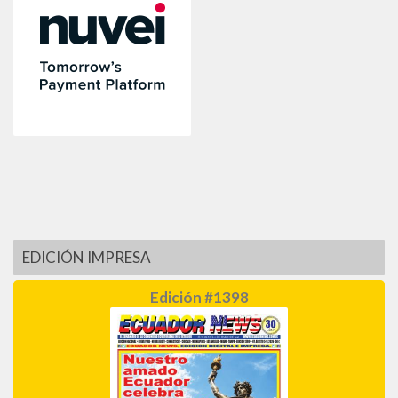
EDICIÓN IMPRESA
Edición #1398