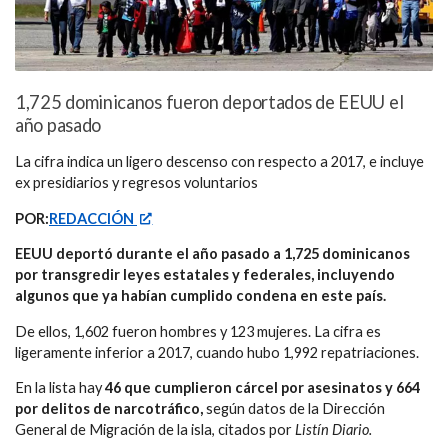
1,725 dominicanos fueron deportados de EEUU el
año pasado
La cifra indica un ligero descenso con respecto a 2017, e incluye
ex presidiarios y regresos voluntarios
POR:
REDACCIÓN
EEUU deportó durante el año pasado a 1,725 dominicanos
por transgredir leyes estatales y federales, incluyendo
algunos que ya habían cumplido condena en este país.
De ellos, 1,602 fueron hombres y 123 mujeres. La cifra es
ligeramente inferior a 2017, cuando hubo 1,992 repatriaciones.
En la lista hay
46 que cumplieron cárcel por asesinatos y 664
por delitos de narcotráfico,
según datos de la Dirección
General de Migración de la isla, citados por
Listín Diario.