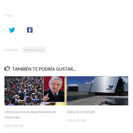
SHARE
Etiquetas:
Noticias EEUU
TAMBIÉN TE PODRÍA GUSTAR...
México aumenta deportaciones de
Salida de UNASUR
migrantes
2019-07-08
2019-07-02