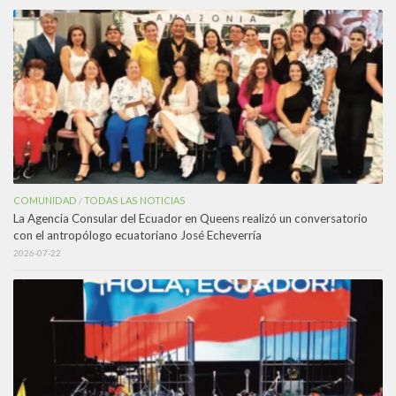
COMUNIDAD
TODAS LAS NOTICIAS
/
La Agencia Consular del Ecuador en Queens realizó un conversatorio
con el antropólogo ecuatoriano José Echeverría
2026-07-22