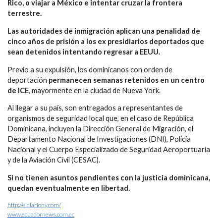
Rico, o viajar a México e intentar cruzar la frontera
terrestre.
Las autoridades de inmigración aplican una penalidad de
cinco años de prisión a los ex presidiarios deportados que
sean detenidos intentando regresar a EEUU.
Previo a su expulsión, los dominicanos con orden de
deportación
permanecen semanas retenidos en un centro
de ICE
, mayormente en la ciudad de Nueva York.
Al llegar a su país, son entregados a representantes de
organismos de seguridad local que, en el caso de República
Dominicana, incluyen la Dirección General de Migración, el
Departamento Nacional de Investigaciones (DNI), Policía
Nacional y el Cuerpo Especializado de Seguridad Aeroportuaria
y de la Aviación Civil (CESAC).
Si no tienen asuntos pendientes con la justicia dominicana,
quedan eventualmente en libertad.
http://eldiariony.com/
www.ecuadornews.com.ec