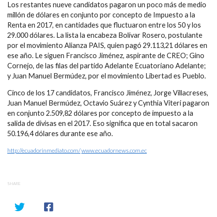
Los restantes nueve candidatos pagaron un poco más de medio
millón de dólares en conjunto por concepto de Impuesto a la
Renta en 2017, en cantidades que fluctuaron entre los 50 y los
29.000 dólares. La lista la encabeza Bolívar Rosero, postulante
por el movimiento Alianza PAIS, quien pagó 29.113,21 dólares en
ese año. Le siguen Francisco Jiménez, aspirante de CREO; Gino
Cornejo, de las filas del partido Adelante Ecuatoriano Adelante;
y Juan Manuel Bermúdez, por el movimiento Libertad es Pueblo.
Cinco de los 17 candidatos, Francisco Jiménez, Jorge Villacreses,
Juan Manuel Bermúdez, Octavio Suárez y Cynthia Viteri pagaron
en conjunto 2.509,82 dólares por concepto de impuesto a la
salida de divisas en el 2017. Eso significa que en total sacaron
50.196,4 dólares durante ese año.
http://ecuadorinmediato.com/
www.ecuadornews.com.ec
SHARE