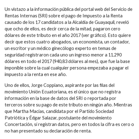
Un vistazo a la información pública del portal web del Servicio de
Rentas Internas (SRI) sobre el pago de Impuesto a la Renta
causado de los 17 candidatos a la Alcaldía de Guayaquil, reveló
que ocho de ellos, es decir cerca de la mitad, pagaron cero
dólares de este tributo en el año 2017 (ver gráfico). Esto quiere
decir que estos cuatro abogados, un economista, un contador,
un escritor y un médico ginecólogo experto en temas de
seguridad registraron cada uno un ingreso menor a 11.290
dólares en todo el 2017 (940,83 dólares al mes), que fue la base
imponible sobre la cual cualquier persona empezaba a pagar el
impuesto a la renta en ese año.
Uno de ellos, Jorge Coppiano, aspirante por las filas del
movimiento Unión Ecuatoriana, es el único que no registra
información en la base de datos del SRI o reportada por
terceros sobre su pago de este tributo en ningún año. Mientras
que Martha Macías, candidata por el Partido Sociedad
Patriótica y Édgar Salazar, postulante del movimiento
Concertación, sí registran datos, pero en todos la cifra es cero o
no han presentado su declaración de renta.