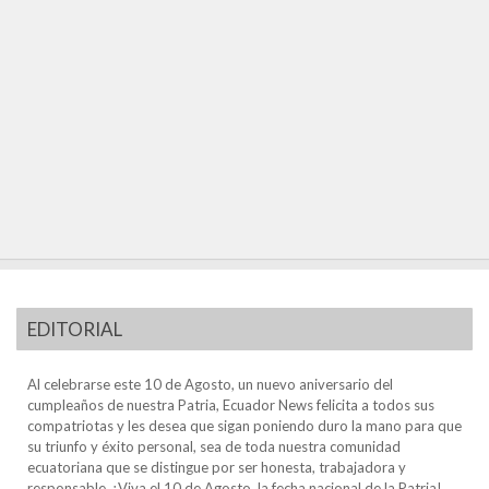
EDITORIAL
Al celebrarse este 10 de Agosto, un nuevo aniversario del
cumpleaños de nuestra Patria, Ecuador News felicita a todos sus
compatriotas y les desea que sigan poniendo duro la mano para que
su triunfo y éxito personal, sea de toda nuestra comunidad
ecuatoriana que se distingue por ser honesta, trabajadora y
responsable. ¡Viva el 10 de Agosto, la fecha nacional de la Patria!