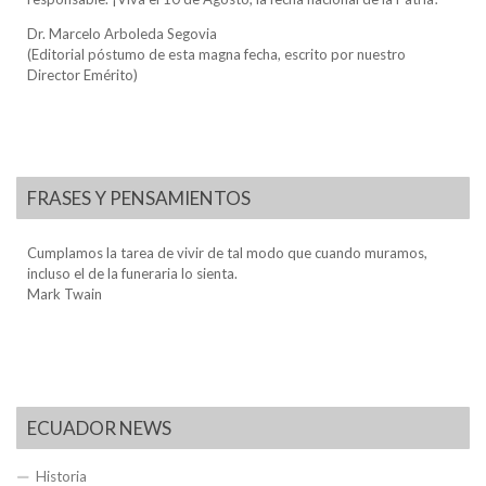
Dr. Marcelo Arboleda Segovia
(Editorial póstumo de esta magna fecha, escrito por nuestro
Director Emérito)
FRASES Y PENSAMIENTOS
Cumplamos la tarea de vivir de tal modo que cuando muramos,
incluso el de la funeraria lo sienta.
Mark Twain
ECUADOR NEWS
Historia