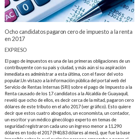
Ocho candidatos pagaron cero de impuesto a la renta
en 2017
EXPRESO
El pago de impuestos es una de las primeras obligaciones de un
contribuyente con su país y ciudad, y más aún si su aspiración
inmediata es administrar a esta última, con el favor del voto
popular.Un vistazo a la información pública del portal web del
Servicio de Rentas Internas (SRI) sobre el pago de Impuesto a la
Renta causado de los 17 candidatos a la Alcaldía de Guayaquil,
reveló que ocho de ellos, es decir cerca de la mitad, pagaron cero
dólares de este tributo en el año 2017 (ver gráfico). Esto quiere
decir que estos cuatro abogados, un economista, un contador,
un escritor y un médico ginecólogo experto en temas de
seguridad registraron cada uno un ingreso menor a 11.290
dólares en todo el 2017 (940,83 dólares al mes), que fue la base