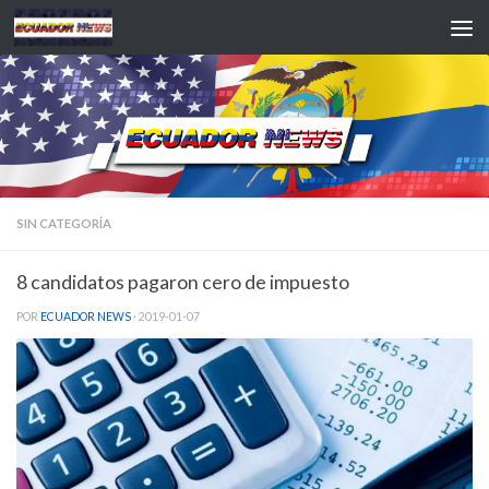
Saltar al contenido
SIN CATEGORÍA
8 candidatos pagaron cero de impuesto
POR
ECUADOR NEWS
·
2019-01-07