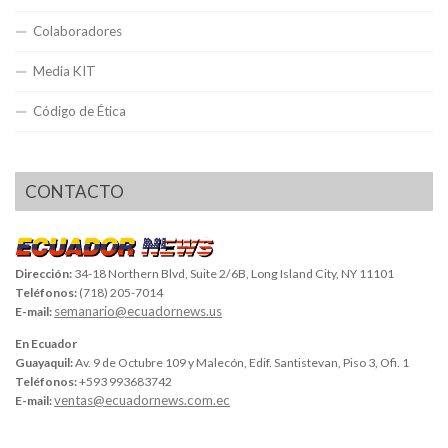
Colaboradores
Media KIT
Código de Ética
CONTACTO
Dirección:
34-18 Northern Blvd, Suite 2/6B, Long Island City, NY 11101
Teléfonos:
(718) 205-7014
semanario@ecuadornews.us
E-mail:
En Ecuador
Guayaquil:
Av. 9 de Octubre 109 y Malecón, Edif. Santistevan, Piso 3, Ofi. 1
Teléfonos:
+593 993683742
ventas@ecuadornews.com.ec
E-mail: