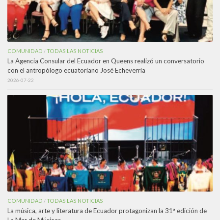
COMUNIDAD
TODAS LAS NOTICIAS
/
La Agencia Consular del Ecuador en Queens realizó un conversatorio
con el antropólogo ecuatoriano José Echeverría
2026-07-22
COMUNIDAD
TODAS LAS NOTICIAS
/
La música, arte y literatura de Ecuador protagonizan la 31ª edición de