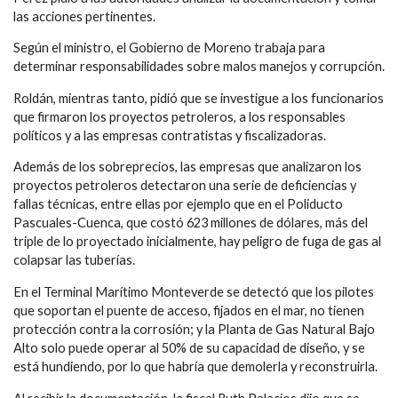
las acciones pertinentes.
Según el ministro, el Gobierno de Moreno trabaja para
determinar responsabilidades sobre malos manejos y corrupción.
Roldán, mientras tanto, pidió que se investigue a los funcionarios
que firmaron los proyectos petroleros, a los responsables
políticos y a las empresas contratistas y fiscalizadoras.
Además de los sobreprecios, las empresas que analizaron los
proyectos petroleros detectaron una serie de deficiencias y
fallas técnicas, entre ellas por ejemplo que en el Poliducto
Pascuales-Cuenca, que costó 623 millones de dólares, más del
triple de lo proyectado inicialmente, hay peligro de fuga de gas al
colapsar las tuberías.
En el Terminal Marítimo Monteverde se detectó que los pilotes
que soportan el puente de acceso, fijados en el mar, no tienen
protección contra la corrosión; y la Planta de Gas Natural Bajo
Alto solo puede operar al 50% de su capacidad de diseño, y se
está hundiendo, por lo que habría que demolerla y reconstruirla.