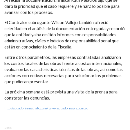
Al recibir la documentación, la fiscal Ruth Palacios dijo que se
dará la prioridad que el caso requiere y se hará lo posible para
avanzar con los procesos.
El Contralor subrogante Wilson Vallejo también ofreció
celeridad en el análisis de la documentación entregada y recordó
que la entidad ya ha emitido informes con responsabilidades
administrativas, civiles e indicios de responsabilidad penal que
están en conocimiento de la Fiscalía.
Entre otros parámetros, las empresas contratadas analizaron
los costos locales de las obras frente a costos internacionales,
evaluaron las características técnicas de las obras, así como las
acciones correctivas necesarias para solucionar los problemas
que pudieran presentar.
La próxima semana está prevista una visita de la prensa para
constatar las denuncias.
http://ecuadorinmediato.com/
www.ecuadornews.com.ec
SHARE