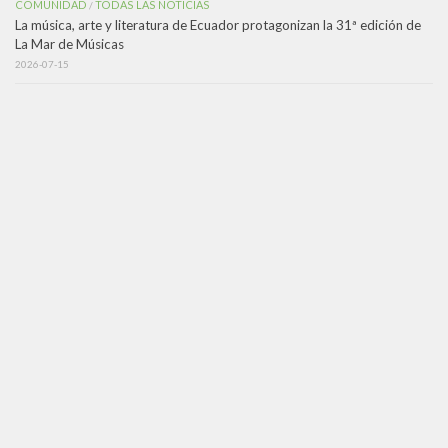
COMUNIDAD
TODAS LAS NOTICIAS
/
La música, arte y literatura de Ecuador protagonizan la 31ª edición de
La Mar de Músicas
2026-07-15