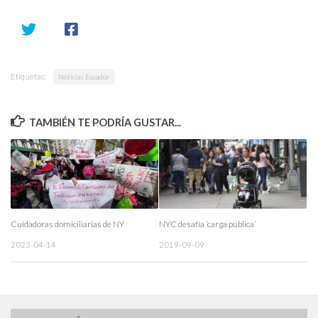
Etiquetas:
Noticias Ecuador
TAMBIÉN TE PODRÍA GUSTAR...
Cuidadoras domiciliarias de NY
NYC desafía ‘carga pública’
2023-04-14
2019-09-09