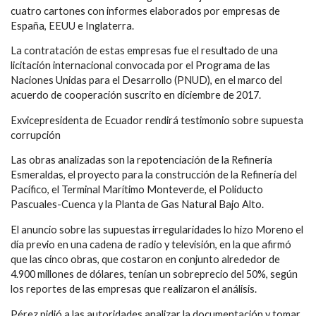
cuatro cartones con informes elaborados por empresas de
España, EEUU e Inglaterra.
La contratación de estas empresas fue el resultado de una
licitación internacional convocada por el Programa de las
Naciones Unidas para el Desarrollo (PNUD), en el marco del
acuerdo de cooperación suscrito en diciembre de 2017.
Exvicepresidenta de Ecuador rendirá testimonio sobre supuesta
corrupción
Las obras analizadas son la repotenciación de la Refinería
Esmeraldas, el proyecto para la construcción de la Refinería del
Pacífico, el Terminal Marítimo Monteverde, el Poliducto
Pascuales-Cuenca y la Planta de Gas Natural Bajo Alto.
El anuncio sobre las supuestas irregularidades lo hizo Moreno el
día previo en una cadena de radio y televisión, en la que afirmó
que las cinco obras, que costaron en conjunto alrededor de
4.900 millones de dólares, tenían un sobreprecio del 50%, según
los reportes de las empresas que realizaron el análisis.
Pérez pidió a las autoridades analizar la documentación y tomar