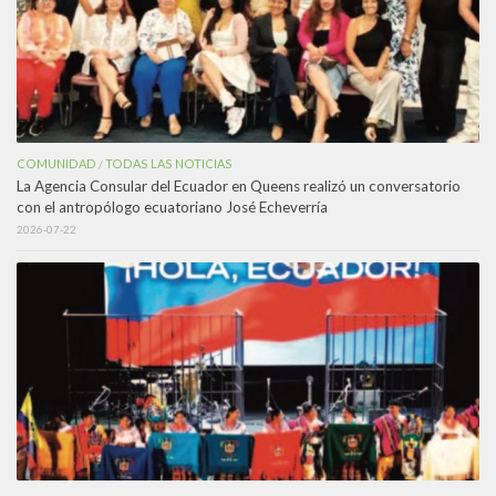
COMUNIDAD
TODAS LAS NOTICIAS
/
La Agencia Consular del Ecuador en Queens realizó un conversatorio
con el antropólogo ecuatoriano José Echeverría
2026-07-22