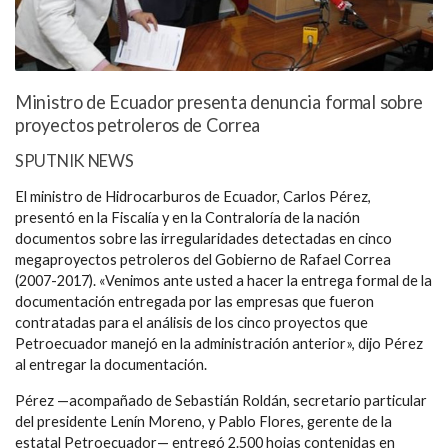
Ministro de Ecuador presenta denuncia formal sobre
proyectos petroleros de Correa
SPUTNIK NEWS
El ministro de Hidrocarburos de Ecuador, Carlos Pérez,
presentó en la Fiscalía y en la Contraloría de la nación
documentos sobre las irregularidades detectadas en cinco
megaproyectos petroleros del Gobierno de Rafael Correa
(2007-2017). «Venimos ante usted a hacer la entrega formal de la
documentación entregada por las empresas que fueron
contratadas para el análisis de los cinco proyectos que
Petroecuador manejó en la administración anterior», dijo Pérez
al entregar la documentación.
Pérez —acompañado de Sebastián Roldán, secretario particular
del presidente Lenín Moreno, y Pablo Flores, gerente de la
estatal Petroecuador— entregó 2.500 hojas contenidas en