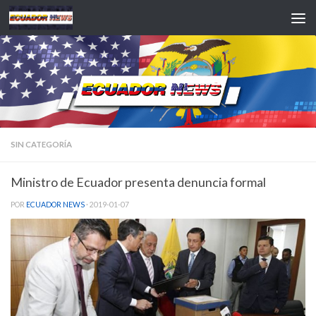
Saltar al contenido
SIN CATEGORÍA
Ministro de Ecuador presenta denuncia formal
POR
ECUADOR NEWS
·
2019-01-07