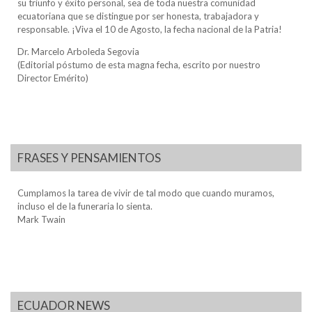
su triunfo y éxito personal, sea de toda nuestra comunidad
ecuatoriana que se distingue por ser honesta, trabajadora y
responsable. ¡Viva el 10 de Agosto, la fecha nacional de la Patria!
Dr. Marcelo Arboleda Segovia
(Editorial póstumo de esta magna fecha, escrito por nuestro
Director Emérito)
FRASES Y PENSAMIENTOS
Cumplamos la tarea de vivir de tal modo que cuando muramos,
incluso el de la funeraria lo sienta.
Mark Twain
ECUADOR NEWS