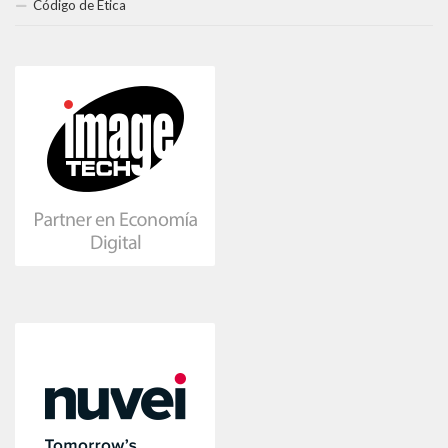
Código de Ética