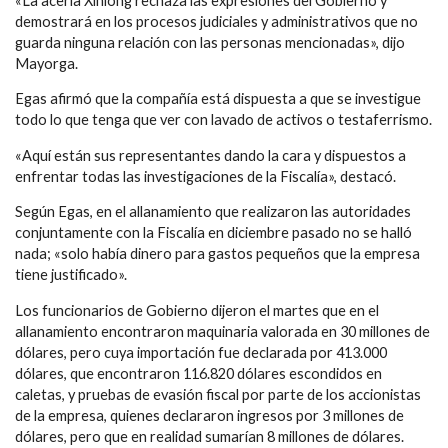
«La acería Xinlong rechaza las expresiones del Gobierno y
demostrará en los procesos judiciales y administrativos que no
guarda ninguna relación con las personas mencionadas», dijo
Mayorga.
Egas afirmó que la compañía está dispuesta a que se investigue
todo lo que tenga que ver con lavado de activos o testaferrismo.
«Aquí están sus representantes dando la cara y dispuestos a
enfrentar todas las investigaciones de la Fiscalía», destacó.
Según Egas, en el allanamiento que realizaron las autoridades
conjuntamente con la Fiscalía en diciembre pasado no se halló
nada; «solo había dinero para gastos pequeños que la empresa
tiene justificado».
Los funcionarios de Gobierno dijeron el martes que en el
allanamiento encontraron maquinaria valorada en 30 millones de
dólares, pero cuya importación fue declarada por 413.000
dólares, que encontraron 116.820 dólares escondidos en
caletas, y pruebas de evasión fiscal por parte de los accionistas
de la empresa, quienes declararon ingresos por 3 millones de
dólares, pero que en realidad sumarían 8 millones de dólares.