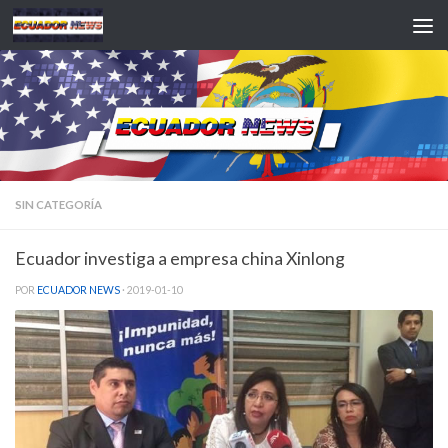
Saltar al contenido
SIN CATEGORÍA
Ecuador investiga a empresa china Xinlong
POR
ECUADOR NEWS
·
2019-01-10