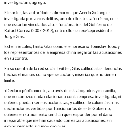
investigación», agregó.
El martes, las autoridades afirmaron que Acería Xinlong es
investigada por varios delitos, uno de ellos testaferrismo, en el
que estarían vinculados altos funcionarios del Gobierno de
Rafael Correa (2007-2017), entre ellos su exvicepresidente
Jorge Glas.
Este miércoles, tanto Glas como el empresario Tomislav Topic y
los representantes de la empresa china negaron las acusaciones
en su contra.
En su cuenta de la red social Twitter, Glas calificó a las denuncias
hechas el martes como «persecución y miseria» que no tienen
límite.
«Declaro públicamente, a través de mis abogados y mi familia,
que no conozco nada relacionado con la empresa investigada, ni
quiénes puedan ser sus accionistas, y califico de calumnias a las
declaraciones vertidas por funcionarios de este Gobierno,
quienes en su momento tendrán que responder por el daño
irreparable que me han causado con estas acusaciones, sin
exhibir respaldo alguno», dijo Glas.