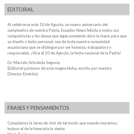
EDITORIAL
Al celebrarse este 10 de Agosto, un nuevo aniversario del
cumpleaños de nuestra Patria, Ecuador News felicita a todos sus
compatriotas y les desea que sigan poniendo duro la mano para que
su triunfo y éxito personal, sea de toda nuestra comunidad
ecuatoriana que se distingue por ser honesta, trabajadora y
responsable. ¡Viva el 10 de Agosto, la fecha nacional de la Patria!
Dr. Marcelo Arboleda Segovia
(Editorial póstumo de esta magna fecha, escrito por nuestro
Director Emérito)
FRASES Y PENSAMIENTOS
Cumplamos la tarea de vivir de tal modo que cuando muramos,
incluso el de la funeraria lo sienta.