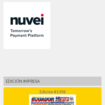
EDICIÓN IMPRESA
Edición #1398