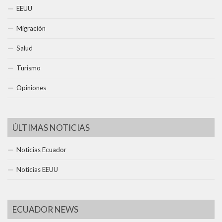
EEUU
Migración
Salud
Turismo
Opiniones
ÚLTIMAS NOTICIAS
Noticias Ecuador
Noticias EEUU
ECUADOR NEWS