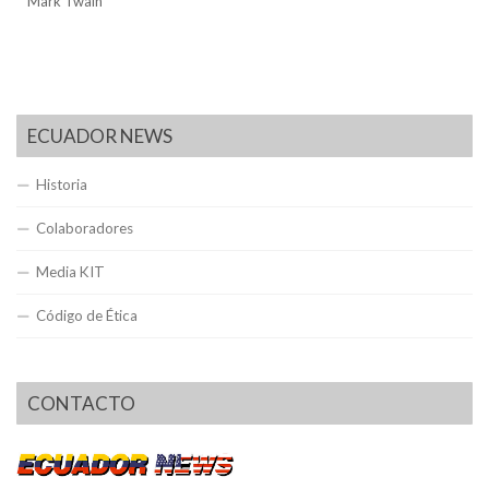
Mark Twain
ECUADOR NEWS
Historia
Colaboradores
Media KIT
Código de Ética
CONTACTO