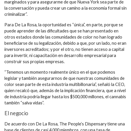
marginados y para asegurarme de que Nueva York sea parte de
la conversación y pueda crear un camino a la economía formal sin
criminalizar”.
Para De La Rosa, la oportunidad es “única”, en parte, porque se
puede aprender de las dificultades que se han presentado en
otros estados donde las comunidades de color no han logrado
beneficiarse de su legalización, debido a que, por un lado, no eran
inversores acreditados; y por el otro, no tienen acceso a capital
para invertir, ni capacitación en desarrollo empresarial para
construir sus propias empresas.
“Tenemos un momento realmente único en el que podemos
legislar y también asegurarnos de que nuestras comunidades de
color sean parte de esta industria multibillonaria”, señaló la CEO,
quien recalcó que, además de la implicación financiera, que a nivel
de industria podría llegar hasta los $500,000 millones, el cannabis
también “salva vidas”.
El negocio
De acuerdo con De La Rosa, The People’s Dispensary tiene una
base de clientes de casi 4,000 miembros, con una tasa de