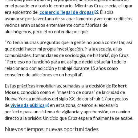
en el pasado era todo lo contrario. Mientras Cruz crecía, el lugar
era epicentro del
comercio ilegal de drogas
. Él solía
asomarse por la ventana de su apartamento y ver como edificios
vecinos eran usados enteramente como fábricas de
alucinógenos, pero él no entendía por qué.
“Yo tenía muchas preguntas que la gente no podía contestar, así
que decidí hacer mi propia investigación, ir a la escuela, a las
comunidades, tomar clases de sociología, de historia”, dijo Cruz.
“Pero eso no funcionó para mi, así que decidí estudiar todo lo
relacionado con adicción y trabajé durante 15 años como
consejero de adicciones en un hospital”.
Estas prácticas inmobiliarias, sumadas a la decisión de
Robert
Moses
, conocido como el “maestro de obras” de la ciudad de
Nueva York a mediados del siglo XX, de construir 17 proyectos
de
vivienda pública
en esta zona, crearon el escenario
perfecto para un sistema de vigilancia y aprehensión, un camino
directo a la prisión. Un ciclo que Cruz espera finalmente se acabe.
Nuevos tiempos, nuevas oportunidades