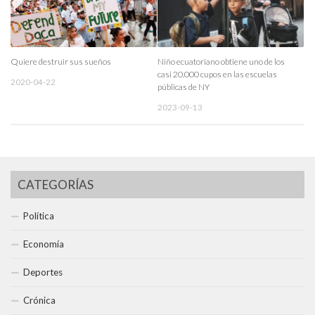
Quiere destruir sus sueños
Niño ecuatoriano obtiene uno de los
casi 20.000 cupos en las escuelas
2020-04-22
públicas de NY
2023-09-13
CATEGORÍAS
Política
Economía
Deportes
Crónica