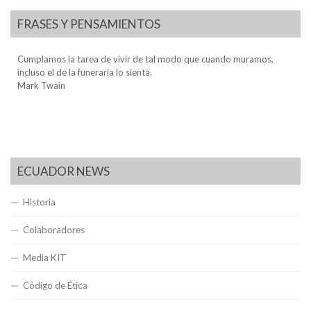
FRASES Y PENSAMIENTOS
Cumplamos la tarea de vivir de tal modo que cuando muramos,
incluso el de la funeraria lo sienta.
Mark Twain
ECUADOR NEWS
Historia
Colaboradores
Media KIT
Código de Ética