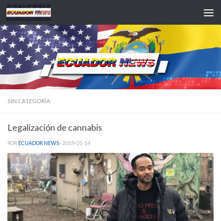
Saltar al contenido
SIN CATEGORÍA
Legalización de cannabis
POR
ECUADOR NEWS
·
2019-01-14