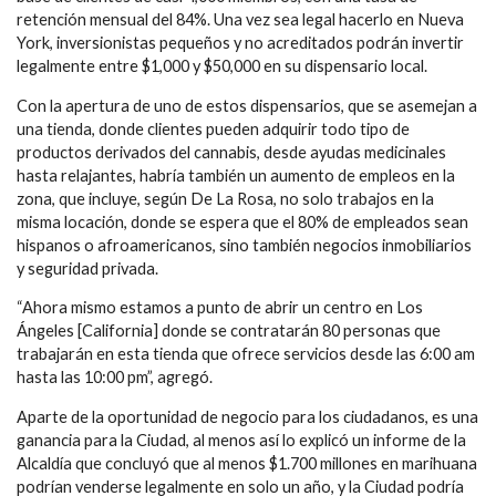
retención mensual del 84%. Una vez sea legal hacerlo en Nueva
York, inversionistas pequeños y no acreditados podrán invertir
legalmente entre $1,000 y $50,000 en su dispensario local.
Con la apertura de uno de estos dispensarios, que se asemejan a
una tienda, donde clientes pueden adquirir todo tipo de
productos derivados del cannabis, desde ayudas medicinales
hasta relajantes, habría también un aumento de empleos en la
zona, que incluye, según De La Rosa, no solo trabajos en la
misma locación, donde se espera que el 80% de empleados sean
hispanos o afroamericanos, sino también negocios inmobiliarios
y seguridad privada.
“Ahora mismo estamos a punto de abrir un centro en Los
Ángeles [California] donde se contratarán 80 personas que
trabajarán en esta tienda que ofrece servicios desde las 6:00 am
hasta las 10:00 pm”, agregó.
Aparte de la oportunidad de negocio para los ciudadanos, es una
ganancia para la Ciudad, al menos así lo explicó un informe de la
Alcaldía que concluyó que al menos $1.700 millones en marihuana
podrían venderse legalmente en solo un año, y la Ciudad podría