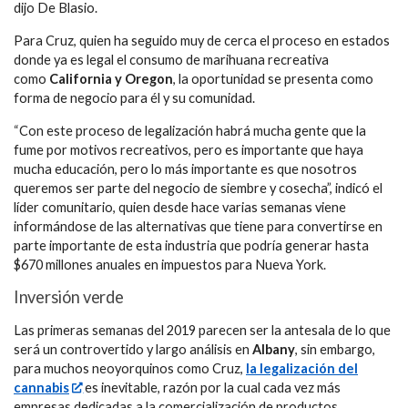
dijo De Blasio.
Para Cruz, quien ha seguido muy de cerca el proceso en estados
donde ya es legal el consumo de marihuana recreativa
como
California y Oregon
, la oportunidad se presenta como
forma de negocio para él y su comunidad.
“Con este proceso de legalización habrá mucha gente que la
fume por motivos recreativos, pero es importante que haya
mucha educación, pero lo más importante es que nosotros
queremos ser parte del negocio de siembre y cosecha”, indicó el
líder comunitario, quien desde hace varias semanas viene
informándose de las alternativas que tiene para convertirse en
parte importante de esta industria que podría generar hasta
$670 millones anuales en impuestos para Nueva York.
Inversión verde
Las primeras semanas del 2019 parecen ser la antesala de lo que
será un controvertido y largo análisis en
Albany
, sin embargo,
para muchos neoyorquinos como Cruz,
la legalización del
cannabis
es inevitable, razón por la cual cada vez más
empresas dedicadas a la comercialización de productos