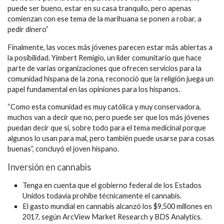
puede ser bueno, estar en su casa tranquilo, pero apenas
comienzan con ese tema de la marihuana se ponen a robar, a
pedir dinero”
Finalmente, las voces más jóvenes parecen estar más abiertas a
la posibilidad. Yimbert Remigio, un líder comunitario que hace
parte de varias organizaciones que ofrecen servicios para la
comunidad hispana de la zona, reconoció que la religión juega un
papel fundamental en las opiniones para los hispanos.
“Como esta comunidad es muy católica y muy conservadora,
muchos van a decir que no, pero puede ser que los más jóvenes
puedan decir que sí, sobre todo para el tema medicinal porque
algunos lo usan para mal, pero también puede usarse para cosas
buenas”, concluyó el joven hispano.
Inversión en cannabis
Tenga en cuenta que el gobierno federal de los Estados
Unidos todavía prohíbe técnicamente el cannabis.
El gasto mundial en cannabis alcanzó los $9,500 millones en
2017, según ArcView Market Research y BDS Analytics.