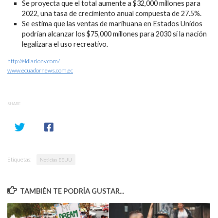
Se proyecta que el total aumente a $32,000 millones para
2022, una tasa de crecimiento anual compuesta de 27.5%.
Se estima que las ventas de marihuana en Estados Unidos
podrían alcanzar los $75,000 millones para 2030 si la nación
legalizara el uso recreativo.
http://eldiariony.com/
www.ecuadornews.com.ec
SHARE
Etiquetas:
Noticias EEUU
TAMBIÉN TE PODRÍA GUSTAR...