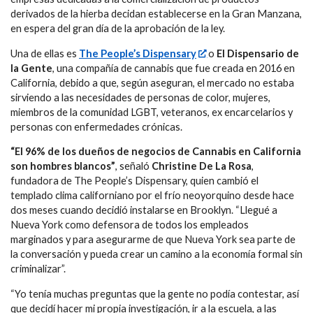
derivados de la hierba decidan establecerse en la Gran Manzana,
en espera del gran día de la aprobación de la ley.
Una de ellas es
The People’s Dispensary
o
El Dispensario de
la Gente
, una compañía de cannabis que fue creada en 2016 en
California, debido a que, según aseguran, el mercado no estaba
sirviendo a las necesidades de personas de color, mujeres,
miembros de la comunidad LGBT, veteranos, ex encarcelarios y
personas con enfermedades crónicas.
“El 96% de los dueños de negocios de Cannabis en California
son hombres blancos”
, señaló
Christine De La Rosa
,
fundadora de The People’s Dispensary, quien cambió el
templado clima californiano por el frío neoyorquino desde hace
dos meses cuando decidió instalarse en Brooklyn. “Llegué a
Nueva York como defensora de todos los empleados
marginados y para asegurarme de que Nueva York sea parte de
la conversación y pueda crear un camino a la economía formal sin
criminalizar”.
“Yo tenía muchas preguntas que la gente no podía contestar, así
que decidí hacer mi propia investigación, ir a la escuela, a las