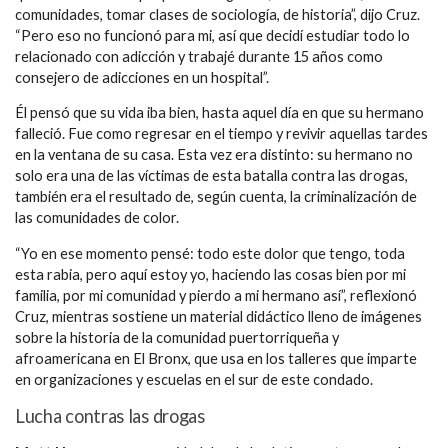
comunidades, tomar clases de sociología, de historia”, dijo Cruz.
“Pero eso no funcionó para mi, así que decidí estudiar todo lo
relacionado con adicción y trabajé durante 15 años como
consejero de adicciones en un hospital”.
Él pensó que su vida iba bien, hasta aquel día en que su hermano
falleció. Fue como regresar en el tiempo y revivir aquellas tardes
en la ventana de su casa. Esta vez era distinto: su hermano no
solo era una de las víctimas de esta batalla contra las drogas,
también era el resultado de, según cuenta, la criminalización de
las comunidades de color.
“Yo en ese momento pensé: todo este dolor que tengo, toda
esta rabia, pero aquí estoy yo, haciendo las cosas bien por mi
familia, por mi comunidad y pierdo a mi hermano así”, reflexionó
Cruz, mientras sostiene un material didáctico lleno de imágenes
sobre la historia de la comunidad puertorriqueña y
afroamericana en El Bronx, que usa en los talleres que imparte
en organizaciones y escuelas en el sur de este condado.
Lucha contras las drogas