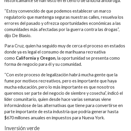
históricamante se han visto en el centro de la lucha antidroga.
“Estoy convencido de que podemos establecer un marco
regulatorio que mantenga seguras nuestras calles, resuelva los
errores del pasado y ofrezca oportunidades económicas a las
comunidades más afectadas por la guerra contra las drogas“,
dijo De Blasio.
Para Cruz, quien ha seguido muy de cerca el proceso en estados
donde ya es legal el consumo de marihuana recreativa
como
California y Oregon
, la oportunidad se presenta como
forma de negocio para él y su comunidad.
“Con este proceso de legalización habrá mucha gente que la
fume por motivos recreativos, pero es importante que haya
mucha educación, pero lo más importante es que nosotros
queremos ser parte del negocio de siembre y cosecha”, indicó el
líder comunitario, quien desde hace varias semanas viene
informándose de las alternativas que tiene para convertirse en
parte importante de esta industria que podría generar hasta
$670 millones anuales en impuestos para Nueva York.
Inversión verde