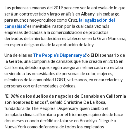
Las primeras semanas del 2019 parecen ser la antesala de lo que
será un controvertido y largo análisis en
Albany
, sin embargo,
para muchos neoyorquinos como Cruz,
la legalización del
cannabis
es inevitable, razón por la cual cada vez más
empresas dedicadas a la comercialización de productos
derivados de la hierba decidan establecerse en la Gran Manzana,
en espera del gran día de la aprobación de la ley.
Una de ellas es
The People’s Dispensary
o
El Dispensario de
la Gente
, una compañía de cannabis que fue creada en 2016 en
California, debido a que, según aseguran, el mercado no estaba
sirviendo a las necesidades de personas de color, mujeres,
miembros de la comunidad LGBT, veteranos, ex encarcelarios y
personas con enfermedades crónicas.
“El 96% de los dueños de negocios de Cannabis en California
son hombres blancos”
, señaló
Christine De La Rosa
,
fundadora de The People’s Dispensary, quien cambió el
templado clima californiano por el frío neoyorquino desde hace
dos meses cuando decidió instalarse en Brooklyn. “Llegué a
Nueva York como defensora de todos los empleados