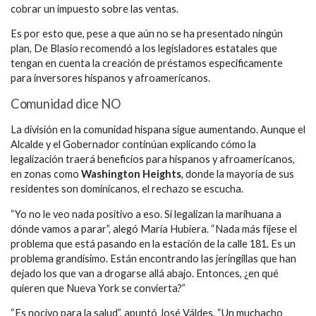
cobrar un impuesto sobre las ventas.
Es por esto que, pese a que aún no se ha presentado ningún
plan, De Blasio recomendó a los legisladores estatales que
tengan en cuenta la creación de préstamos especificamente
para inversores hispanos y afroamericanos.
Comunidad dice NO
La división en la comunidad hispana sigue aumentando. Aunque el
Alcalde y el Gobernador continúan explicando cómo la
legalización traerá beneficios para hispanos y afroamericanos,
en zonas como
Washington Heights
, donde la mayoría de sus
residentes son dominicanos, el rechazo se escucha.
“Yo no le veo nada positivo a eso. Si legalizan la marihuana a
dónde vamos a parar”, alegó María Hubiera. “Nada más fíjese el
problema que está pasando en la estación de la calle 181. Es un
problema grandísimo. Están encontrando las jeringillas que han
dejado los que van a drogarse allá abajo. Entonces, ¿en qué
quieren que Nueva York se convierta?”
“Es nocivo para la salud”, apuntó José Váldes. “Un muchacho