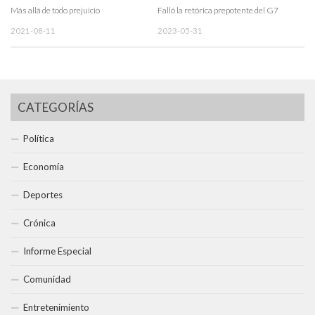
Más allá de todo prejuicio
Falló la retórica prepotente del G7
2021-08-11
2023-05-31
CATEGORÍAS
Política
Economía
Deportes
Crónica
Informe Especial
Comunidad
Entretenimiento