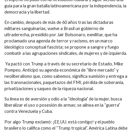
guía para la gran batalla latinoamericana por la independencia, la
democracia y la libertad.
En cambio, después de más de 60 años tras las dictaduras
militares sanguinarias, vuelve a Brasil un gobierno de
ultraderecha, presidido por Jair Bolsonaro, exmilitar, que ha
proclamado una agenda de terror y racismo, en un marco
ideológico conceptual fascista; se propone a sangre y fuego
combatir a las agrupaciones sindicales, de mujeres y de izquierda.
Ya pactó con Trump a través de su secretario de Estado, Mike
Pompeo. Anticipó su agenda económica de “libre mercado” y
neoliberalismo que, como sabemos, significa sumisión y entrega a
las transnacionales, paquetazos del FMI, pérdida de soberanía,
privatizaciones y saqueo de la riqueza nacional.
Su línea es de aversión y odio a la “ideología” de la mujer, busca
liberalizar el uso o posesión de armas; se alinea en la “guerra”
contra Venezuela y Cuba.
Por algo Trump exclamó: ¡EE.UU. está contigo! y el pueblo
brasilero lo califica como el “Trump tropical”. América Latina debe