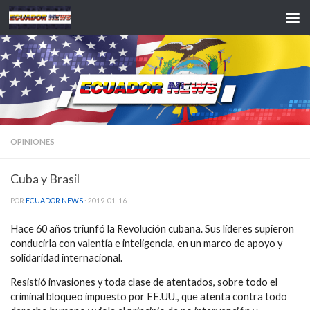
Saltar al contenido
OPINIONES
Cuba y Brasil
POR
ECUADOR NEWS
·
2019-01-16
Hace 60 años triunfó la Revolución cubana. Sus líderes supieron
conducirla con valentía e inteligencia, en un marco de apoyo y
solidaridad internacional.
Resistió invasiones y toda clase de atentados, sobre todo el
criminal bloqueo impuesto por EE.UU., que atenta contra todo