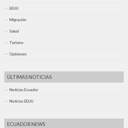
EEUU
Migración
Salud
Turismo
Opiniones
ÚLTIMAS NOTICIAS
Noticias Ecuador
Noticias EEUU
ECUADOR NEWS