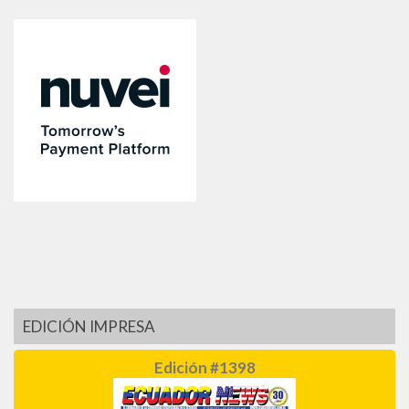
EDICIÓN IMPRESA
Edición #1398