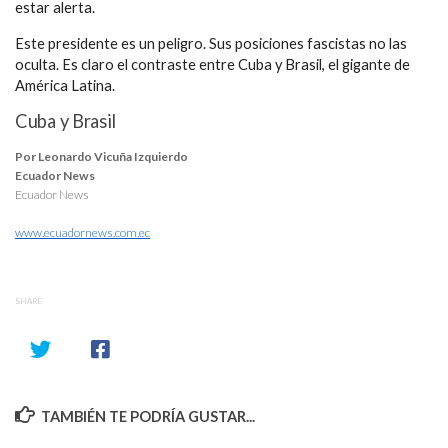
estar alerta.
Este presidente es un peligro. Sus posiciones fascistas no las
oculta. Es claro el contraste entre Cuba y Brasil, el gigante de
América Latina.
Cuba y Brasil
Por Leonardo Vicuña Izquierdo
Ecuador News
Ecuador News
www.ecuadornews.com.ec
SHARE
TAMBIÉN TE PODRÍA GUSTAR...