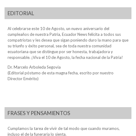
EDITORIAL
Al celebrarse este 10 de Agosto, un nuevo aniversario del
cumpleaños de nuestra Patria, Ecuador News felicita a todos sus
compatriotas y les desea que sigan poniendo duro la mano para que
su triunfo y éxito personal, sea de toda nuestra comunidad
ecuatoriana que se distingue por ser honesta, trabajadora y
responsable. ¡Viva el 10 de Agosto, la fecha nacional de la Patria!
Dr. Marcelo Arboleda Segovia
(Editorial póstumo de esta magna fecha, escrito por nuestro
Director Emérito)
FRASES Y PENSAMIENTOS
Cumplamos la tarea de vivir de tal modo que cuando muramos,
incluso el de la funeraria lo sienta.