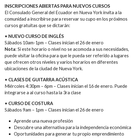
INSCRIPCIONES ABIERTAS PARA NUEVOS CURSOS
El Consulado General del Ecuador en Nueva York invita a la
comunidad a inscribirse para reservar su cupo en los próximos
cursos gratuitas que se dictarán:
•
NUEVO CURSO DE INGLÉS
Sábados 10am-1pm – Clases inician el 26 de enero
Nota
: Si este horario o nivel no se acomoda a sus necesidades,
puede visitar la oficina para que le pueda ser referido a lugares
que ofrecen otros niveles y varios horarios en diferentes
ubicaciones de la ciudad de Nueva York.
•
CLASES DE GUITARRA ACÚSTICA
Miércoles 4:30pm – 6pm – Clases inician el 16 de enero. Puede
integrarse a al curso hasta la 3ra clase
•
CURSO DE COSTURA
Sábados 9am – 1pm – Clases inician el 26 de enero
Aprende una nueva profesión
Descubre una alternativa para la independencia económica
Oportunidades para generar tu propio emprendimiento