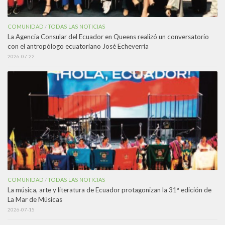
COMUNIDAD
TODAS LAS NOTICIAS
/
La Agencia Consular del Ecuador en Queens realizó un conversatorio
con el antropólogo ecuatoriano José Echeverría
2026-07-22
COMUNIDAD
TODAS LAS NOTICIAS
/
La música, arte y literatura de Ecuador protagonizan la 31ª edición de
La Mar de Músicas
2026-07-15