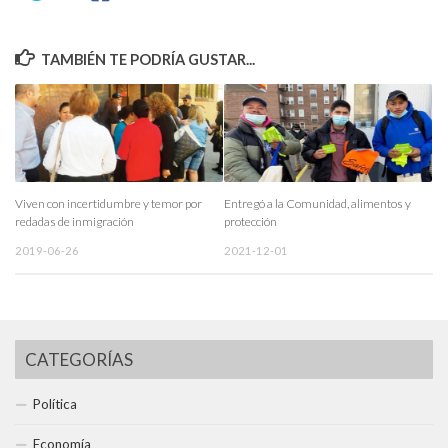
TAMBIÉN TE PODRÍA GUSTAR...
Viven con incertidumbre y temor por
Entregó a la Comunidad, alimentos y
redadas de inmigración
protección
2019-06-26
2021-12-01
CATEGORÍAS
Política
Economía