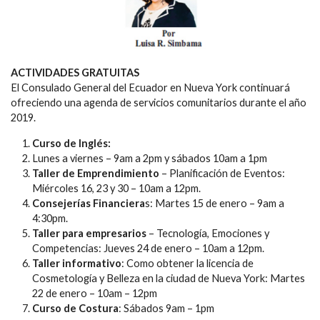
ACTIVIDADES GRATUITAS
El Consulado General del Ecuador en Nueva York continuará
ofreciendo una agenda de servicios comunitarios durante el año
2019.
Curso de Inglés:
Lunes a viernes – 9am a 2pm y sábados 10am a 1pm
Taller de Emprendimiento
– Planificación de Eventos:
Miércoles 16, 23 y 30 – 10am a 12pm.
Consejerías Financiera
s: Martes 15 de enero – 9am a
4:30pm.
Taller para empresarios
– Tecnología, Emociones y
Competencias: Jueves 24 de enero – 10am a 12pm.
Taller informativo
: Como obtener la licencia de
Cosmetología y Belleza en la ciudad de Nueva York: Martes
22 de enero – 10am – 12pm
Curso de Costura
: Sábados 9am – 1pm