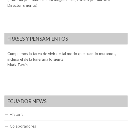
Director Emérito)
FRASES Y PENSAMIENTOS
Cumplamos la tarea de vivir de tal modo que cuando muramos,
incluso el de la funeraria lo sienta.
Mark Twain
ECUADOR NEWS
Historia
Colaboradores