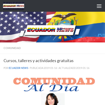
Saltar al contenido
COMUNIDAD
Cursos, talleres y actividades gratuitas
POR
ECUADOR NEWS
· PUBLICADA
2019-01-16
· ACTUALIZADO
2019-01-16