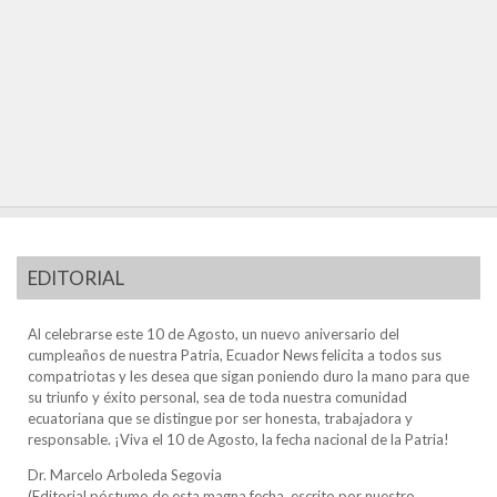
EDITORIAL
Al celebrarse este 10 de Agosto, un nuevo aniversario del
cumpleaños de nuestra Patria, Ecuador News felicita a todos sus
compatriotas y les desea que sigan poniendo duro la mano para que
su triunfo y éxito personal, sea de toda nuestra comunidad
ecuatoriana que se distingue por ser honesta, trabajadora y
responsable. ¡Viva el 10 de Agosto, la fecha nacional de la Patria!
Dr. Marcelo Arboleda Segovia
(Editorial póstumo de esta magna fecha, escrito por nuestro