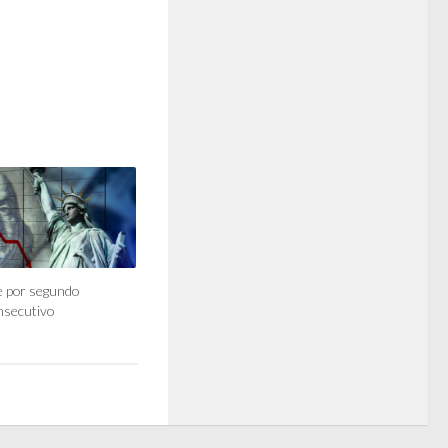
e por segundo
nsecutivo