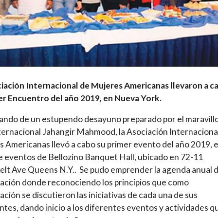
iación Internacional de Mujeres Americanas llevaron a c
er Encuentro del año 2019, en Nueva York.
ando de un estupendo desayuno preparado por el maravill
ternacional Jahangir Mahmood, la Asociación Internaciona
 Americanas llevó a cabo su primer evento del año 2019, e
e eventos de Bellozino Banquet Hall, ubicado en 72-11
lt Ave Queens N.Y.. Se pudo emprender la agenda anual d
ación donde reconociendo los principios que como
ación se discutieron las iniciativas de cada una de sus
ntes, dando inicio a los diferentes eventos y actividades q