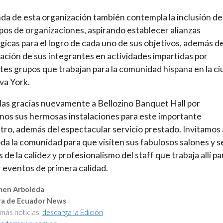
da de esta organización también contempla la inclusión de
ipos de organizaciones, aspirando establecer alianzas
gicas para el logro de cada uno de sus objetivos, además de
pación de sus integrantes en actividades impartidas por
tes grupos que trabajan para la comunidad hispana en la c
va York.
as gracias nuevamente a Bellozino Banquet Hall por
nos sus hermosas instalaciones para este importante
ro, además del espectacular servicio prestado. Invitamos 
oda la comunidad para que visiten sus fabulosos salones y 
 de la calidez y profesionalismo del staff que trabaja allí pa
 eventos de primera calidad.
men Arboleda
ra de Ecuador News
 más noticias,
descarga la Edición