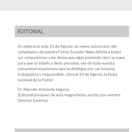
EDITORIAL
Al celebrarse este 10 de Agosto, un nuevo aniversario del
cumpleaños de nuestra Patria, Ecuador News felicita a todos
sus compatriotas y les desea que sigan poniendo duro la mano
para que su triunfo y éxito personal, sea de toda nuestra
comunidad ecuatoriana que se distingue por ser honesta,
trabajadora y responsable. ¡Viva el 10 de Agosto, la fecha
nacional de la Patria!
Dr. Marcelo Arboleda Segovia
(Editorial póstumo de esta magna fecha, escrito por nuestro
Director Emérito)