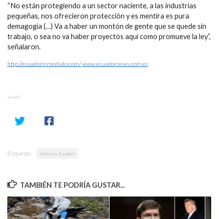
“No están protegiendo a un sector naciente, a las industrias
pequeñas, nos ofrecieron protección y es mentira es pura
demagogia (…) Va a haber un montón de gente que se quede sin
trabajo, o sea no va haber proyectos aquí como promueve la ley”,
señalaron.
http://ecuadorinmediato.com/
www.ecuadornews.com.ec
SHARE
Etiquetas:
Noticias Ecuador
TAMBIÉN TE PODRÍA GUSTAR...