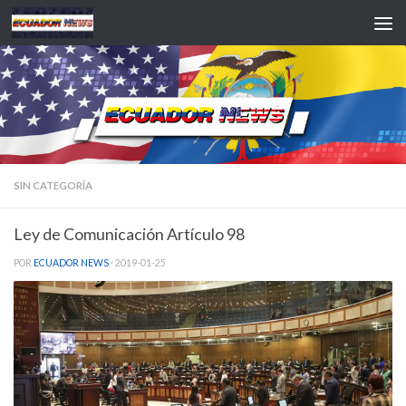
Saltar al contenido
SIN CATEGORÍA
Ley de Comunicación Artículo 98
POR
ECUADOR NEWS
·
2019-01-25