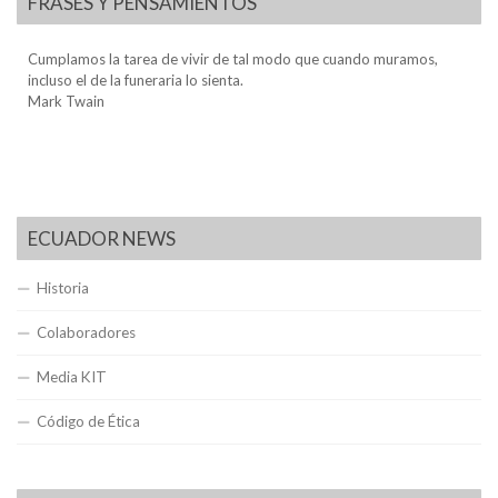
FRASES Y PENSAMIENTOS
Cumplamos la tarea de vivir de tal modo que cuando muramos,
incluso el de la funeraria lo sienta.
Mark Twain
ECUADOR NEWS
Historia
Colaboradores
Media KIT
Código de Ética