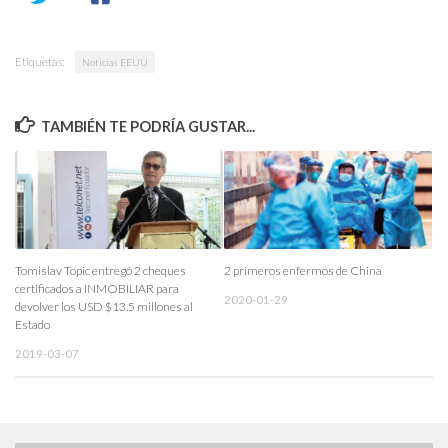
Etiquetas:
Noticias EEUU
TAMBIÉN TE PODRÍA GUSTAR...
Tomislav Topic entregó 2 cheques
2 primeros enfermos de China
certificados a INMOBILIAR para
2020-01-29
devolver los USD $13.5 millones al
Estado
2019-03-07