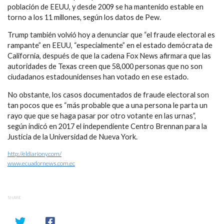
población de EEUU, y desde 2009 se ha mantenido estable en
torno a los 11 millones, según los datos de Pew.
Trump también volvió hoy a denunciar que “el fraude electoral es
rampante” en EEUU, “especialmente” en el estado demócrata de
California, después de que la cadena Fox News afirmara que las
autoridades de Texas creen que 58,000 personas que no son
ciudadanos estadounidenses han votado en ese estado.
No obstante, los casos documentados de fraude electoral son
tan pocos que es “más probable que a una persona le parta un
rayo que que se haga pasar por otro votante en las urnas”,
según indicó en 2017 el independiente Centro Brennan para la
Justicia de la Universidad de Nueva York.
http://eldiariony.com/
www.ecuadornews.com.ec
SHARE