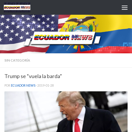
Saltar al contenido
SIN CATEGORÍA
Trump se “vuela la barda”
POR
ECUADOR NEWS
·
2019-01-28