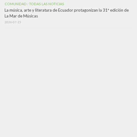
COMUNIDAD
TODAS LAS NOTICIAS
/
La música, arte y literatura de Ecuador protagonizan la 31ª edición de
La Mar de Músicas
2026-07-15