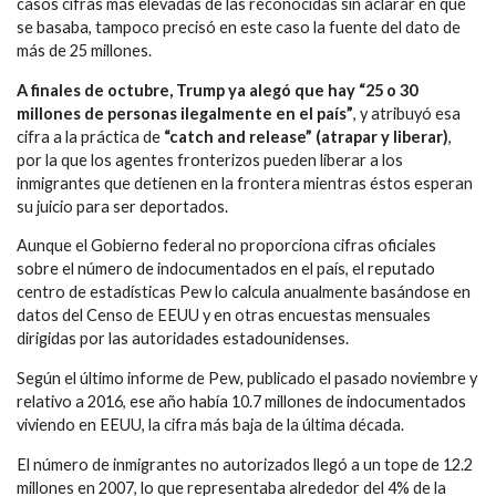
casos cifras más elevadas de las reconocidas sin aclarar en qué
se basaba, tampoco precisó en este caso la fuente del dato de
más de 25 millones.
A finales de octubre, Trump ya alegó que hay “25 o 30
millones de personas ilegalmente en el país”
, y atribuyó esa
cifra a la práctica de
“catch and release” (atrapar y liberar)
,
por la que los agentes fronterizos pueden liberar a los
inmigrantes que detienen en la frontera mientras éstos esperan
su juicio para ser deportados.
Aunque el Gobierno federal no proporciona cifras oficiales
sobre el número de indocumentados en el país, el reputado
centro de estadísticas Pew lo calcula anualmente basándose en
datos del Censo de EEUU y en otras encuestas mensuales
dirigidas por las autoridades estadounidenses.
Según el último informe de Pew, publicado el pasado noviembre y
relativo a 2016, ese año había 10.7 millones de indocumentados
viviendo en EEUU, la cifra más baja de la última década.
El número de inmigrantes no autorizados llegó a un tope de 12.2
millones en 2007, lo que representaba alrededor del 4% de la