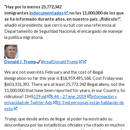
“Hay por lo menos 25,772,342
inmigrantes
indocumentados
, no los 11,000,000 de los que
se ha informado durante años, en nuestro país. ¡Ridículo!”
,
añadió el presidente, que cerró su tuit con una referencia al
Departamento de Seguridad Nacional, el encargado de manejar
la política migratoria.
Donald J. Trump
@realDonaldTrump
We are not even into February and the cost of illegal
immigration so far this year is $18,959,495,168. Cost Friday was
$603,331,392. There are at least 25,772,342 illegal aliens, not the
11,000,000 that have been reported for years, in our Country. So
ridiculous! DHS
129 mil
8:44 – 27 ene. 2019
Información y
privacidad de Twitter Ads
81,3 mil personas están hablando de
esto
Trump, que desde antes de llegar al poder ha mostrado su
desconfianza por las estadísticas oficiales y ha citado en muchos