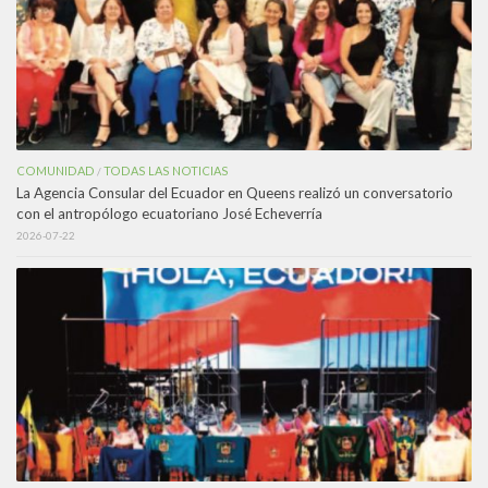
COMUNIDAD
TODAS LAS NOTICIAS
/
La Agencia Consular del Ecuador en Queens realizó un conversatorio
con el antropólogo ecuatoriano José Echeverría
2026-07-22