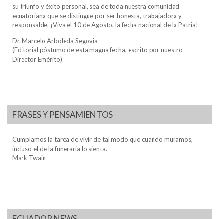
su triunfo y éxito personal, sea de toda nuestra comunidad
ecuatoriana que se distingue por ser honesta, trabajadora y
responsable. ¡Viva el 10 de Agosto, la fecha nacional de la Patria!
Dr. Marcelo Arboleda Segovia
(Editorial póstumo de esta magna fecha, escrito por nuestro
Director Emérito)
FRASES Y PENSAMIENTOS
Cumplamos la tarea de vivir de tal modo que cuando muramos,
incluso el de la funeraria lo sienta.
Mark Twain
ECUADOR NEWS