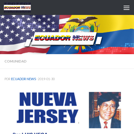
Saltar al contenido
COMUNIDAD
POR
ECUADOR NEWS
·
2019-01-30