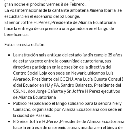
gran noche el próximo viernes 8 de Febrero .
La voz internacional de la cantante ambateña Ximena Ibarra, se
escuchará en el escenario del 52 Lounge.
El Señor Joffre H .Perez ,Presidente de Alianza Ecuatoriana
hace la entrega de un premio a una ganadora en el bingo de
beneficencia.
Fotos en esta edición:
La institución más antigua del estado jardín cumple 35 años
de estar vigente entre la comunidad ecuatoriana, sus
directivos participan en la posesión de la directiva del
Centro Social Loja con sede en Newark. ubicamos Luis
Alvarado, Presidente del CCENJ, Ana Lucía Cuesta Consul (
e)del Ecuador en NJ y PA, Sandro Balarezo, Presidente del
CSLNJ , don Jorge Cañarte y Sr. Joffre H Perez ejecutivos
de Alianza Ecuatoriana
Público respaldando el Bingo solidario para la señora Nelly
Camacho, organizado por Alianza Ecuatoriana con sede en
la ciudad de Passaic.
El Señor Joffre H .Perez ,Presidente de Alianza Ecuatoriana
hace la entrega de un premio a una ganadora en el bingo de