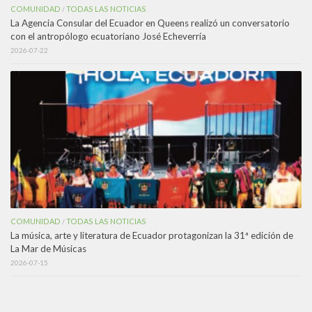
COMUNIDAD
TODAS LAS NOTICIAS
/
La Agencia Consular del Ecuador en Queens realizó un conversatorio
con el antropólogo ecuatoriano José Echeverría
2026-07-22
COMUNIDAD
TODAS LAS NOTICIAS
/
La música, arte y literatura de Ecuador protagonizan la 31ª edición de
La Mar de Músicas
2026-07-15