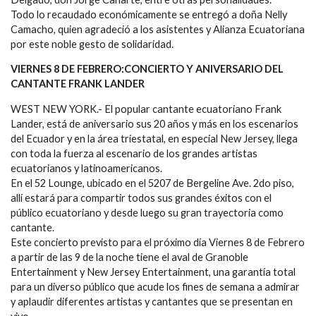
Todo lo recaudado económicamente se entregó a doña Nelly
Camacho, quien agradeció a los asistentes y Alianza Ecuatoriana
por este noble gesto de solidaridad.
VIERNES 8 DE FEBRERO:CONCIERTO Y ANIVERSARIO DEL
CANTANTE FRANK LANDER
WEST NEW YORK.- El popular cantante ecuatoriano Frank
Lander, está de aniversario sus 20 años y más en los escenarios
del Ecuador y en la área triestatal, en especial New Jersey, llega
con toda la fuerza al escenario de los grandes artistas
ecuatorianos y latinoamericanos.
En el 52 Lounge, ubicado en el 5207 de Bergeline Ave. 2do piso,
allí estará para compartir todos sus grandes éxitos con el
público ecuatoriano y desde luego su gran trayectoria como
cantante.
Este concierto previsto para el próximo día Viernes 8 de Febrero
a partir de las 9 de la noche tiene el aval de Granoble
Entertainment y New Jersey Entertainment, una garantía total
para un diverso público que acude los fines de semana a admirar
y aplaudir diferentes artistas y cantantes que se presentan en