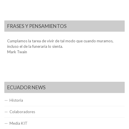
FRASES Y PENSAMIENTOS
Cumplamos la tarea de vivir de tal modo que cuando muramos,
incluso el de la funeraria lo sienta.
Mark Twain
ECUADOR NEWS
Historia
Colaboradores
Media KIT