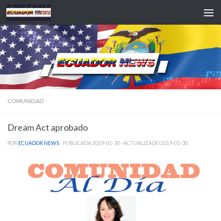
Saltar al contenido
COMUNIDAD
Dream Act aprobado
POR
ECUADOR NEWS
· PUBLICADA
2019-01-30
· ACTUALIZADO
2019-01-30