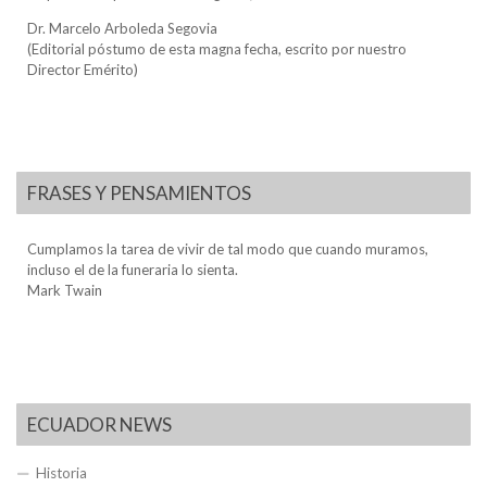
Dr. Marcelo Arboleda Segovia
(Editorial póstumo de esta magna fecha, escrito por nuestro
Director Emérito)
FRASES Y PENSAMIENTOS
Cumplamos la tarea de vivir de tal modo que cuando muramos,
incluso el de la funeraria lo sienta.
Mark Twain
ECUADOR NEWS
Historia