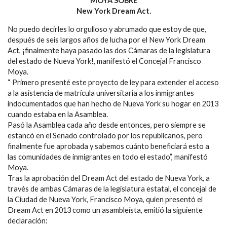
MOYA SOBRE
New York Dream Act.
No puedo decirles lo orgulloso y abrumado que estoy de que,
después de seis largos años de lucha por el New York Dream
Act, ¡finalmente haya pasado las dos Cámaras de la legislatura
del estado de Nueva York!, manifestó el Concejal Francisco
Moya.
“ Primero presenté este proyecto de ley para extender el acceso
a la asistencia de matrícula universitaria a los inmigrantes
indocumentados que han hecho de Nueva York su hogar en 2013
cuando estaba en la Asamblea.
Pasó la Asamblea cada año desde entonces, pero siempre se
estancó en el Senado controlado por los republicanos, pero
finalmente fue aprobada y sabemos cuánto beneficiará esto a
las comunidades de inmigrantes en todo el estado”, manifestó
Moya.
Tras la aprobación del Dream Act del estado de Nueva York, a
través de ambas Cámaras de la legislatura estatal, el concejal de
la Ciudad de Nueva York, Francisco Moya, quien presentó el
Dream Act en 2013 como un asambleísta, emitió la siguiente
declaración: