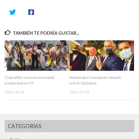
TAMBIÉN TE PODRÍA GUSTAR...
Club Salitre une a la comunidad
Homenaje a Concejal de Newark
ecuatoriana en NY
Luis A. Quintana
2021-03-24
2021-03-31
CATEGORÍAS