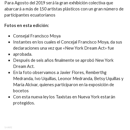
Para Agosto del 2019 será la gran exhibición colectiva que
abarcará a más de 150 artistas plásticos con un gran número de
participantes ecuatorianos
Fotos en esta edición:
Consejal Francisco Moya
Instantes en los cuales el Concejal Francisco Moya, da sus
declaraciones una vez que «New York Dream Act» fue
aprobada.
Después de seis años finalmente se aprobó New York
Dream Act.
En la foto observamos a Javier Flores, Remberthg
Medranda, Ivo Uquillas, Leonor Medranda, Betsy Uquillas y
Maria Alcivar, quienes participaron en la exposición de
bocetos
Con esta nueva ley los Taxistas en Nueva York estarán
protegidos.
SHARE