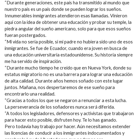
“Durante generaciones, este país ha transmitido al mundo que
nuestro país es un país donde se pueden lograr los sueños.
Innumerables inmigrantes atendieron esas llamadas. Vinieron
aquí con la idea de obtener una educación y probar su temple, la
piedra angular del sueño americano, solo para que esos sueños
fueran postergados.
“Mi vida no sería posible, si mi padre no hubiera sido uno de esos
inmigrantes. Se fue de Ecuador, cuando era joven en busca de
una educación universitaria estadounidense. Su historia siempre
me ha servido de inspiración.
“Durante mucho tiempo he creído que en Nueva York, donde su
estatus migratorio no es una barrera para lograr una educación
de alta calidad. Durante años hemos soñado con este lugar
juntos. Mañana, nos despertaremos de ese sueño para
encontrarlo una realidad.
“Gracias a todos los que se negaron a renunciar a esta lucha.
La perseverancia de los soñadores nunca será diferida.
“A todos los legisladores, defensores y activistas que trabajaron
para hacer esto posible, disfruten hoy. Te lo has ganado.
Pero todavía hay trabajo por hacer. Aún necesitamos extender
las licencias de conducir a los inmigrantes indocumentados y