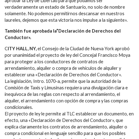
aprobar la Ley de Libertad para que podamos ser
verdaderamente un estado de Santuario, no solo de nombre
solamente. No podemos permitirnos descansar en nuestros
laureles, dejemos que esta victoria nos impulse a la siguiente».
También fue aprobada la”Declaración de Derechos del
Conductor».
C
ITY HALL, NY,
el Consejo de la Ciudad de Nueva York aprobó
por unanimidad el proyecto de ley del Concejal Francisco Moya
para proteger a los conductores de contratos de
arrendamiento, alquiler o compra de vehículos de alquiler y
establecer una «Declaración de Derechos del Conductor».
La legislación, Intro. 1070-a, permite que la autoridad de la
Comisión de Taxis y Limusinas requiera una divulgación clara e
inequívoca de las reglas con respecto al arrendamiento, el
alquiler, el arrendamiento con opción de compra y las compras
condicionales.
El proyecto de ley le permite al TLC establecer un documento, en
efecto, una «Declaración de Derechos del Conductor», que
explica claramente los contratos de arrendamiento, alquiler o
compra condicional en lenguaje sencillo para que los posibles