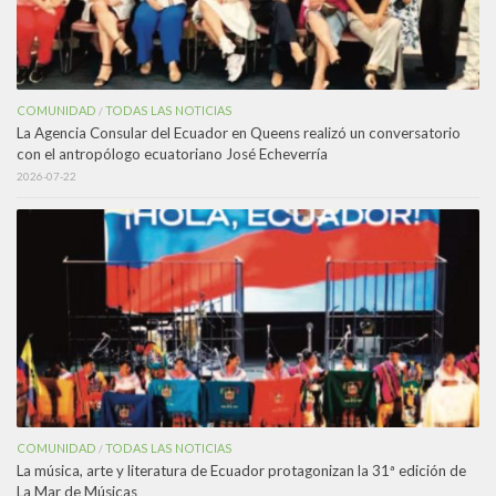
COMUNIDAD
TODAS LAS NOTICIAS
/
La Agencia Consular del Ecuador en Queens realizó un conversatorio
con el antropólogo ecuatoriano José Echeverría
2026-07-22
COMUNIDAD
TODAS LAS NOTICIAS
/
La música, arte y literatura de Ecuador protagonizan la 31ª edición de
La Mar de Músicas