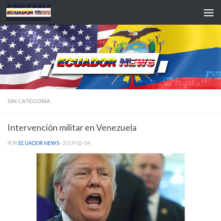
Saltar al contenido
SIN CATEGORÍA
Intervención militar en Venezuela
POR
ECUADOR NEWS
·
2019-02-04