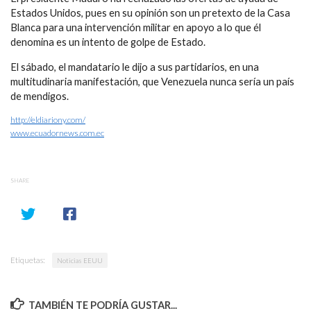
Estados Unidos, pues en su opinión son un pretexto de la Casa
Blanca para una intervención militar en apoyo a lo que él
denomina es un intento de golpe de Estado.
El sábado, el mandatario le dijo a sus partidarios, en una
multitudinaria manifestación, que Venezuela nunca sería un país
de mendigos.
http://eldiariony.com/
www.ecuadornews.com.ec
SHARE
Etiquetas:
Noticias EEUU
TAMBIÉN TE PODRÍA GUSTAR...