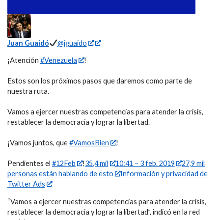
Juan Guaidó
@jguaido
¡Atención
#Venezuela
!
Estos son los próximos pasos que daremos como parte de
nuestra ruta.
Vamos a ejercer nuestras competencias para atender la crisis,
restablecer la democracia y lograr la libertad.
¡Vamos juntos, que
#VamosBien
!
Pendientes el
#12Feb
!
35,4 mil
10:41 – 3 feb. 2019
27,9 mil
personas están hablando de esto
Información y privacidad de
Twitter Ads
“Vamos a ejercer nuestras competencias para atender la crisis,
restablecer la democracia y lograr la libertad”, indicó en la red