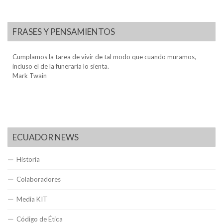
FRASES Y PENSAMIENTOS
Cumplamos la tarea de vivir de tal modo que cuando muramos,
incluso el de la funeraria lo sienta.
Mark Twain
ECUADOR NEWS
Historia
Colaboradores
Media KIT
Código de Ética