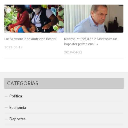
Lucha contra la desnutrición infantil
Ricardo Patiño: «Lenin Moreno es un
impostor profesional…»
2022-05-19
2019-04-22
CATEGORÍAS
Política
Economía
Deportes