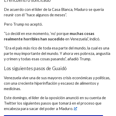
El encuentro solicitado
De acuerdo con el líder de la Casa Blanca, Maduro se quería
reunir con él “hace algunos de meses”.
Pero Trump no aceptó.
“Lo decidí en ese momento, ‘no’ porque
muchas cosas
realmente horribles han sucedido
en Venezuela”, indicó.
“Era el país más rico de toda esa parte del mundo, la cual es una
parte muy importante del mundo. Y ahora ves pobreza, angustia
y crimen y todas esas cosas pasando”, añadió Trump.
Los siguientes pasos de Guaidó
Venezuela vive una de sus mayores crisis económicas y políticas,
con una creciente hiperinflación y escasez de alimentos y
medicinas.
Este domingo, el líder de la oposición anunció en su cuenta de
Twitter los siguientes pasos que tomará en el proceso que
encabeza para sacar del poder a Maduro.