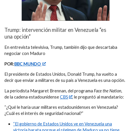
Trump: intervención militar en Venezuela “es
una opción”
En entrevista televisiva, Trump, también dijo que descartaba
negociar con Maduro
POR:
BBC MUNDO
El presidente de Estados Unidos, Donald Trump, ha vuelto a
decir que enviar a militares de su país a Venezuela es una opción.
La periodista Margaret Brennan, del programa
Face the Nation
,
de la cadena estadounidense
CBS
, le preguntó al mandatario:
“¿Qué le haría usar militares estadounidenses en Venezuela?
¿Cuál es el interés de seguridad nacional?”
“El gobierno de Estados Unidos ve en Venezuela una
victoria barata porque el régimen de Maduro ya no tiene