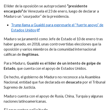
El líder de la oposición se autoproclamó
“presidente
encargado”
de Venezuela el 23 de enero, luego de declarar a
Maduro un “usurpador” de la presidencia.
Trump llama a Guaidó para expresarle el “fuerte apoyo” de
Estados Unidos
Maduro se juramentó como Jefe de Estado el 10 de enero tras
haber ganado, en 2018, unas controvertidas elecciones que la
oposición y varios miembros de la comunidad internacional
califican de
ilegítimas.
Para Maduro,
Guaidó es el líder de un intento de golpe de
Estado
, que cuenta con el apoyo de Estados Unidos.
De hecho, el gobierno de Maduro no reconoce a la Asamblea
Nacional, entidad que fue declarada en
desacato
por el Tribunal
Supremo de Justicia.
Maduro cuenta con el apoyo de Rusia, China, Turquía y algunas
naciones latinoamericanas.