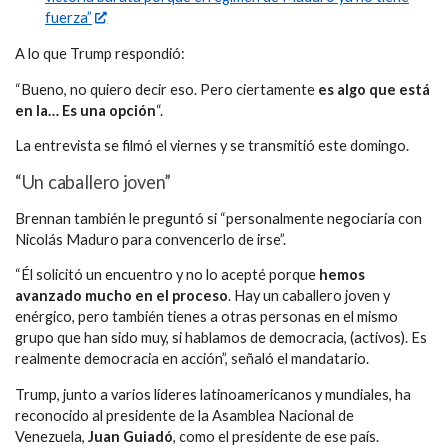
fuerza”
A lo que Trump respondió:
“Bueno, no quiero decir eso. Pero ciertamente
es algo que está
en
la
… Es una opción
“.
La entrevista se filmó el viernes y se transmitió este domingo.
“Un caballero joven”
Brennan también le preguntó si “personalmente negociaría con
Nicolás Maduro para convencerlo de irse”.
“Él solicitó un encuentro y no lo acepté porque
hemos
avanzado mucho en el proceso
. Hay un caballero joven y
enérgico, pero también tienes a otras personas en el mismo
grupo que han sido muy, si hablamos de democracia, (activos). Es
realmente democracia en acción”, señaló el mandatario.
Trump, junto a varios líderes latinoamericanos y mundiales, ha
reconocido al presidente de la Asamblea Nacional de
Venezuela,
Juan Guiadó
, como el presidente de ese país.