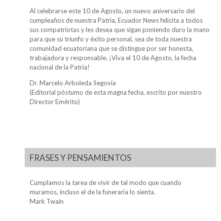
Al celebrarse este 10 de Agosto, un nuevo aniversario del
cumpleaños de nuestra Patria, Ecuador News felicita a todos
sus compatriotas y les desea que sigan poniendo duro la mano
para que su triunfo y éxito personal, sea de toda nuestra
comunidad ecuatoriana que se distingue por ser honesta,
trabajadora y responsable. ¡Viva el 10 de Agosto, la fecha
nacional de la Patria!
Dr. Marcelo Arboleda Segovia
(Editorial póstumo de esta magna fecha, escrito por nuestro
Director Emérito)
FRASES Y PENSAMIENTOS
Cumplamos la tarea de vivir de tal modo que cuando
muramos, incluso el de la funeraria lo sienta.
Mark Twain