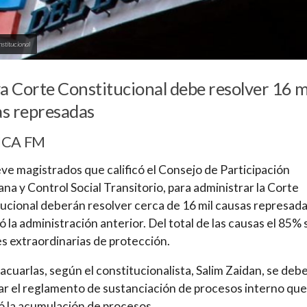
stitucional
 Corte Constitucional debe resolver 16 m
s represadas
ICA FM
ve magistrados que calificó el Consejo de Participación
na y Control Social Transitorio, para administrar la Corte
ucional deberán resolver cerca de 16 mil causas represad
ó la administración anterior. Del total de las causas el 85%
s extraordinarias de protección.
acuarlas, según el constitucionalista, Salim Zaidan, se deb
r el reglamento de sustanciación de procesos interno que
ó la acumulación de procesos.