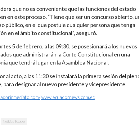
idera que no es conveniente que las funciones del estado
pen en este proceso. “Tiene que ser un concurso abierto, u
o público, en el que postule cualquier persona que tenga
ón en el ámbito constitucional”, aseguró.
rtes 5 de febrero, a las 09:30, se posesionará a los nuevos
ados que administrarán la Corte Constitucional en una
ia que tendrá lugar en la Asamblea Nacional.
r al acto, a las 11:30 se instalará la primera sesión del plen
e, para designar al nuevo presidente y vicepresidente.
cuadorinmediato.com/
www.ecuadornews.com.ec
Noticias Ecuador