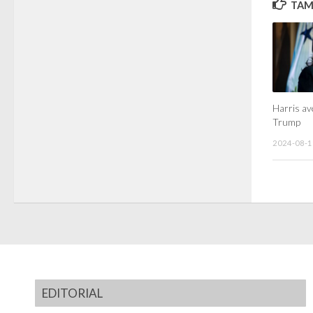
TAMB
Harris av
Trump
2024-08-1
EDITORIAL