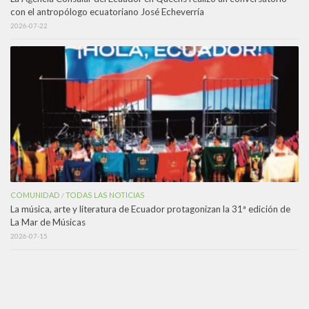
con el antropólogo ecuatoriano José Echeverría
2026-07-22
COMUNIDAD
TODAS LAS NOTICIAS
/
La música, arte y literatura de Ecuador protagonizan la 31ª edición de
La Mar de Músicas
2026-07-15