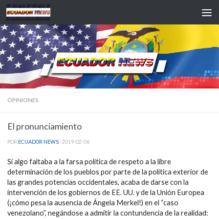
Saltar al contenido
OPINIONES
El pronunciamiento
POR
ECUADOR NEWS
·
2019-02-06
Si algo faltaba a la farsa política de respeto a la libre
determinación de los pueblos por parte de la política exterior de
las grandes potencias occidentales, acaba de darse con la
intervención de los gobiernos de EE. UU. y de la Unión Europea
(¡cómo pesa la ausencia de Ángela Merkel!) en el “caso
venezolano”, negándose a admitir la contundencia de la realidad: