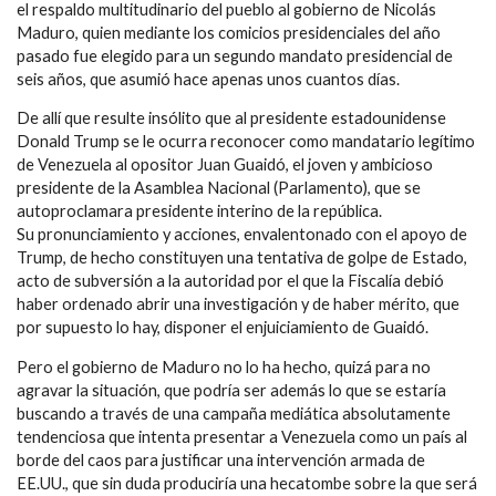
el respaldo multitudinario del pueblo al gobierno de Nicolás
Maduro, quien mediante los comicios presidenciales del año
pasado fue elegido para un segundo mandato presidencial de
seis años, que asumió hace apenas unos cuantos días.
De allí que resulte insólito que al presidente estadounidense
Donald Trump se le ocurra reconocer como mandatario legítimo
de Venezuela al opositor Juan Guaidó, el joven y ambicioso
presidente de la Asamblea Nacional (Parlamento), que se
autoproclamara presidente interino de la república.
Su pronunciamiento y acciones, envalentonado con el apoyo de
Trump, de hecho constituyen una tentativa de golpe de Estado,
acto de subversión a la autoridad por el que la Fiscalía debió
haber ordenado abrir una investigación y de haber mérito, que
por supuesto lo hay, disponer el enjuiciamiento de Guaidó.
Pero el gobierno de Maduro no lo ha hecho, quizá para no
agravar la situación, que podría ser además lo que se estaría
buscando a través de una campaña mediática absolutamente
tendenciosa que intenta presentar a Venezuela como un país al
borde del caos para justificar una intervención armada de
EE.UU., que sin duda produciría una hecatombe sobre la que será