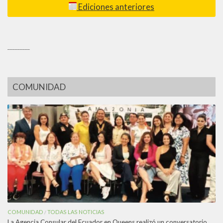
Ediciones anteriores
_________
COMUNIDAD
COMUNIDAD
TODAS LAS NOTICIAS
/
La Agencia Consular del Ecuador en Queens realizó un conversatorio