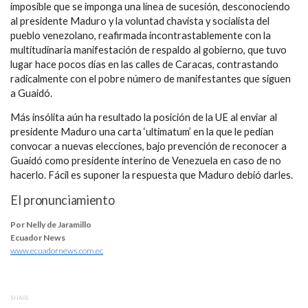
imposible que se imponga una línea de sucesión, desconociendo
al presidente Maduro y la voluntad chavista y socialista del
pueblo venezolano, reafirmada incontrastablemente con la
multitudinaria manifestación de respaldo al gobierno, que tuvo
lugar hace pocos días en las calles de Caracas, contrastando
radicalmente con el pobre número de manifestantes que siguen
a Guaidó.
Más insólita aún ha resultado la posición de la UE al enviar al
presidente Maduro una carta ‘ultimatum’ en la que le pedían
convocar a nuevas elecciones, bajo prevención de reconocer a
Guaidó como presidente interino de Venezuela en caso de no
hacerlo. Fácil es suponer la respuesta que Maduro debió darles.
El pronunciamiento
Por Nelly de Jaramillo
Ecuador News
www.ecuadornews.com.ec
SHARE