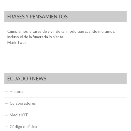
FRASES Y PENSAMIENTOS
Cumplamos la tarea de vivir de tal modo que cuando muramos,
incluso el de la funeraria lo sienta.
Mark Twain
ECUADOR NEWS
Historia
Colaboradores
Media KIT
Código de Ética