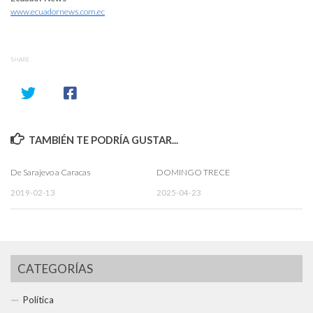
www.ecuadornews.com.ec
SHARE
TAMBIÉN TE PODRÍA GUSTAR...
De Sarajevo a Caracas
DOMINGO TRECE
2019-02-13
2025-04-23
CATEGORÍAS
Política