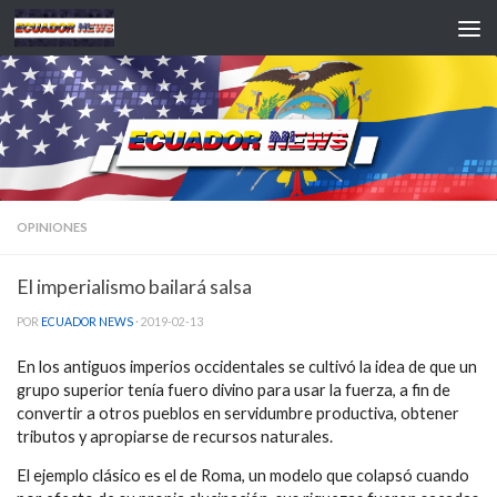
Saltar al contenido
OPINIONES
El imperialismo bailará salsa
POR
ECUADOR NEWS
·
2019-02-13
En los antiguos imperios occidentales se cultivó la idea de que un
grupo superior tenía fuero divino para usar la fuerza, a fin de
convertir a otros pueblos en servidumbre productiva, obtener
tributos y apropiarse de recursos naturales.
El ejemplo clásico es el de Roma, un modelo que colapsó cuando