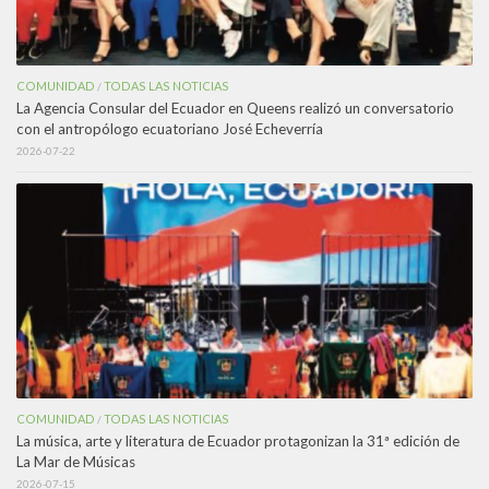
COMUNIDAD
TODAS LAS NOTICIAS
/
La Agencia Consular del Ecuador en Queens realizó un conversatorio
con el antropólogo ecuatoriano José Echeverría
2026-07-22
COMUNIDAD
TODAS LAS NOTICIAS
/
La música, arte y literatura de Ecuador protagonizan la 31ª edición de
La Mar de Músicas
2026-07-15