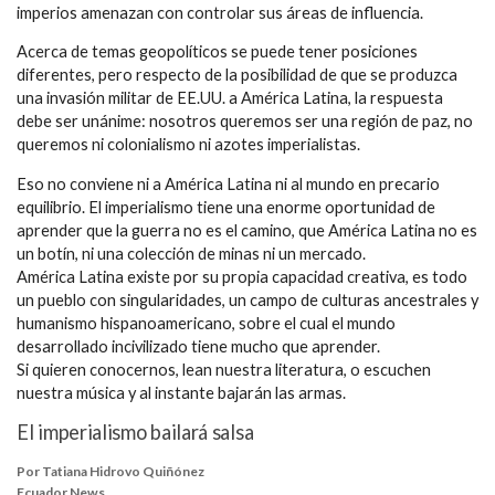
imperios amenazan con controlar sus áreas de influencia.
Acerca de temas geopolíticos se puede tener posiciones
diferentes, pero respecto de la posibilidad de que se produzca
una invasión militar de EE.UU. a América Latina, la respuesta
debe ser unánime: nosotros queremos ser una región de paz, no
queremos ni colonialismo ni azotes imperialistas.
Eso no conviene ni a América Latina ni al mundo en precario
equilibrio. El imperialismo tiene una enorme oportunidad de
aprender que la guerra no es el camino, que América Latina no es
un botín, ni una colección de minas ni un mercado.
América Latina existe por su propia capacidad creativa, es todo
un pueblo con singularidades, un campo de culturas ancestrales y
humanismo hispanoamericano, sobre el cual el mundo
desarrollado incivilizado tiene mucho que aprender.
Si quieren conocernos, lean nuestra literatura, o escuchen
nuestra música y al instante bajarán las armas.
El imperialismo bailará salsa
Por Tatiana Hidrovo Quiñónez
Ecuador News