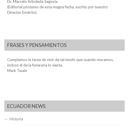
Dr. Marcelo Arboleda Segovia
(Editorial póstumo de esta magna fecha, escrito por nuestro
Director Emérito)
FRASES Y PENSAMIENTOS
Cumplamos la tarea de vivir de tal modo que cuando muramos,
incluso el de la funeraria lo sienta.
Mark Twain
ECUADOR NEWS
Historia