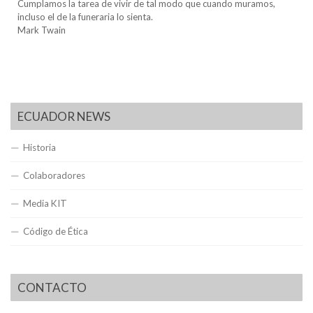
Cumplamos la tarea de vivir de tal modo que cuando muramos,
incluso el de la funeraria lo sienta.
Mark Twain
ECUADOR NEWS
Historia
Colaboradores
Media KIT
Código de Ética
CONTACTO