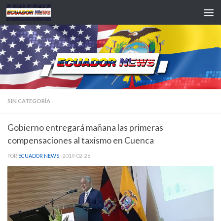
Saltar al contenido
SIN CATEGORÍA
Gobierno entregará mañana las primeras
compensaciones al taxismo en Cuenca
POR
ECUADOR NEWS
·
2019-02-26