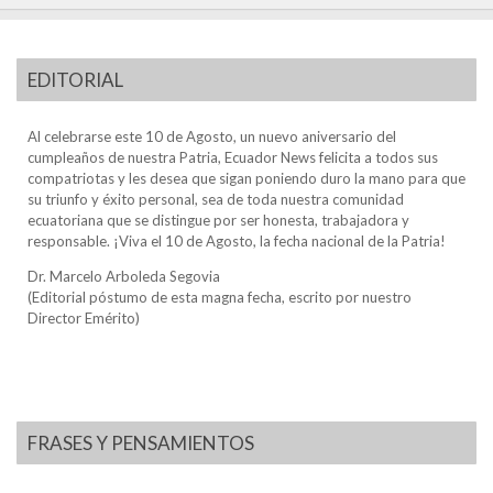
EDITORIAL
Al celebrarse este 10 de Agosto, un nuevo aniversario del
cumpleaños de nuestra Patria, Ecuador News felicita a todos sus
compatriotas y les desea que sigan poniendo duro la mano para que
su triunfo y éxito personal, sea de toda nuestra comunidad
ecuatoriana que se distingue por ser honesta, trabajadora y
responsable. ¡Viva el 10 de Agosto, la fecha nacional de la Patria!
Dr. Marcelo Arboleda Segovia
(Editorial póstumo de esta magna fecha, escrito por nuestro
Director Emérito)
FRASES Y PENSAMIENTOS