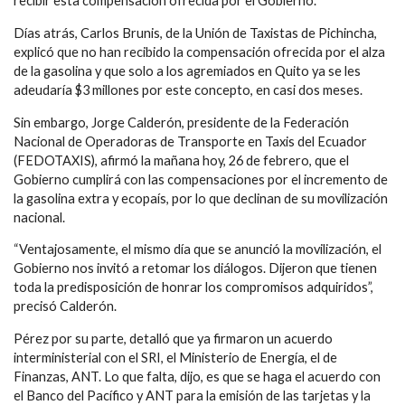
recibir esta compensación ofrecida por el Gobierno.
Días atrás, Carlos Brunis, de la Unión de Taxistas de Pichincha,
explicó que no han recibido la compensación ofrecida por el alza
de la gasolina y que solo a los agremiados en Quito ya se les
adeudaría $3 millones por este concepto, en casi dos meses.
Sin embargo, Jorge Calderón, presidente de la Federación
Nacional de Operadoras de Transporte en Taxis del Ecuador
(FEDOTAXIS), afirmó la mañana hoy, 26 de febrero, que el
Gobierno cumplirá con las compensaciones por el incremento de
la gasolina extra y ecopaís, por lo que declinan de su movilización
nacional.
“Ventajosamente, el mismo día que se anunció la movilización, el
Gobierno nos invitó a retomar los diálogos. Dijeron que tienen
toda la predisposición de honrar los compromisos adquiridos”,
precisó Calderón.
Pérez por su parte, detalló que ya firmaron un acuerdo
interministerial con el SRI, el Ministerio de Energía, el de
Finanzas, ANT. Lo que falta, dijo, es que se haga el acuerdo con
el Banco del Pacífico y ANT para la emisión de las tarjetas y la