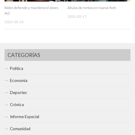
Biden defiende y mantiene el Jones
Alivios de rentas en Nueva York
Act
2021-05-17
2021-01-25
CATEGORÍAS
Política
Economía
Deportes
Crónica
Informe Especial
Comunidad