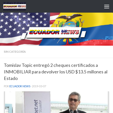
Saltar al contenido
SIN CATEGORÍA
Tomislav Topic entregó 2 cheques certificados a
INMOBILIAR para devolver los USD $13.5 millones al
Estado
POR
ECUADOR NEWS
·
2019-03-07