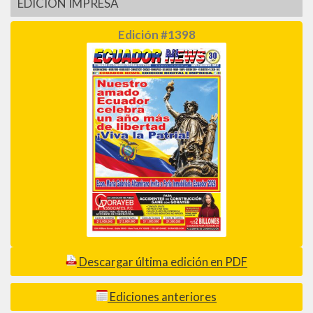
EDICIÓN IMPRESA
Edición #1398
Descargar última edición en PDF
Ediciones anteriores