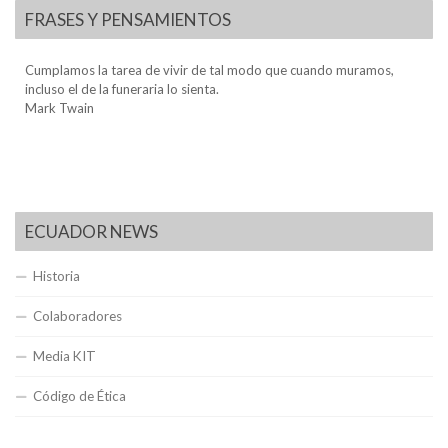
FRASES Y PENSAMIENTOS
Cumplamos la tarea de vivir de tal modo que cuando muramos,
incluso el de la funeraria lo sienta.
Mark Twain
ECUADOR NEWS
Historia
Colaboradores
Media KIT
Código de Ética