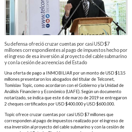
Su defensa ofreció cruzar cuentas por casi USD $7
millones correspondientes al pago de impuestos hecho por
el ingreso de esa inversión al proyecto del cable submarino
y con la cesión de acreencias del Estado
Una oferta de pago a INMOBILIAR por un monto de USD $13.5
millones presentaron los abogados del titular de Telconet,
Tomislav Topic, como acordaron con el Gobierno y la Unidad de
Análisis Financiero y Económico (UAFE). Según un documento
notarizado, se indica que este 6 de marzo de 2019 se entregaron
2 cheques certificados por USD $400.000 y USD $600.000.
Topic ofrece cruzar cuentas por casi USD $7 millones que
corresponden al pago de impuestos realizado por el ingreso de
esa inversión al proyecto del cable submarino y con la cesión de