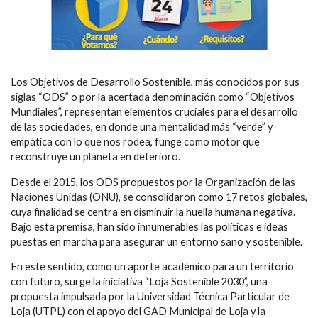
Los Objetivos de Desarrollo Sostenible, más conocidos por sus
siglas “ODS” o por la acertada denominación como “Objetivos
Mundiales”, representan elementos cruciales para el desarrollo
de las sociedades, en donde una mentalidad más “verde” y
empática con lo que nos rodea, funge como motor que
reconstruye un planeta en deterioro.
Desde el 2015, los ODS propuestos por la Organización de las
Naciones Unidas (ONU), se consolidaron como 17 retos globales,
cuya finalidad se centra en disminuir la huella humana negativa.
Bajo esta premisa, han sido innumerables las políticas e ideas
puestas en marcha para asegurar un entorno sano y sostenible.
En este sentido, como un aporte académico para un territorio
con futuro, surge la iniciativa “Loja Sostenible 2030”, una
propuesta impulsada por la Universidad Técnica Particular de
Loja (UTPL) con el apoyo del GAD Municipal de Loja y la