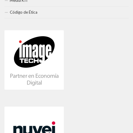
Media KIT
Código de Ética