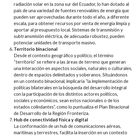
radiación solar en la zona sur del Ecuador, lo han dotado al
país de una variedad de fuentes renovables de energía que
pueden ser aprovechadas durante todo el año, a diferente
escala, para obtener recursos por venta de energía limpia y
aportar al presupuesto local. Sistemas de transmisión y
subtransmisión eléctrica, de adecuada robustez, pueden
potenciar unidades de transporte masivo.
Territorio binacional
Desde el contexto geográfico y político, el término
“territorio” se refiere a las áreas de terreno que generan
una interacción en aspectos sociales, naturales o culturales,
dentro de espacios delimitados y soberanos. Situándonos
en un contexto binacional, implicaría “la implementación de
políticas bilaterales en la búsqueda del desarrollo integral
con la participación de los distintos actores políticos,
sociales y económicos, sean estos nacionales o de los
estados colindantes”, como lo puntualiza el Plan Binacional
de Desarrollo de la Región Fronteriza.
Hub de conectividad física y digital
La conformación de un hub de comunicaciones aéreas,
marítimas y terrestres, facilita la inserción en un contexto