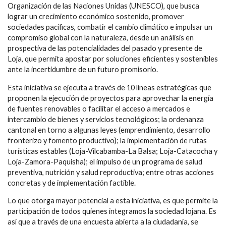
Organización de las Naciones Unidas (UNESCO), que busca
lograr un crecimiento económico sostenido, promover
sociedades pacíficas, combatir el cambio climático e impulsar un
compromiso global con la naturaleza, desde un análisis en
prospectiva de las potencialidades del pasado y presente de
Loja, que permita apostar por soluciones eficientes y sostenibles
ante la incertidumbre de un futuro promisorio.
Esta iniciativa se ejecuta a través de 10 líneas estratégicas que
proponen la ejecución de proyectos para aprovechar la energía
de fuentes renovables o facilitar el acceso a mercados e
intercambio de bienes y servicios tecnológicos; la ordenanza
cantonal en torno a algunas leyes (emprendimiento, desarrollo
fronterizo y fomento productivo); la implementación de rutas
turísticas estables (Loja-Vilcabamba-La Balsa; Loja-Catacocha y
Loja-Zamora-Paquisha); el impulso de un programa de salud
preventiva, nutrición y salud reproductiva; entre otras acciones
concretas y de implementación factible.
Lo que otorga mayor potencial a esta iniciativa, es que permite la
participación de todos quienes integramos la sociedad lojana. Es
así que a través de una encuesta abierta a la ciudadanía, se