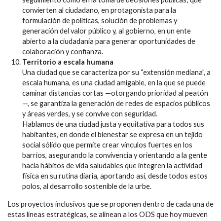
convierten al ciudadano, en protagonista para la
formulación de políticas, solución de problemas y
generación del valor público y, al gobierno, en un ente
abierto a la ciudadanía para generar oportunidades de
colaboración y confianza.
Territorio a escala humana
Una ciudad que se caracteriza por su “extensión mediana”, a
escala humana, es una ciudad amigable, en la que se puede
caminar distancias cortas —otorgando prioridad al peatón
—, se garantiza la generación de redes de espacios públicos
y áreas verdes, y se convive con seguridad.
Hablamos de una ciudad justa y equitativa para todos sus
habitantes, en donde el bienestar se expresa en un tejido
social sólido que permite crear vínculos fuertes en los
barrios, asegurando la convivencia y orientando a la gente
hacia hábitos de vida saludables que integren la actividad
física en su rutina diaria, aportando así, desde todos estos
polos, al desarrollo sostenible de la urbe.
Los proyectos inclusivos que se proponen dentro de cada una de
estas líneas estratégicas, se alinean a los ODS que hoy mueven