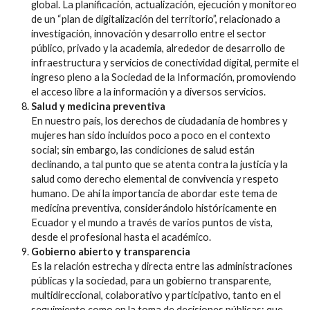
global. La planificación, actualización, ejecución y monitoreo
de un “plan de digitalización del territorio”, relacionado a
investigación, innovación y desarrollo entre el sector
público, privado y la academia, alrededor de desarrollo de
infraestructura y servicios de conectividad digital, permite el
ingreso pleno a la Sociedad de la Información, promoviendo
el acceso libre a la información y a diversos servicios.
Salud y medicina preventiva
En nuestro país, los derechos de ciudadanía de hombres y
mujeres han sido incluidos poco a poco en el contexto
social; sin embargo, las condiciones de salud están
declinando, a tal punto que se atenta contra la justicia y la
salud como derecho elemental de convivencia y respeto
humano. De ahí la importancia de abordar este tema de
medicina preventiva, considerándolo históricamente en
Ecuador y el mundo a través de varios puntos de vista,
desde el profesional hasta el académico.
Gobierno abierto y transparencia
Es la relación estrecha y directa entre las administraciones
públicas y la sociedad, para un gobierno transparente,
multidireccional, colaborativo y participativo, tanto en el
seguimiento como en la toma de decisiones públicas; que