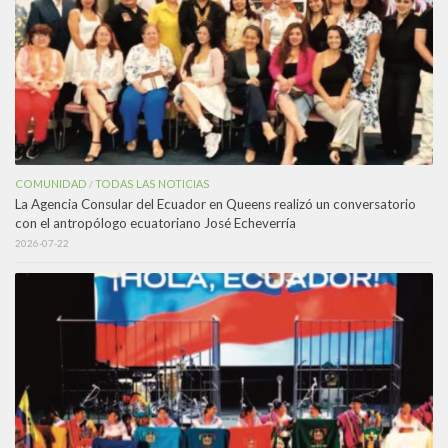
COMUNIDAD
TODAS LAS NOTICIAS
/
La Agencia Consular del Ecuador en Queens realizó un conversatorio
con el antropólogo ecuatoriano José Echeverría
2026-07-22