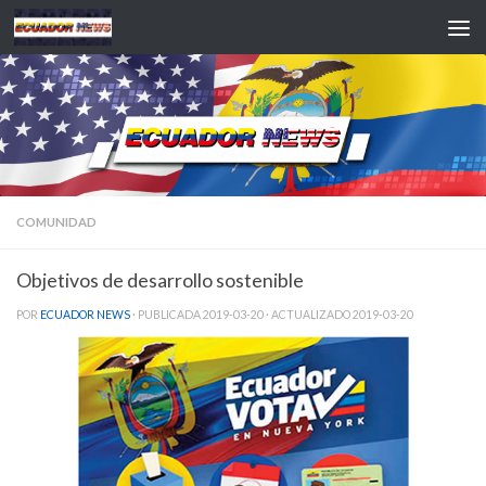
Saltar al contenido
COMUNIDAD
Objetivos de desarrollo sostenible
POR
ECUADOR NEWS
· PUBLICADA
2019-03-20
· ACTUALIZADO
2019-03-20