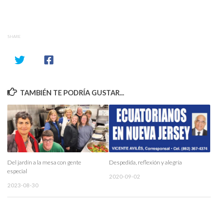
SHARE
TAMBIÉN TE PODRÍA GUSTAR...
Del jardín a la mesa con gente
Despedida, reflexión y alegría
especial
2020-09-02
2023-08-30