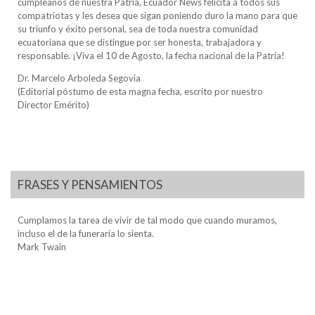
cumpleaños de nuestra Patria, Ecuador News felicita a todos sus
compatriotas y les desea que sigan poniendo duro la mano para que
su triunfo y éxito personal, sea de toda nuestra comunidad
ecuatoriana que se distingue por ser honesta, trabajadora y
responsable. ¡Viva el 10 de Agosto, la fecha nacional de la Patria!
Dr. Marcelo Arboleda Segovia
(Editorial póstumo de esta magna fecha, escrito por nuestro
Director Emérito)
FRASES Y PENSAMIENTOS
Cumplamos la tarea de vivir de tal modo que cuando muramos,
incluso el de la funeraria lo sienta.
Mark Twain