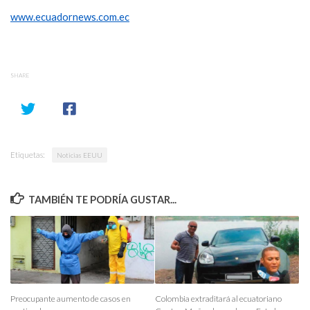
www.ecuadornews.com.ec
SHARE
Etiquetas:
Noticias EEUU
TAMBIÉN TE PODRÍA GUSTAR...
Preocupante aumento de casos en
Colombia extraditará al ecuatoriano