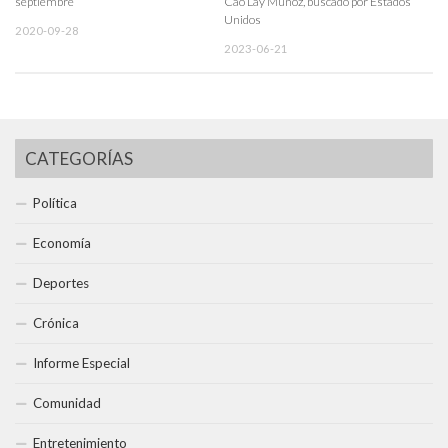
septiembre
Cao Lay Muñoz, buscado por Estados
Unidos
2020-09-28
2023-06-21
CATEGORÍAS
Política
Economía
Deportes
Crónica
Informe Especial
Comunidad
Entretenimiento