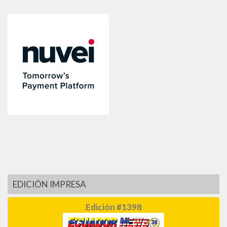
EDICIÓN IMPRESA
Edición #1398