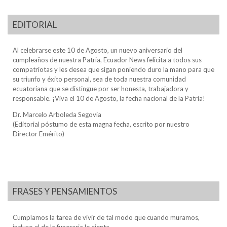
EDITORIAL
Al celebrarse este 10 de Agosto, un nuevo aniversario del
cumpleaños de nuestra Patria, Ecuador News felicita a todos sus
compatriotas y les desea que sigan poniendo duro la mano para que
su triunfo y éxito personal, sea de toda nuestra comunidad
ecuatoriana que se distingue por ser honesta, trabajadora y
responsable. ¡Viva el 10 de Agosto, la fecha nacional de la Patria!
Dr. Marcelo Arboleda Segovia
(Editorial póstumo de esta magna fecha, escrito por nuestro
Director Emérito)
FRASES Y PENSAMIENTOS
Cumplamos la tarea de vivir de tal modo que cuando muramos,
incluso el de la funeraria lo sienta.