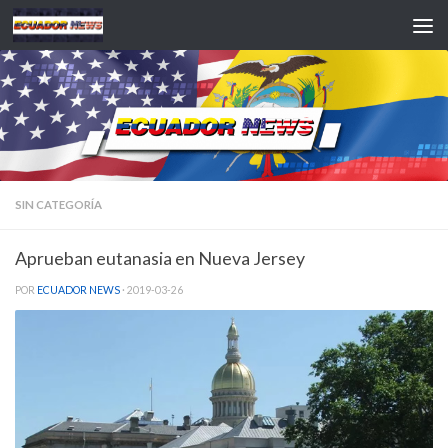
Saltar al contenido
SIN CATEGORÍA
Aprueban eutanasia en Nueva Jersey
POR
ECUADOR NEWS
·
2019-03-26