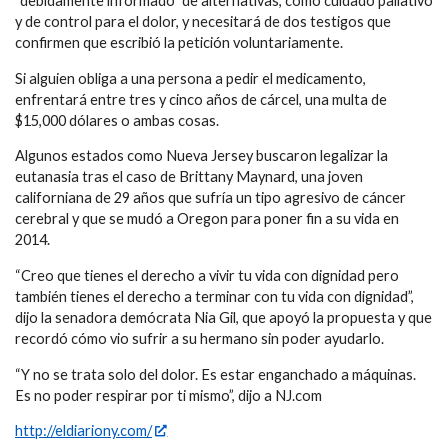
“debidamente informado” de alternativas, como cuidado paliativo
y de control para el dolor, y necesitará de dos testigos que
confirmen que escribió la petición voluntariamente.
Si alguien obliga a una persona a pedir el medicamento,
enfrentará entre tres y cinco años de cárcel, una multa de
$15,000 dólares o ambas cosas.
Algunos estados como Nueva Jersey buscaron legalizar la
eutanasia tras el caso de Brittany Maynard, una joven
californiana de 29 años que sufría un tipo agresivo de cáncer
cerebral y que se mudó a Oregon para poner fin a su vida en
2014.
“Creo que tienes el derecho a vivir tu vida con dignidad pero
también tienes el derecho a terminar con tu vida con dignidad”,
dijo la senadora demócrata Nia Gil, que apoyó la propuesta y que
recordó cómo vio sufrir a su hermano sin poder ayudarlo.
“Y no se trata solo del dolor. Es estar enganchado a máquinas.
Es no poder respirar por ti mismo”, dijo a NJ.com
http://eldiariony.com/