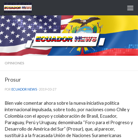
Saltar al contenido
OPINIONES
Prosur
POR
ECUADOR NEWS
·
2019-03-27
Bien vale comentar ahora sobre la nueva iniciativa política
internacional impulsada, sobre todo, por naciones como Chile y
Colombia con el apoyo y colaboración de Brasil, Ecuador,
Paraguay, Perú y Uruguay, denominada “Foro para el Progreso y
Desarrollo de América del Sur” (Prosur), que, al parecer,
sustituirá a la fracasada Unión de Naciones Suramericanas