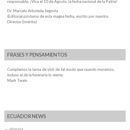
responsable. ¡Viva el 10 de Agosto, la fecha nacional de la Patria!
Dr. Marcelo Arboleda Segovia
(Editorial póstumo de esta magna fecha, escrito por nuestro
Director Emérito)
FRASES Y PENSAMIENTOS
Cumplamos la tarea de vivir de tal modo que cuando muramos,
incluso el de la funeraria lo sienta.
Mark Twain
ECUADOR NEWS
Historia