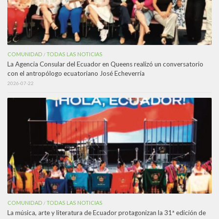
COMUNIDAD
TODAS LAS NOTICIAS
/
La Agencia Consular del Ecuador en Queens realizó un conversatorio
con el antropólogo ecuatoriano José Echeverría
2026-07-22
COMUNIDAD
TODAS LAS NOTICIAS
/
La música, arte y literatura de Ecuador protagonizan la 31ª edición de