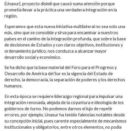
(Unasur), proyecto disímil que causó suma atención porque
prometía llevar a la práctica una verdadera integración en la
región.
Esperamos que esta nueva iniciativa multilateral no sea solo una
más, sino que se consolide y sirva para encaminar a nuestros
países en el camino de la integración profunda, que sobre la base
de decisiones de Estados y con claros objetivos, instituciones y
ordenamiento jurídico, nos conduzca a alcanzar mayor
desarrollo social y económico.
Se ha dicho que la base material del Foro para el Progreso y
Desarrollo de América del Sur es la vigencia del Estado de
derecho, la democracia, la separación de poderes y los derechos
humanos.
En esta época se requiere liderazgo regional para impulsar una
integración renovada, alejada de la coyuntura e ideología de los
gobiernos de turno. No podemos darnos el lujo de repetir
errores, por ejemplo, Unasur ha tenido falencias notables desde
su concepción inicial, pues carente especialmente de mecanismos
institucionales y obligatorios, entre otros elementos, no podía