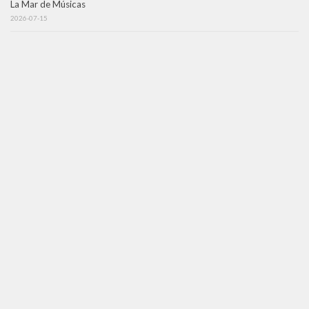
La Mar de Músicas
2026-07-15