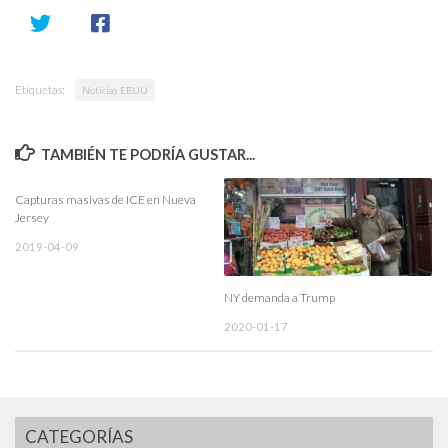
Etiquetas:
Noticias EEUU
TAMBIÉN TE PODRÍA GUSTAR...
Capturas masivas de ICE en Nueva
Jersey
2019-04-09
NY demanda a Trump
2020-01-17
CATEGORÍAS