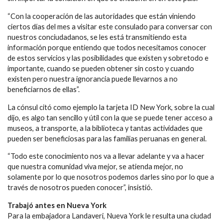
“Con la cooperación de las autoridades que están viniendo
ciertos días del mes a visitar este consulado para conversar con
nuestros conciudadanos, se les está transmitiendo esta
información porque entiendo que todos necesitamos conocer
de estos servicios y las posibilidades que existen y sobretodo e
importante, cuando se pueden obtener sin costo y cuando
existen pero nuestra ignorancia puede llevarnos a no
beneficiarnos de ellas”.
La cónsul citó como ejemplo la tarjeta ID New York, sobre la cual
dijo, es algo tan sencillo y útil con la que se puede tener acceso a
museos, a transporte, a la biblioteca y tantas actividades que
pueden ser beneficiosas para las familias peruanas en general.
“Todo este conocimiento nos va a llevar adelante y va a hacer
que nuestra comunidad viva mejor, se atienda mejor, no
solamente por lo que nosotros podemos darles sino por lo que a
través de nosotros pueden conocer”, insistió.
Trabajó antes en Nueva York
Para la embajadora Landaveri, Nueva York le resulta una ciudad