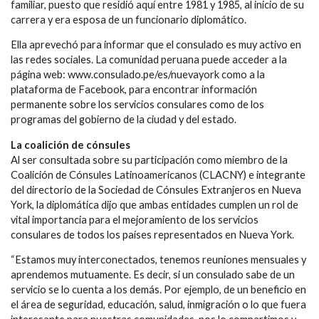
familiar, puesto que residió aquí entre 1981 y 1985, al inicio de su
carrera y era esposa de un funcionario diplomático.
Ella aprevechó para informar que el consulado es muy activo en
las redes sociales. La comunidad peruana puede acceder a la
página web: www.consulado.pe/es/nuevayork como a la
plataforma de Facebook, para encontrar información
permanente sobre los servicios consulares como de los
programas del gobierno de la ciudad y del estado.
La coalición de cónsules
Al ser consultada sobre su participación como miembro de la
Coalición de Cónsules Latinoamericanos (CLACNY) e integrante
del directorio de la Sociedad de Cónsules Extranjeros en Nueva
York, la diplomática dijo que ambas entidades cumplen un rol de
vital importancia para el mejoramiento de los servicios
consulares de todos los países representados en Nueva York.
“Estamos muy interconectados, tenemos reuniones mensuales y
aprendemos mutuamente. Es decir, si un consulado sabe de un
servicio se lo cuenta a los demás. Por ejemplo, de un beneficio en
el área de seguridad, educación, salud, inmigración o lo que fuera