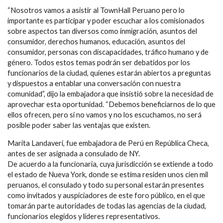
“Nosotros vamos a asistir al TownHall Peruano pero lo
importante es participar y poder escuchar a los comisionados
sobre aspectos tan diversos como inmigración, asuntos del
consumidor, derechos humanos, educación, asuntos del
consumidor, personas con discapacidades, tráfico humano y de
género. Todos estos temas podrán ser debatidos por los
funcionarios de la ciudad, quienes estarán abiertos a preguntas
y dispuestos a entablar una conversación con nuestra
comunidad”, dijo la embajadora que insistió sobre la necesidad de
aprovechar esta oportunidad. “Debemos beneficiarnos de lo que
ellos ofrecen, pero si no vamos y no los escuchamos, no será
posible poder saber las ventajas que existen.
Marita Landaveri, fue embajadora de Perú en República Checa,
antes de ser asignada a consulado de NY.
De acuerdo a la funcionaria, cuya jurisdicción se extiende a todo
el estado de Nueva York, donde se estima residen unos cien mil
peruanos, el consulado y todo su personal estarán presentes
como invitados y auspiciadores de este foro público, en el que
tomarán parte autoridades de todas las agencias de la ciudad,
funcionarios elegidos y líderes representativos.