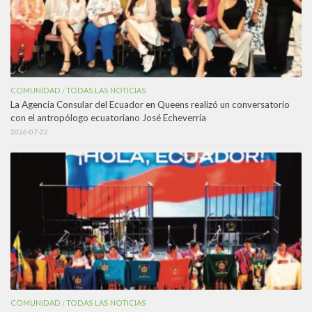
COMUNIDAD
TODAS LAS NOTICIAS
/
La Agencia Consular del Ecuador en Queens realizó un conversatorio
con el antropólogo ecuatoriano José Echeverría
2026-07-22
COMUNIDAD
TODAS LAS NOTICIAS
/