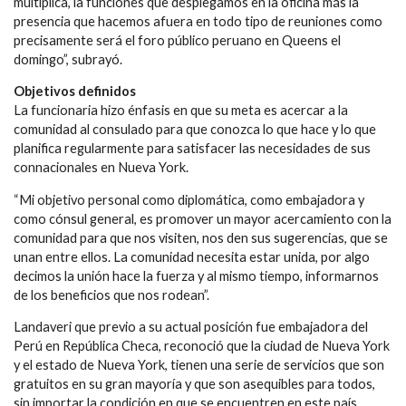
multiplica, la funciones que desplegamos en la oficina más la
presencia que hacemos afuera en todo tipo de reuniones como
precisamente será el foro público peruano en Queens el
domingo”, subrayó.
Objetivos definidos
La funcionaria hizo énfasis en que su meta es acercar a la
comunidad al consulado para que conozca lo que hace y lo que
planifica regularmente para satisfacer las necesidades de sus
connacionales en Nueva York.
“Mi objetivo personal como diplomática, como embajadora y
como cónsul general, es promover un mayor acercamiento con la
comunidad para que nos visiten, nos den sus sugerencias, que se
unan entre ellos. La comunidad necesita estar unida, por algo
decimos la unión hace la fuerza y al mismo tiempo, informarnos
de los beneficios que nos rodean”.
Landaveri que previo a su actual posición fue embajadora del
Perú en República Checa, reconoció que la ciudad de Nueva York
y el estado de Nueva York, tienen una serie de servicios que son
gratuitos en su gran mayoría y que son asequibles para todos,
sin importar la condición en que se encuentren en este país.