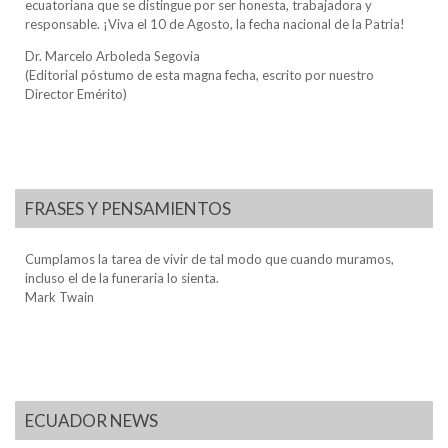
ecuatoriana que se distingue por ser honesta, trabajadora y
responsable. ¡Viva el 10 de Agosto, la fecha nacional de la Patria!
Dr. Marcelo Arboleda Segovia
(Editorial póstumo de esta magna fecha, escrito por nuestro
Director Emérito)
FRASES Y PENSAMIENTOS
Cumplamos la tarea de vivir de tal modo que cuando muramos,
incluso el de la funeraria lo sienta.
Mark Twain
ECUADOR NEWS