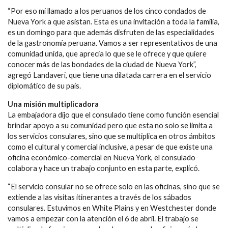
“Por eso mi llamado a los peruanos de los cinco condados de
Nueva York a que asistan. Esta es una invitación a toda la familia,
es un domingo para que además disfruten de las especialidades
de la gastronomía peruana. Vamos a ser representativos de una
comunidad unida, que aprecia lo que se le ofrece y que quiere
conocer más de las bondades de la ciudad de Nueva York”,
agregó Landaveri, que tiene una dilatada carrera en el servicio
diplomático de su país.
Una misión multiplicadora
La embajadora dijo que el consulado tiene como función esencial
brindar apoyo a su comunidad pero que esta no solo se limita a
los servicios consulares, sino que se multiplica en otros ámbitos
como el cultural y comercial inclusive, a pesar de que existe una
oficina económico-comercial en Nueva York, el consulado
colabora y hace un trabajo conjunto en esta parte, explicó.
“El servicio consular no se ofrece solo en las oficinas, sino que se
extiende a las visitas itinerantes a través de los sábados
consulares. Estuvimos en White Plains y en Westchester donde
vamos a empezar con la atención el 6 de abril. El trabajo se