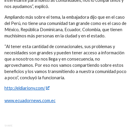
interesante para nuestras comunidades, nos lo compartimos y
nos ayudamos”, explicó.
Ampliando más sobre el tema, la embajadora dijo que en el caso
del Perú, no tiene una comunidad tan grande como es el caso de
México, República Dominicana, Ecuador, Colombia, que tienen
muchísimos más personas en la ciudad y en el estado.
“Al tener esta cantidad de connacionales, sus problemas y
necesidades son grandes y pueden tener acceso a información
que a nosotros no nos llega y en consecuencia, no
aprovechamos. Por eso nos vamos compartiendo sobre estos
beneficios y los vamos transmitiendo a nuestra comunidad poco
a poco”, concluyó la funcionaria.
http://eldiariony.com/
www.ecuadornews.com.ec
SHARE