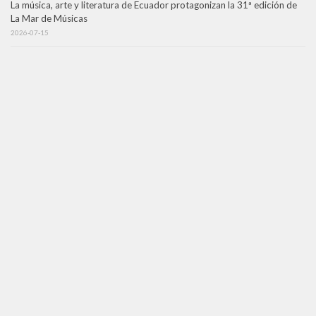
La música, arte y literatura de Ecuador protagonizan la 31ª edición de
La Mar de Músicas
2026-07-15