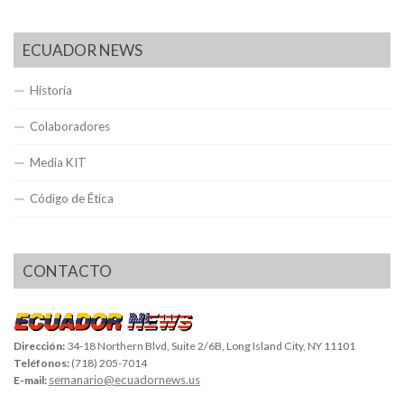
ECUADOR NEWS
Historia
Colaboradores
Media KIT
Código de Ética
CONTACTO
Dirección:
34-18 Northern Blvd, Suite 2/6B, Long Island City, NY 11101
Teléfonos:
(718) 205-7014
semanario@ecuadornews.us
E-mail: