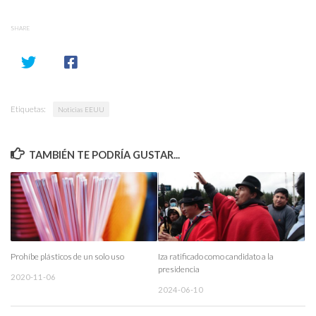
SHARE
Etiquetas:
Noticias EEUU
TAMBIÉN TE PODRÍA GUSTAR...
Prohíbe plásticos de un solo uso
Iza ratificado como candidato a la
presidencia
2020-11-06
2024-06-10