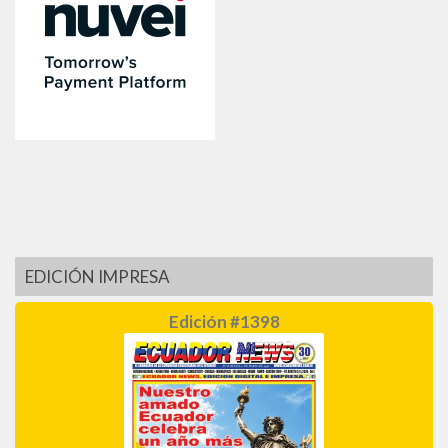
EDICIÓN IMPRESA
Edición #1398