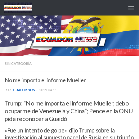
Saltar al contenido
SIN CATEGORÍA
No me importa el informe Mueller
POR
ECUADOR NEWS
·
2019-04-11
Trump: “No me importa el informe Mueller, debo
ocuparme de Venezuela y China”; Pence en la ONU
pide reconocer a Guaidó
«Fue un intento de golpe», dijo Trump sobre la
investigación al supuesto papel de Rusia en su triunfo