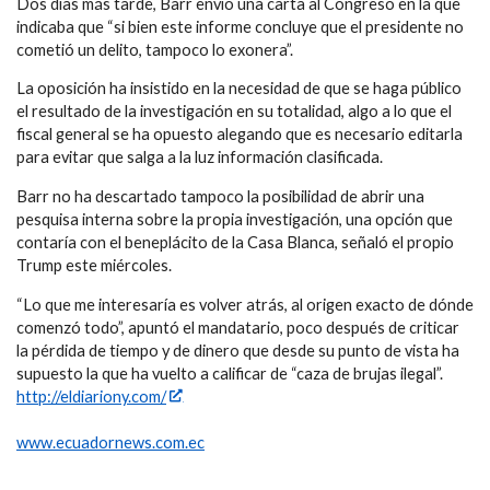
Dos días más tarde, Barr envió una carta al Congreso en la que
indicaba que “si bien este informe concluye que el presidente no
cometió un delito, tampoco lo exonera”.
La oposición ha insistido en la necesidad de que se haga público
el resultado de la investigación en su totalidad, algo a lo que el
fiscal general se ha opuesto alegando que es necesario editarla
para evitar que salga a la luz información clasificada.
Barr no ha descartado tampoco la posibilidad de abrir una
pesquisa interna sobre la propia investigación, una opción que
contaría con el beneplácito de la Casa Blanca, señaló el propio
Trump este miércoles.
“Lo que me interesaría es volver atrás, al origen exacto de dónde
comenzó todo”, apuntó el mandatario, poco después de criticar
la pérdida de tiempo y de dinero que desde su punto de vista ha
supuesto la que ha vuelto a calificar de “caza de brujas ilegal”.
http://eldiariony.com/
www.ecuadornews.com.ec