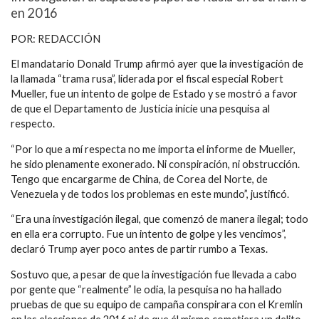
en 2016
POR: REDACCIÓN
El mandatario Donald Trump afirmó ayer que la investigación de
la llamada “trama rusa”, liderada por el fiscal especial Robert
Mueller, fue un intento de golpe de Estado y se mostró a favor
de que el Departamento de Justicia inicie una pesquisa al
respecto.
“Por lo que a mí respecta no me importa el informe de Mueller,
he sido plenamente exonerado. Ni conspiración, ni obstrucción.
Tengo que encargarme de China, de Corea del Norte, de
Venezuela y de todos los problemas en este mundo”, justificó.
“Era una investigación ilegal, que comenzó de manera ilegal; todo
en ella era corrupto. Fue un intento de golpe y les vencimos”,
declaró Trump ayer poco antes de partir rumbo a Texas.
Sostuvo que, a pesar de que la investigación fue llevada a cabo
por gente que “realmente” le odia, la pesquisa no ha hallado
pruebas de que su equipo de campaña conspirara con el Kremlin