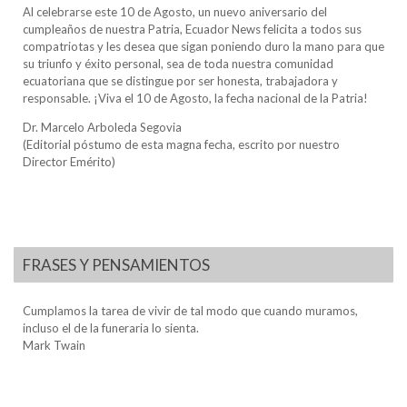
Al celebrarse este 10 de Agosto, un nuevo aniversario del
cumpleaños de nuestra Patria, Ecuador News felicita a todos sus
compatriotas y les desea que sigan poniendo duro la mano para que
su triunfo y éxito personal, sea de toda nuestra comunidad
ecuatoriana que se distingue por ser honesta, trabajadora y
responsable. ¡Viva el 10 de Agosto, la fecha nacional de la Patria!
Dr. Marcelo Arboleda Segovia
(Editorial póstumo de esta magna fecha, escrito por nuestro
Director Emérito)
FRASES Y PENSAMIENTOS
Cumplamos la tarea de vivir de tal modo que cuando muramos,
incluso el de la funeraria lo sienta.
Mark Twain