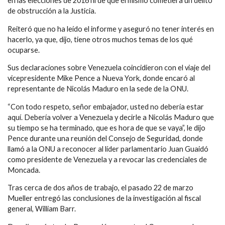
en las elecciones de 2016 ni de que él mismo cometiera un delito
de obstrucción a la Justicia.
Reiteró que no ha leído el informe y aseguró no tener interés en
hacerlo, ya que, dijo, tiene otros muchos temas de los qué
ocuparse.
Sus declaraciones sobre Venezuela coincidieron con el viaje del
vicepresidente Mike Pence a Nueva York, donde encaró al
representante de Nicolás Maduro en la sede de la ONU.
“Con todo respeto, señor embajador, usted no debería estar
aquí. Debería volver a Venezuela y decirle a Nicolás Maduro que
su tiempo se ha terminado, que es hora de que se vaya”, le dijo
Pence durante una reunión del Consejo de Seguridad, donde
llamó a la ONU a reconocer al líder parlamentario Juan Guaidó
como presidente de Venezuela y a revocar las credenciales de
Moncada.
Tras cerca de dos años de trabajo, el pasado 22 de marzo
Mueller entregó las conclusiones de la investigación al fiscal
general, William Barr.