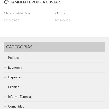
TAMBIÉN TE PODRÍA GUSTAR...
A la hora del deshielo
Ministra…
2020-05-20
2019-06-05
CATEGORÍAS
Política
Economía
Deportes
Crónica
Informe Especial
Comunidad