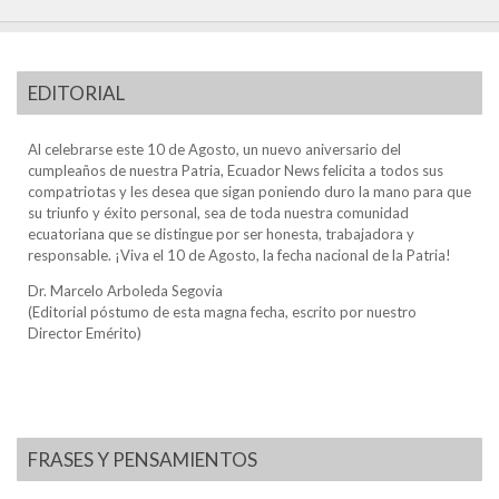
EDITORIAL
Al celebrarse este 10 de Agosto, un nuevo aniversario del
cumpleaños de nuestra Patria, Ecuador News felicita a todos sus
compatriotas y les desea que sigan poniendo duro la mano para que
su triunfo y éxito personal, sea de toda nuestra comunidad
ecuatoriana que se distingue por ser honesta, trabajadora y
responsable. ¡Viva el 10 de Agosto, la fecha nacional de la Patria!
Dr. Marcelo Arboleda Segovia
(Editorial póstumo de esta magna fecha, escrito por nuestro
Director Emérito)
FRASES Y PENSAMIENTOS