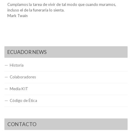
Cumplamos la tarea de vivir de tal modo que cuando muramos,
incluso el de la funeraria lo sienta.
Mark Twain
ECUADOR NEWS
Historia
Colaboradores
Media KIT
Código de Ética
CONTACTO