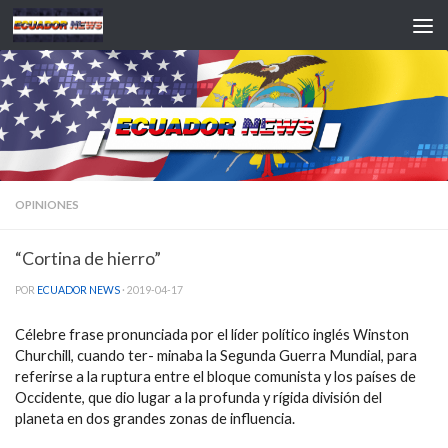
Saltar al contenido
OPINIONES
“Cortina de hierro”
POR
ECUADOR NEWS
·
2019-04-17
Célebre frase pronunciada por el líder político inglés Winston
Churchill, cuando ter- minaba la Segunda Guerra Mundial, para
referirse a la ruptura entre el bloque comunista y los países de
Occidente, que dio lugar a la profunda y rígida división del
planeta en dos grandes zonas de influencia.