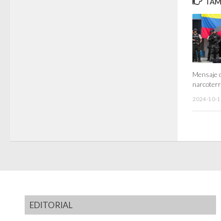
TAMB
Mensaje 
narcoterr
2024-10-1
EDITORIAL