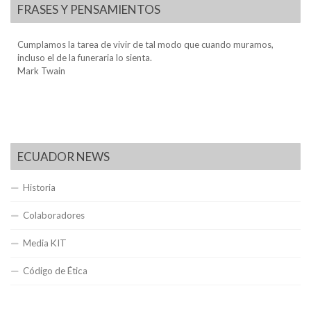
FRASES Y PENSAMIENTOS
Cumplamos la tarea de vivir de tal modo que cuando muramos,
incluso el de la funeraria lo sienta.
Mark Twain
ECUADOR NEWS
Historia
Colaboradores
Media KIT
Código de Ética