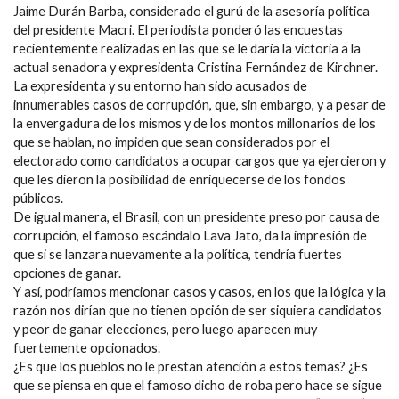
Jaime Durán Barba, considerado el gurú de la asesoría política
del presidente Macri. El periodista ponderó las encuestas
recientemente realizadas en las que se le daría la victoria a la
actual senadora y expresidenta Cristina Fernández de Kirchner.
La expresidenta y su entorno han sido acusados de
innumerables casos de corrupción, que, sin embargo, y a pesar de
la envergadura de los mismos y de los montos millonarios de los
que se hablan, no impiden que sean considerados por el
electorado como candidatos a ocupar cargos que ya ejercieron y
que les dieron la posibilidad de enriquecerse de los fondos
públicos.
De igual manera, el Brasil, con un presidente preso por causa de
corrupción, el famoso escándalo Lava Jato, da la impresión de
que si se lanzara nuevamente a la política, tendría fuertes
opciones de ganar.
Y así, podríamos mencionar casos y casos, en los que la lógica y la
razón nos dirían que no tienen opción de ser siquiera candidatos
y peor de ganar elecciones, pero luego aparecen muy
fuertemente opcionados.
¿Es que los pueblos no le prestan atención a estos temas? ¿Es
que se piensa en que el famoso dicho de roba pero hace se sigue