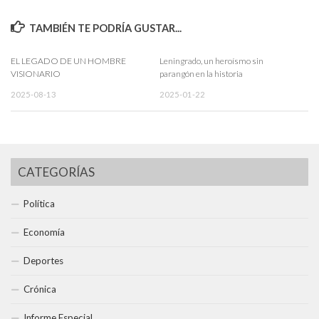
TAMBIÉN TE PODRÍA GUSTAR...
EL LEGADO DE UN HOMBRE
Leningrado, un heroísmo sin
VISIONARIO
parangón en la historia
2025-08-13
2025-01-22
CATEGORÍAS
Política
Economía
Deportes
Crónica
Informe Especial