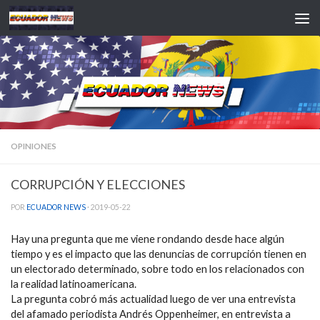
Saltar al contenido
OPINIONES
CORRUPCIÓN Y ELECCIONES
POR
ECUADOR NEWS
·
2019-05-22
Hay una pregunta que me viene rondando desde hace algún
tiempo y es el impacto que las denuncias de corrupción tienen en
un electorado determinado, sobre todo en los relacionados con
la realidad latinoamericana.
La pregunta cobró más actualidad luego de ver una entrevista
del afamado periodista Andrés Oppenheimer, en entrevista a