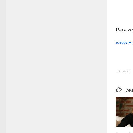
Para ve
www.ec
Etiquetas:
TAMB