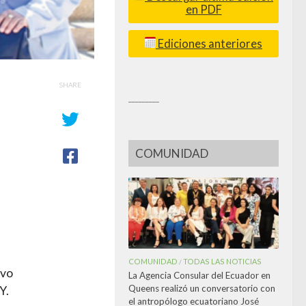
en PDF
Ediciones anteriores
SHARE
_________
COMUNIDAD
COMUNIDAD
TODAS LAS NOTICIAS
/
ivo
La Agencia Consular del Ecuador en
Queens realizó un conversatorio con
Y.
el antropólogo ecuatoriano José