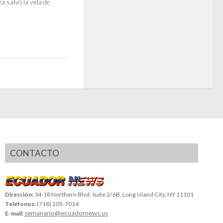
a salvó la vida de
CONTACTO
Dirección:
34-18 Northern Blvd, Suite 2/6B, Long Island City, NY 11101
Teléfonos:
(718) 205-7014
semanario@ecuadornews.us
E-mail: