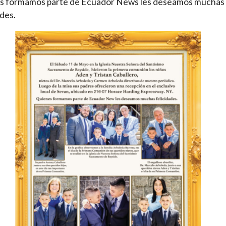
s formamos parte de Ecuador News les deseamos muchas
ades.