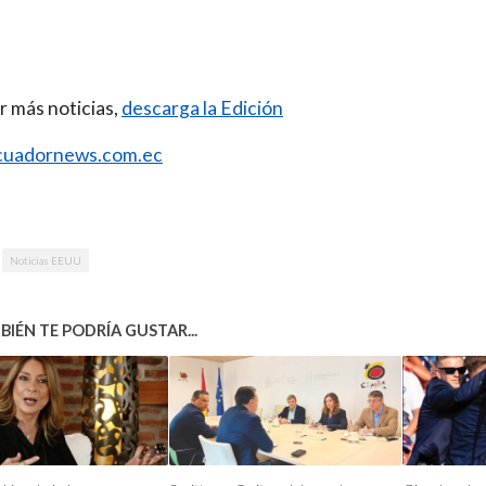
r más noticias,
descarga la Edición
uadornews.com.ec
Noticias EEUU
IÉN TE PODRÍA GUSTAR...