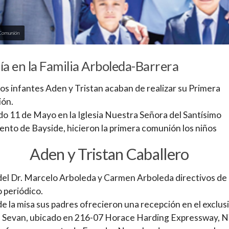
Comunión
ía en la Familia Arboleda-Barrera
los infantes Aden y Tristan acaban de realizar su Primera
ón.
do 11 de Mayo en la Iglesia Nuestra Señora del Santísimo
nto de Bayside, hicieron la primera comunión los niños
Aden y Tristan Caballero
del Dr. Marcelo Arboleda y Carmen Arboleda directivos de
 periódico.
e la misa sus padres ofrecieron una recepción en el exclus
e Sevan, ubicado en 216-07 Horace Harding Expressway, N