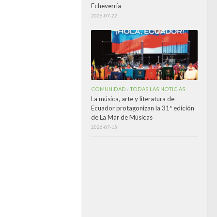
Echeverría
2026-07-22
COMUNIDAD
TODAS LAS NOTICIAS
/
La música, arte y literatura de
Ecuador protagonizan la 31ª edición
de La Mar de Músicas
2026-07-15