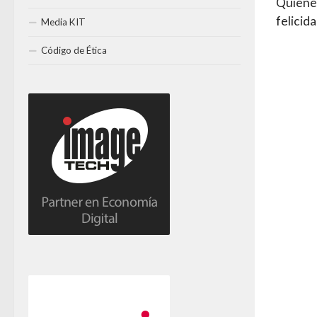
Quiene
felicid
Media KIT
Código de Ética