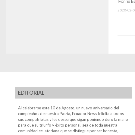
Ivonne B
2020-02-0
EDITORIAL
Al celebrarse este 10 de Agosto, un nuevo aniversario del
cumpleaños de nuestra Patria, Ecuador News felicita a todos
sus compatriotas y les desea que sigan poniendo duro la mano
para que su triunfo y éxito personal, sea de toda nuestra
comunidad ecuatoriana que se distingue por ser honesta,