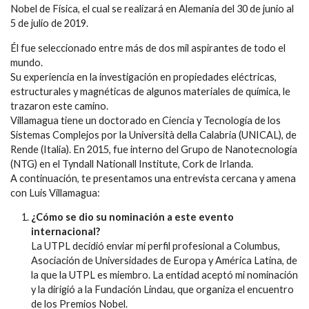
Nobel de Física, el cual se realizará en Alemania del 30 de junio al
5 de julio de 2019.
Él fue seleccionado entre más de dos mil aspirantes de todo el
mundo.
Su experiencia en la investigación en propiedades eléctricas,
estructurales y magnéticas de algunos materiales de química, le
trazaron este camino.
Villamagua tiene un doctorado en Ciencia y Tecnología de los
Sistemas Complejos por la Università della Calabria (UNICAL), de
Rende (Italia). En 2015, fue interno del Grupo de Nanotecnología
(NTG) en el Tyndall Nationall Institute, Cork de Irlanda.
A continuación, te presentamos una entrevista cercana y amena
con Luis Villamagua:
¿Cómo se dio su nominación a este evento
internacional?
La UTPL decidió enviar mi perfil profesional a Columbus,
Asociación de Universidades de Europa y América Latina, de
la que la UTPL es miembro. La entidad aceptó mi nominación
y la dirigió a la Fundación Lindau, que organiza el encuentro
de los Premios Nobel.